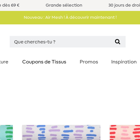
e dès 69 €
Grande sélection
30 jours de dro
Nouveau : Air Mesh ! À découvrir maintenant !
ture
Coupons de Tissus
Promos
Inspiration