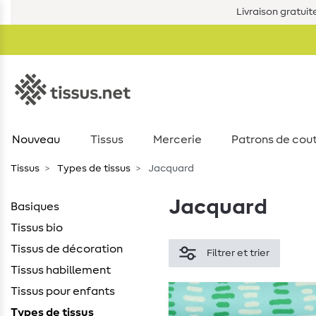
Livraison gratuit
Nouveau
Tissus
Mercerie
Patrons de cou
Tissus
Types de tissus
Jacquard
Jacquard
Basiques
Tissus bio
Tissus de décoration
Filtrer et trier
Tissus habillement
Tissus pour enfants
Types de tissus