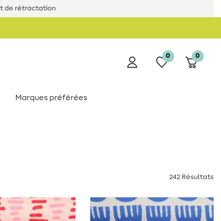
it de rétractation
0
0
Marques préférées
242 Résultats