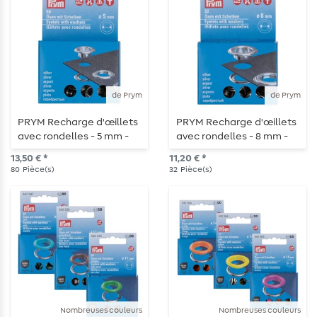
de Prym
de Prym
PRYM Recharge d'œillets
PRYM Recharge d'œillets
avec rondelles - 5 mm -
avec rondelles - 8 mm -
argenté
argenté
13,50 € *
11,20 € *
80
Pièce(s)
32
Pièce(s)
Nombreuses couleurs
Nombreuses couleurs