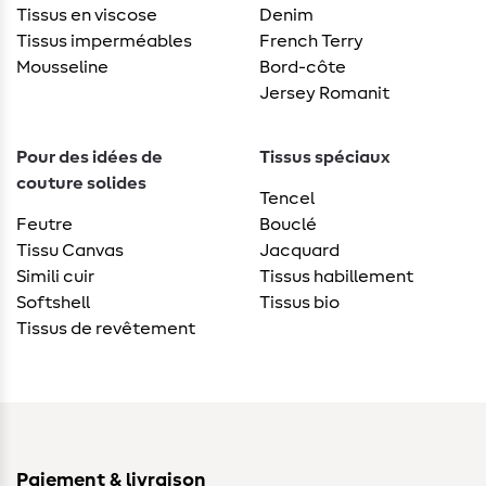
Tissus en viscose
Denim
Tissus imperméables
French Terry
Mousseline
Bord-côte
Jersey Romanit
Pour des idées de
Tissus spéciaux
couture solides
Tencel
Feutre
Bouclé
Tissu Canvas
Jacquard
Simili cuir
Tissus habillement
Softshell
Tissus bio
Tissus de revêtement
Paiement & livraison