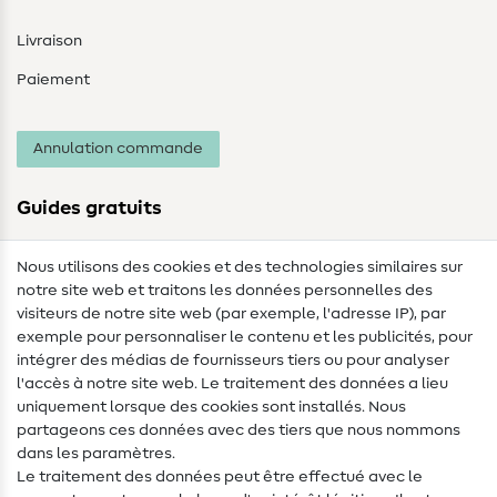
Livraison
Paiement
Annulation commande
Guides gratuits
Lexique des tissus
Nous utilisons des cookies et des technologies similaires sur
notre site web et traitons les données personnelles des
Lexique de couture
visiteurs de notre site web (par exemple, l'adresse IP), par
Tutos de couture
exemple pour personnaliser le contenu et les publicités, pour
intégrer des médias de fournisseurs tiers ou pour analyser
Aide & contact
l'accès à notre site web. Le traitement des données a lieu
uniquement lorsque des cookies sont installés. Nous
Contact
partageons ces données avec des tiers que nous nommons
dans les paramètres.
Changement de propriétaire
Le traitement des données peut être effectué avec le