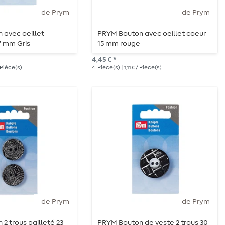
de Prym
de Prym
 avec oeillet
PRYM Bouton avec oeillet coeur
7 mm Gris
15 mm rouge
4,45 € *
 / Pièce(s)
4
Pièce(s)
| 1,11 € / Pièce(s)
de Prym
de Prym
2 trous pailleté 23
PRYM Bouton de veste 2 trous 30