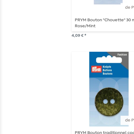
de 
PRYM Bouton "Chouette" 30
Rose/Mint
4,09 € *
de 
PRYM Bouton traditionnel co