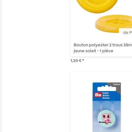
de 
Bouton polyester 2 trous 38
jaune soleil - 1 pièce
1,20 € *