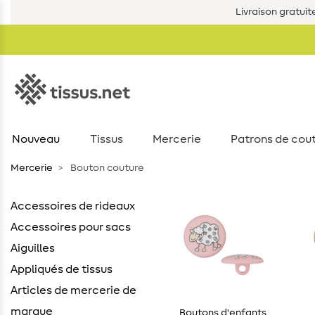
Livraison gratuit
Nouveau
Tissus
Mercerie
Patrons de cou
Mercerie
Bouton couture
Accessoires de rideaux
Accessoires pour sacs
Aiguilles
Appliqués de tissus
Articles de mercerie de
marque
Boutons d'enfants