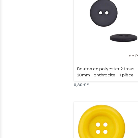
de 
Bouton en polyester 2 trous
20mm - anthracite - 1 pièce
0,80 € *