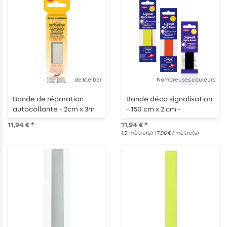
de Kleiber
Nombreuses couleurs
Bande de réparation
Bande déco signalisation
autocollante - 2cm x 3m
- 150 cm x 2 cm -
autocollante
11,94 € *
11,94 € *
1.5
mètre(s)
| 7,96 € / mètre(s)