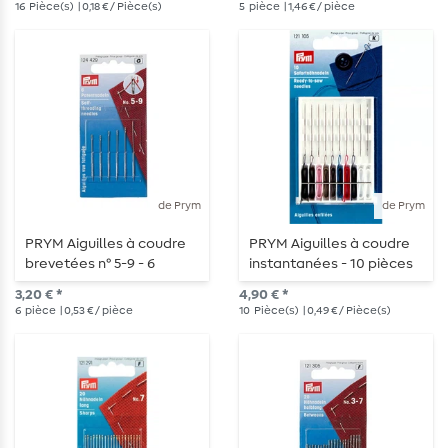
16
Pièce(s)
| 0,18 € / Pièce(s)
5
pièce
| 1,46 € / pièce
de Prym
de Prym
PRYM Aiguilles à coudre
PRYM Aiguilles à coudre
brevetées n° 5-9 - 6
instantanées - 10 pièces
pièces
3,20 € *
4,90 € *
6
pièce
| 0,53 € / pièce
10
Pièce(s)
| 0,49 € / Pièce(s)