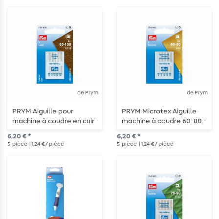
de Prym
de Prym
PRYM Aiguille pour
PRYM Microtex Aiguille
machine à coudre en cuir
machine à coudre 60-80 -
80-100 - 5 pièces
5 pièces
6,20 € *
6,20 € *
5
pièce
| 1,24 € / pièce
5
pièce
| 1,24 € / pièce