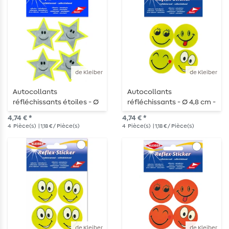
de Kleiber
de Kleiber
Autocollants
Autocollants
réfléchissants étoiles - Ø
réfléchissants - Ø 4,8 cm -
5 cm - 4 pièces
4 pièces - jaune fluo
4,74 € *
4,74 € *
4
Pièce(s)
| 1,18 € / Pièce(s)
4
Pièce(s)
| 1,18 € / Pièce(s)
de Kleiber
de Kleiber