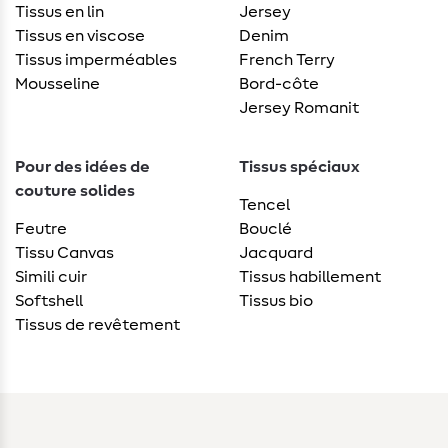
Tissus en lin
Jersey
Tissus en viscose
Denim
Tissus imperméables
French Terry
Mousseline
Bord-côte
Jersey Romanit
Pour des idées de
Tissus spéciaux
couture solides
Tencel
Feutre
Bouclé
Tissu Canvas
Jacquard
Simili cuir
Tissus habillement
Softshell
Tissus bio
Tissus de revêtement