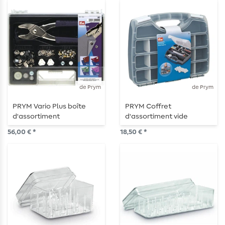
de Prym
de Prym
PRYM Vario Plus boîte
PRYM Coffret
d'assortiment
d'assortiment vide
56,00 € *
18,50 € *