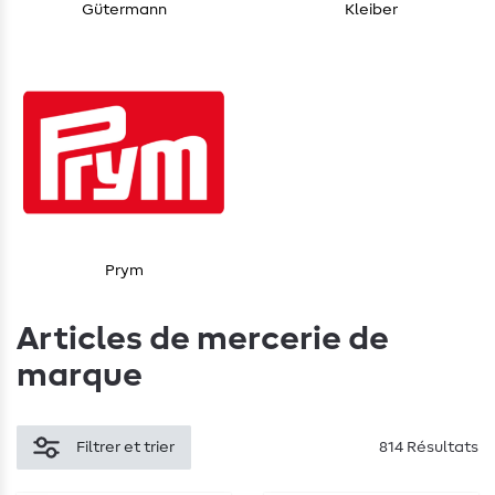
Gütermann
Kleiber
Prym
Articles de mercerie de
marque
Filtrer et trier
814 Résultats