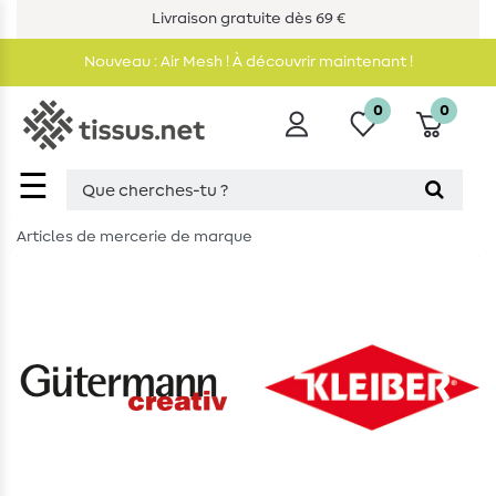
Livraison gratuite dès 69 €
Nouveau : Air Mesh ! À découvrir maintenant !
0
0
☰
Articles de mercerie de marque