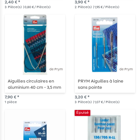
2,40 € *
3,90 € *
3
Pièce(s)
| 0,80 € / Pièce(s)
2
Pièce(s)
| 1,95 € / Pièce(s)
de Prym
de Prym
Aiguilles circulaires en
PRYM Aiguilles à laine
aluminium 40 cm - 3,5 mm
sans pointe
7,90 € *
3,20 € *
1
pièce
3
Pièce(s)
| 1,07 € / Pièce(s)
Épuisé