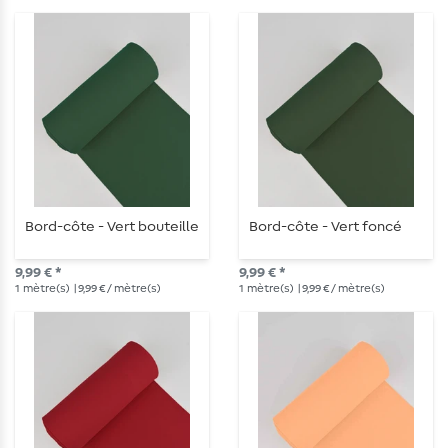
Bord-côte - Vert bouteille
Bord-côte - Vert foncé
9,99 € *
9,99 € *
1
mètre(s)
| 9,99 € / mètre(s)
1
mètre(s)
| 9,99 € / mètre(s)