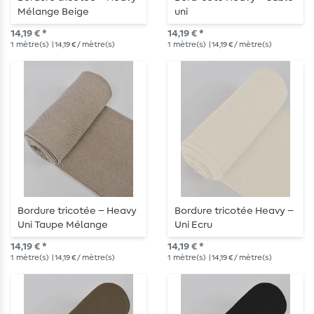
Mélange Beige
uni
14,19 € *
14,19 € *
1
mètre(s)
| 14,19 € / mètre(s)
1
mètre(s)
| 14,19 € / mètre(s)
Bordure tricotée – Heavy
Bordure tricotée Heavy –
Uni Taupe Mélange
Uni Ecru
14,19 € *
14,19 € *
1
mètre(s)
| 14,19 € / mètre(s)
1
mètre(s)
| 14,19 € / mètre(s)