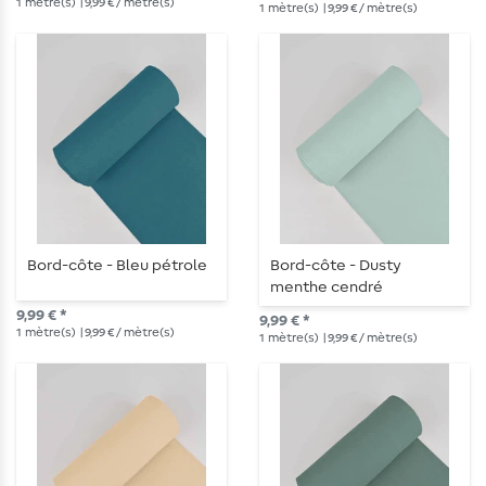
1
mètre(s)
| 9,99 € / mètre(s)
1
mètre(s)
| 9,99 € / mètre(s)
Bord-côte - Bleu pétrole
Bord-côte - Dusty
menthe cendré
9,99 € *
9,99 € *
1
mètre(s)
| 9,99 € / mètre(s)
1
mètre(s)
| 9,99 € / mètre(s)