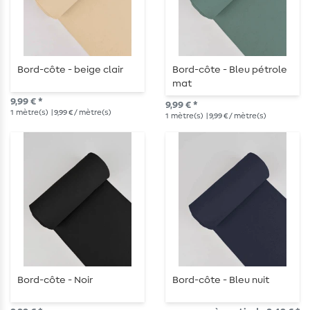
Bord-côte - beige clair
Bord-côte - Bleu pétrole
mat
9,99 € *
9,99 € *
1
mètre(s)
| 9,99 € / mètre(s)
1
mètre(s)
| 9,99 € / mètre(s)
Bord-côte - Noir
Bord-côte - Bleu nuit