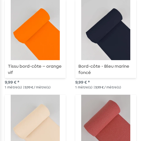
Tissu bord-côte – orange
Bord-côte - Bleu marine
vif
foncé
9,99 € *
9,99 € *
1
mètre(s)
| 9,99 € / mètre(s)
1
mètre(s)
| 9,99 € / mètre(s)