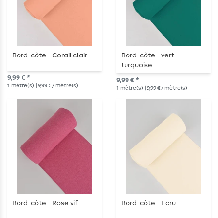
Bord-côte - Corail clair
Bord-côte - vert
turquoise
9,99 € *
9,99 € *
1
mètre(s)
| 9,99 € / mètre(s)
1
mètre(s)
| 9,99 € / mètre(s)
Bord-côte - Rose vif
Bord-côte - Ecru