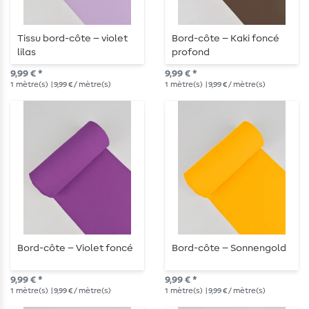
Tissu bord-côte – violet
Bord-côte – Kaki foncé
lilas
profond
9,99 € *
9,99 € *
1
mètre(s)
| 9,99 € / mètre(s)
1
mètre(s)
| 9,99 € / mètre(s)
Bord-côte – Violet foncé
Bord-côte – Sonnengold
9,99 € *
9,99 € *
1
mètre(s)
| 9,99 € / mètre(s)
1
mètre(s)
| 9,99 € / mètre(s)