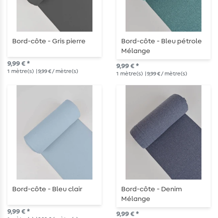
Bord-côte - Gris pierre
Bord-côte - Bleu pétrole
Mélange
9,99 € *
9,99 € *
1
mètre(s)
| 9,99 € / mètre(s)
1
mètre(s)
| 9,99 € / mètre(s)
Bord-côte - Bleu clair
Bord-côte - Denim
Mélange
9,99 € *
9,99 € *