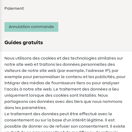
Paiement
Annulation commande
Guides gratuits
Lexique des tissus
Nous utilisons des cookies et des technologies similaires sur
notre site web et traitons les données personnelles des
Lexique de couture
visiteurs de notre site web (par exemple, l'adresse IP), par
Tutos de couture
exemple pour personnaliser le contenu et les publicités, pour
intégrer des médias de fournisseurs tiers ou pour analyser
Aide & contact
l'accès à notre site web. Le traitement des données a lieu
uniquement lorsque des cookies sont installés. Nous
Contact
partageons ces données avec des tiers que nous nommons
dans les paramètres.
Changement de propriétaire
Le traitement des données peut être effectué avec le
consentement ou sur la base d'un intérêt légitime. Il est
FAQ
possible de donner ou de refuser son consentement. Il existe
Droit de rétractation