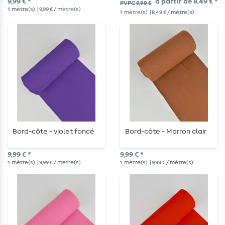
9,99 € *
à partir de 8,49 € *
PVPC 9,99 €
1
mètre(s)
| 9,99 € / mètre(s)
1
mètre(s)
| 8,49 € / mètre(s)
Bord-côte - violet foncé
Bord-côte - Marron clair
9,99 € *
9,99 € *
1
mètre(s)
| 9,99 € / mètre(s)
1
mètre(s)
| 9,99 € / mètre(s)