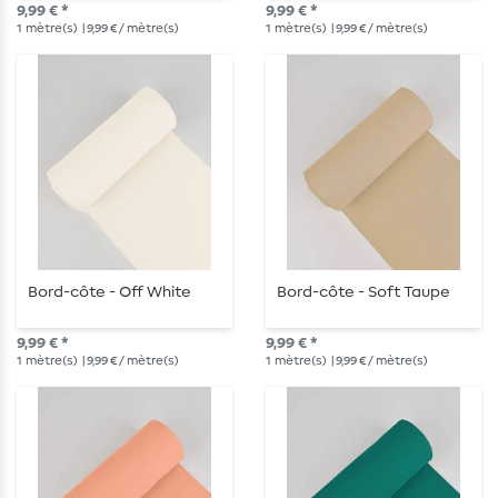
9,99 € *
9,99 € *
1
mètre(s)
| 9,99 € / mètre(s)
1
mètre(s)
| 9,99 € / mètre(s)
Bord-côte - Off White
Bord-côte - Soft Taupe
9,99 € *
9,99 € *
1
mètre(s)
| 9,99 € / mètre(s)
1
mètre(s)
| 9,99 € / mètre(s)