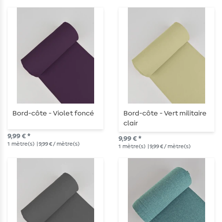
Bord-côte - Violet foncé
Bord-côte - Vert militaire
clair
9,99 € *
9,99 € *
1
mètre(s)
| 9,99 € / mètre(s)
1
mètre(s)
| 9,99 € / mètre(s)