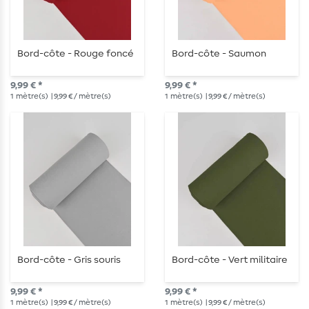
Bord-côte - Rouge foncé
Bord-côte - Saumon
9,99 € *
9,99 € *
1
mètre(s)
| 9,99 € / mètre(s)
1
mètre(s)
| 9,99 € / mètre(s)
Bord-côte - Gris souris
Bord-côte - Vert militaire
9,99 € *
9,99 € *
1
mètre(s)
| 9,99 € / mètre(s)
1
mètre(s)
| 9,99 € / mètre(s)