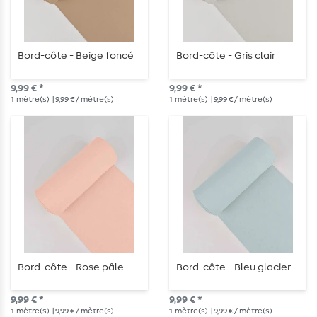
Bord-côte - Beige foncé
Bord-côte - Gris clair
9,99 € *
9,99 € *
1
mètre(s)
| 9,99 € / mètre(s)
1
mètre(s)
| 9,99 € / mètre(s)
Bord-côte - Rose pâle
Bord-côte - Bleu glacier
9,99 € *
9,99 € *
1
mètre(s)
| 9,99 € / mètre(s)
1
mètre(s)
| 9,99 € / mètre(s)