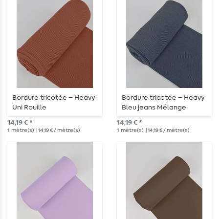
Bordure tricotée – Heavy
Bordure tricotée – Heavy
Uni Rouille
Bleu jeans Mélange
14,19 € *
14,19 € *
1
mètre(s)
| 14,19 € / mètre(s)
1
mètre(s)
| 14,19 € / mètre(s)