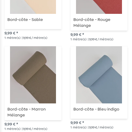
Bord-côte - Sable
Bord-côte - Rouge
Mélange
9,99 € *
9,99 € *
1
mètre(s)
| 9,99 € / mètre(s)
1
mètre(s)
| 9,99 € / mètre(s)
Bord-côte - Marron
Bord-côte - Bleu indigo
Mélange
9,99 € *
9,99 € *
1
mètre(s)
| 9,99 € / mètre(s)
1
mètre(s)
| 9,99 € / mètre(s)