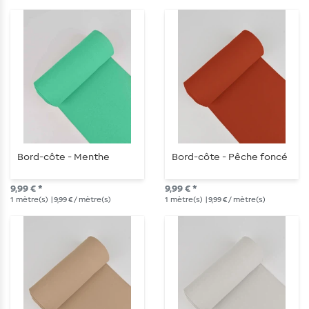
Bord-côte - Menthe
Bord-côte - Pêche foncé
9,99 € *
9,99 € *
1
mètre(s)
| 9,99 € / mètre(s)
1
mètre(s)
| 9,99 € / mètre(s)