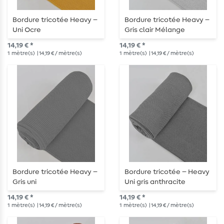
Bordure tricotée Heavy –
Bordure tricotée Heavy –
Uni Ocre
Gris clair Mélange
14,19 € *
14,19 € *
1
mètre(s)
| 14,19 € / mètre(s)
1
mètre(s)
| 14,19 € / mètre(s)
Bordure tricotée Heavy –
Bordure tricotée – Heavy
Gris uni
Uni gris anthracite
14,19 € *
14,19 € *
1
mètre(s)
| 14,19 € / mètre(s)
1
mètre(s)
| 14,19 € / mètre(s)