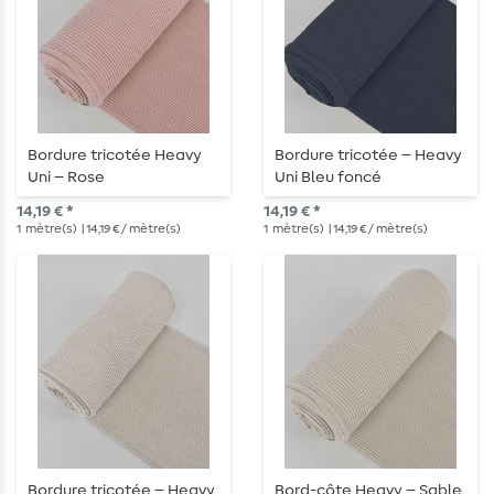
Bordure tricotée Heavy
Bordure tricotée – Heavy
Uni – Rose
Uni Bleu foncé
14,19 € *
14,19 € *
1
mètre(s)
| 14,19 € / mètre(s)
1
mètre(s)
| 14,19 € / mètre(s)
Bordure tricotée – Heavy
Bord-côte Heavy – Sable