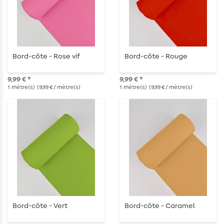
Bord-côte - Rose vif
Bord-côte - Rouge
9,99 € *
9,99 € *
1
mètre(s)
| 9,99 € / mètre(s)
1
mètre(s)
| 9,99 € / mètre(s)
Bord-côte - Vert
Bord-côte - Caramel