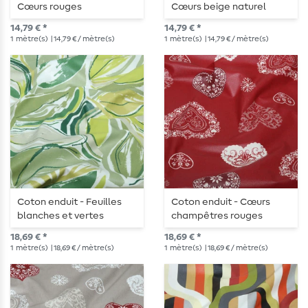
Cœurs rouges
Cœurs beige naturel
14,79 € *
14,79 € *
1
mètre(s)
| 14,79 € / mètre(s)
1
mètre(s)
| 14,79 € / mètre(s)
Coton enduit - Feuilles
Coton enduit - Cœurs
blanches et vertes
champêtres rouges
18,69 € *
18,69 € *
1
mètre(s)
| 18,69 € / mètre(s)
1
mètre(s)
| 18,69 € / mètre(s)