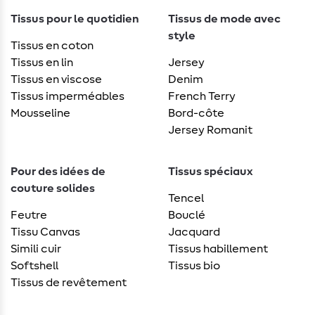
Tissus pour le quotidien
Tissus de mode avec
style
Tissus en coton
Tissus en lin
Jersey
Tissus en viscose
Denim
Tissus imperméables
French Terry
Mousseline
Bord-côte
Jersey Romanit
Pour des idées de
Tissus spéciaux
couture solides
Tencel
Feutre
Bouclé
Tissu Canvas
Jacquard
Simili cuir
Tissus habillement
Softshell
Tissus bio
Tissus de revêtement