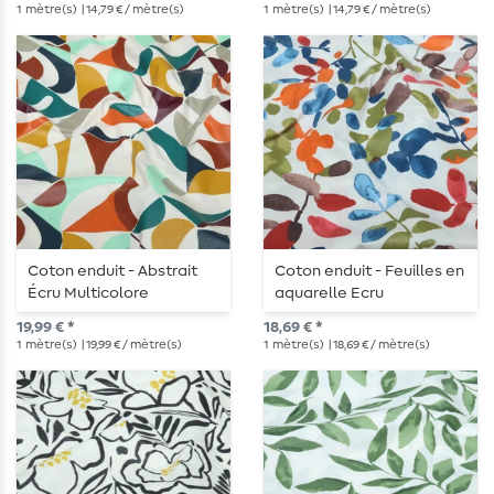
1
mètre(s)
| 14,79 € / mètre(s)
1
mètre(s)
| 14,79 € / mètre(s)
Coton enduit - Abstrait
Coton enduit - Feuilles en
Écru Multicolore
aquarelle Ecru
Multicolore
19,99 € *
18,69 € *
1
mètre(s)
| 19,99 € / mètre(s)
1
mètre(s)
| 18,69 € / mètre(s)