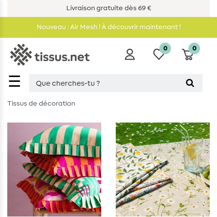
Livraison gratuite dès 69 €
Nouveau : Air Mesh ! À découvrir maintenant !
0
0
☰
Tissus de décoration