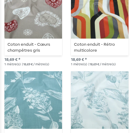
Coton enduit - Cœurs
Coton enduit - Rétro
champêtres gris
multicolore
18,69 € *
18,69 € *
1
mètre(s)
| 18,69 € / mètre(s)
1
mètre(s)
| 18,69 € / mètre(s)