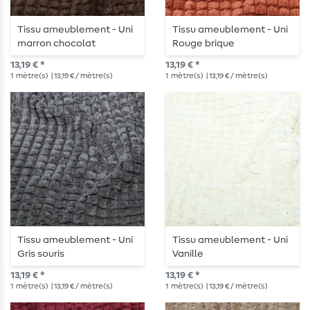
Tissu ameublement - Uni
Tissu ameublement - Uni
marron chocolat
Rouge brique
13,19 € *
13,19 € *
1
mètre(s)
| 13,19 € / mètre(s)
1
mètre(s)
| 13,19 € / mètre(s)
Tissu ameublement - Uni
Tissu ameublement - Uni
Gris souris
Vanille
13,19 € *
13,19 € *
1
mètre(s)
| 13,19 € / mètre(s)
1
mètre(s)
| 13,19 € / mètre(s)