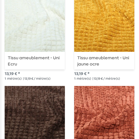
Tissu ameublement - Uni
Tissu ameublement - Uni
Ecru
jaune ocre
13,19 € *
13,19 € *
1
mètre(s)
| 13,19 € / mètre(s)
1
mètre(s)
| 13,19 € / mètre(s)