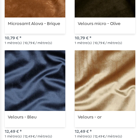
Microsamt Alova - Brique
Velours micro - Olive
10,79 € *
10,79 € *
1
mètre(s)
| 10,79 € / mètre(s)
1
mètre(s)
| 10,79 € / mètre(s)
Velours - Bleu
Velours - or
12,49 € *
12,49 € *
1
mètre(s)
| 12,49 € / mètre(s)
1
mètre(s)
| 12,49 € / mètre(s)