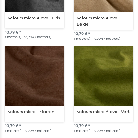
Velours micro Alova - Gris
Velours micro Alova -
Beige
10,79 € *
10,79 € *
1
mètre(s)
| 10,79 € / mètre(s)
1
mètre(s)
| 10,79 € / mètre(s)
Velours micro - Marron
Velours micro Alova - Vert
10,79 € *
10,79 € *
1
mètre(s)
| 10,79 € / mètre(s)
1
mètre(s)
| 10,79 € / mètre(s)