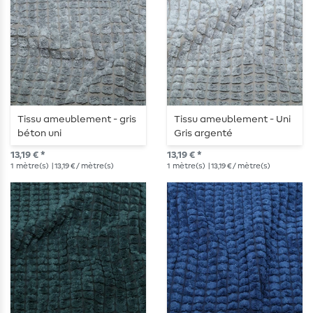
Tissu ameublement - gris
Tissu ameublement - Uni
béton uni
Gris argenté
13,19 € *
13,19 € *
1
mètre(s)
| 13,19 € / mètre(s)
1
mètre(s)
| 13,19 € / mètre(s)