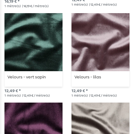
12,49 € *
16,19 € *
1
mètre(s)
| 12,49 € / mètre(s)
1
mètre(s)
| 16,19 € / mètre(s)
Velours - vert sapin
Velours - lilas
12,49 € *
12,49 € *
1
mètre(s)
| 12,49 € / mètre(s)
1
mètre(s)
| 12,49 € / mètre(s)