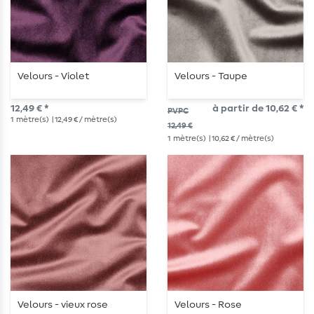
Velours - Violet
Velours - Taupe
12,49 € *
à partir de 10,62 € *
PVPC
1
mètre(s)
| 12,49 € / mètre(s)
12,49 €
1
mètre(s)
| 10,62 € / mètre(s)
Velours - vieux rose
Velours - Rose