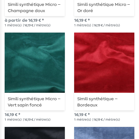
Simili synthétique Micro –
Simili synthétique Micro –
Champagne doux
Or doré
à partir de 16,19 € *
16,19 € *
1
mètre(s)
| 16,19 € / mètre(s)
1
mètre(s)
| 16,19 € / mètre(s)
Simili synthétique Micro –
Simili synthétique –
Vert sapin foncé
Bordeaux
16,19 € *
16,19 € *
1
mètre(s)
| 16,19 € / mètre(s)
1
mètre(s)
| 16,19 € / mètre(s)