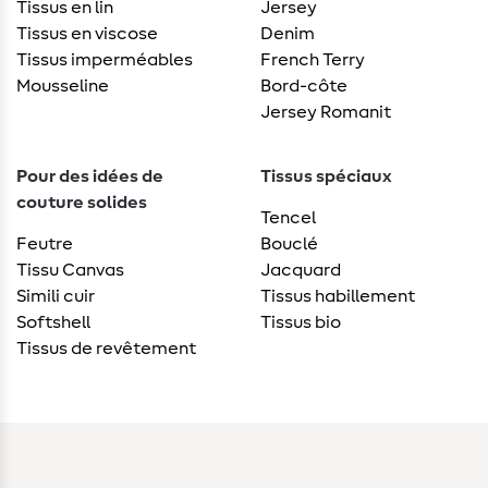
Tissus en lin
Jersey
Tissus en viscose
Denim
Tissus imperméables
French Terry
Mousseline
Bord-côte
Jersey Romanit
Pour des idées de
Tissus spéciaux
couture solides
Tencel
Feutre
Bouclé
Tissu Canvas
Jacquard
Simili cuir
Tissus habillement
Softshell
Tissus bio
Tissus de revêtement