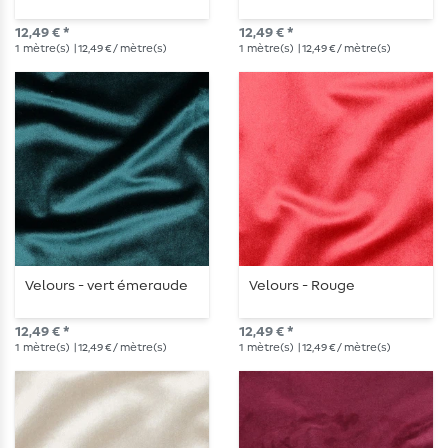
12,49 € *
12,49 € *
1
mètre(s)
| 12,49 € / mètre(s)
1
mètre(s)
| 12,49 € / mètre(s)
Velours - vert émeraude
Velours - Rouge
12,49 € *
12,49 € *
1
mètre(s)
| 12,49 € / mètre(s)
1
mètre(s)
| 12,49 € / mètre(s)