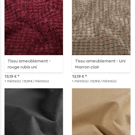
Tissu ameublement -
Tissu ameublement - Uni
rouge rubis uni
Marron clair
13,19 € *
13,19 € *
1
mètre(s)
| 13,19 € / mètre(s)
1
mètre(s)
| 13,19 € / mètre(s)