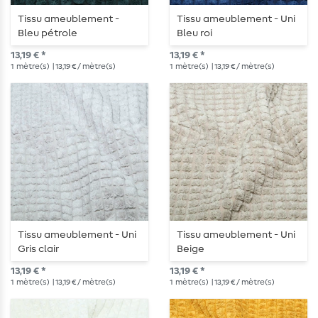
Tissu ameublement -
Tissu ameublement - Uni
Bleu pétrole
Bleu roi
13,19 € *
13,19 € *
1
mètre(s)
| 13,19 € / mètre(s)
1
mètre(s)
| 13,19 € / mètre(s)
Tissu ameublement - Uni
Tissu ameublement - Uni
Gris clair
Beige
13,19 € *
13,19 € *
1
mètre(s)
| 13,19 € / mètre(s)
1
mètre(s)
| 13,19 € / mètre(s)