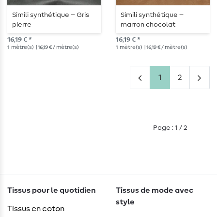
Simili synthétique – Gris
Simili synthétique –
pierre
marron chocolat
16,19 € *
16,19 € *
1
mètre(s)
| 16,19 € / mètre(s)
1
mètre(s)
| 16,19 € / mètre(s)
1
2
Page : 1 / 2
Tissus pour le quotidien
Tissus de mode avec
style
Tissus en coton