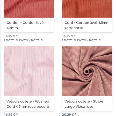
Cordon - Cordon lavé
Cord - Cordon lavé 4,5mm
4,5mm
Terracotta
16,29 € *
16,29 € *
1
mètre(s)
| 16,29 € / mètre(s)
1
mètre(s)
| 16,29 € / mètre(s)
Velours côtelé - Washed
Velours côtelé - Stripe
Cord 4,5mm rose poudré
Large Vieux rose
16,29 € *
20,39 € *