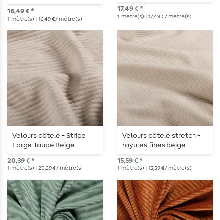
17,49 € *
16,49 € *
1
mètre(s)
| 17,49 € / mètre(s)
1
mètre(s)
| 16,49 € / mètre(s)
Velours côtelé - Stripe
Velours côtelé stretch -
Large Taupe Beige
rayures fines beige
20,39 € *
15,59 € *
1
mètre(s)
| 20,39 € / mètre(s)
1
mètre(s)
| 15,59 € / mètre(s)