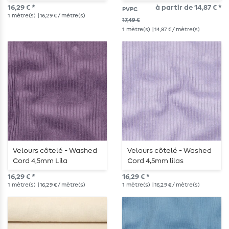
16,29 € *
à partir de 14,87 € *
PVPC
1
mètre(s)
| 16,29 € / mètre(s)
17,49 €
1
mètre(s)
| 14,87 € / mètre(s)
Velours côtelé - Washed
Velours côtelé - Washed
Cord 4,5mm Lila
Cord 4,5mm lilas
16,29 € *
16,29 € *
1
mètre(s)
| 16,29 € / mètre(s)
1
mètre(s)
| 16,29 € / mètre(s)