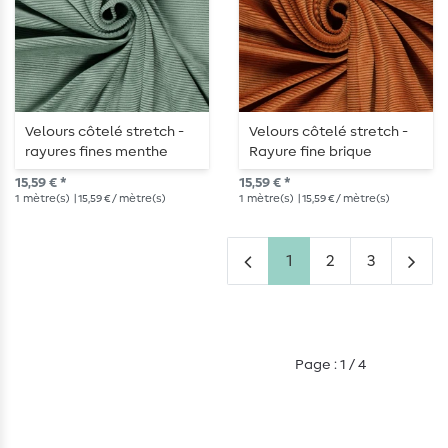
Velours côtelé stretch -
Velours côtelé stretch -
rayures fines menthe
Rayure fine brique
15,59 € *
15,59 € *
1
mètre(s)
| 15,59 € / mètre(s)
1
mètre(s)
| 15,59 € / mètre(s)
1
2
3
Page : 1 / 4