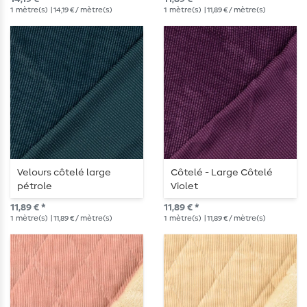
1
mètre(s)
| 14,19 € / mètre(s)
1
mètre(s)
| 11,89 € / mètre(s)
Velours côtelé large
Côtelé - Large Côtelé
pétrole
Violet
11,89 € *
11,89 € *
1
mètre(s)
| 11,89 € / mètre(s)
1
mètre(s)
| 11,89 € / mètre(s)