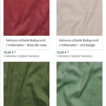
Velours côtelé Babycord
Velours côtelé Babycord
/ milleraies – Bois de rose
/ milleraies – Uni beige
sable
13,39 € *
13,39 € *
1
mètre(s)
| 13,39 € / mètre(s)
1
mètre(s)
| 13,39 € / mètre(s)