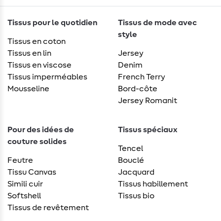
Tissus pour le quotidien
Tissus de mode avec
style
Tissus en coton
Tissus en lin
Jersey
Tissus en viscose
Denim
Tissus imperméables
French Terry
Mousseline
Bord-côte
Jersey Romanit
Pour des idées de
Tissus spéciaux
couture solides
Tencel
Feutre
Bouclé
Tissu Canvas
Jacquard
Simili cuir
Tissus habillement
Softshell
Tissus bio
Tissus de revêtement