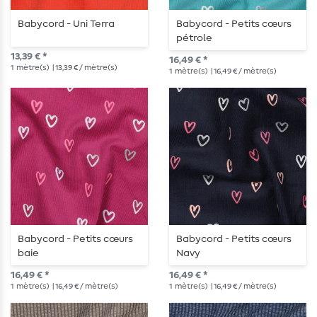
Babycord - Uni Terra
Babycord - Petits cœurs
pétrole
13,39 € *
16,49 € *
1
mètre(s)
| 13,39 € / mètre(s)
1
mètre(s)
| 16,49 € / mètre(s)
Babycord - Petits cœurs
Babycord - Petits cœurs
baie
Navy
16,49 € *
16,49 € *
1
mètre(s)
| 16,49 € / mètre(s)
1
mètre(s)
| 16,49 € / mètre(s)