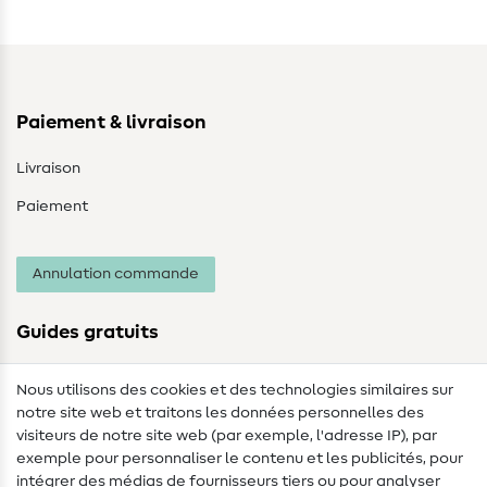
Paiement & livraison
Livraison
Paiement
Annulation commande
Guides gratuits
Lexique des tissus
Nous utilisons des cookies et des technologies similaires sur
notre site web et traitons les données personnelles des
Lexique de couture
visiteurs de notre site web (par exemple, l'adresse IP), par
Tutos de couture
exemple pour personnaliser le contenu et les publicités, pour
intégrer des médias de fournisseurs tiers ou pour analyser