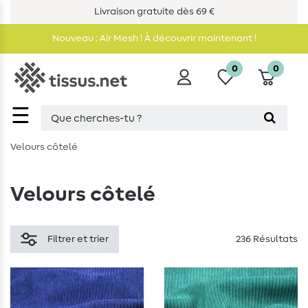
Livraison gratuite dès 69 €
Nouveau : Air Mesh ! À découvrir maintenant !
0
0
☰
Velours côtelé
Velours côtelé
Filtrer et trier
236 Résultats