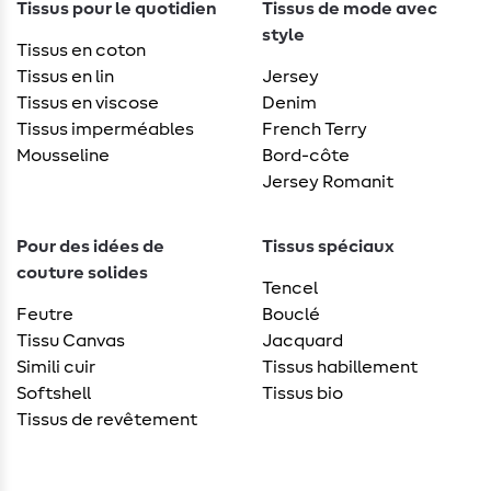
Tissus pour le quotidien
Tissus de mode avec
style
Tissus en coton
Tissus en lin
Jersey
Tissus en viscose
Denim
Tissus imperméables
French Terry
Mousseline
Bord-côte
Jersey Romanit
Pour des idées de
Tissus spéciaux
couture solides
Tencel
Feutre
Bouclé
Tissu Canvas
Jacquard
Simili cuir
Tissus habillement
Softshell
Tissus bio
Tissus de revêtement