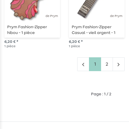
de Prym
de Prym
Prym Fashion-Zipper
Prym Fashion-Zipper
hibou - 1 pièce
Casual - vieil argent - 1
pièce
6,20 € *
6,20 € *
1
pièce
1
pièce
1
2
Page : 1 / 2