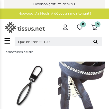
Livraison gratuite dès 69 €
Nouveau : Air Mesh ! À découvrir maintenant !
0
0
☰
Fermetures éclair