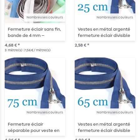
Nombreuses couleurs
Nombreuses couleurs
Fermeture éclair sans fin,
Vestes en métal argenté
bande de 4 mm –
fermeture éclair divisible
longueur 3 m
25 cm
4,68 € *
2,58 € *
3
mètre(s)
| 1,56 € / mètre(s)
Nombreuses couleurs
Nombreuses couleurs
Fermeture éclair
Vestes en métal argenté
séparable pour veste en
fermeture éclair divisible
métal argenté 75 cm
65 cm