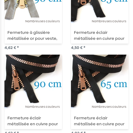
Nombreuses couleurs
Nombreuses couleurs
Fermeture à glissière
Fermeture éclair
métallisée or pour veste,
métallisée en cuivre pour
séparable 90 cm
vestes, divisible 85 cm
4,62 € *
4,50 € *
Nombreuses couleurs
Nombreuses couleurs
Fermeture éclair
Fermeture éclair
métallisée en cuivre pour
métallisée en cuivre pour
vestes, divisible 90 cm
vestes, séparable 65 cm