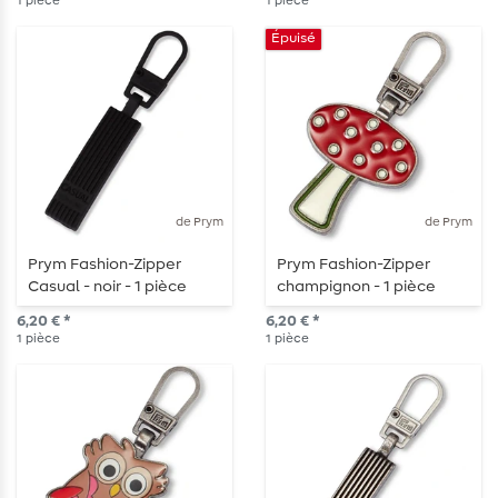
1
pièce
1
pièce
Épuisé
de Prym
de Prym
Prym Fashion-Zipper
Prym Fashion-Zipper
Casual - noir - 1 pièce
champignon - 1 pièce
6,20 € *
6,20 € *
1
pièce
1
pièce