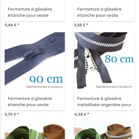
Fermeture à glissière
Fermeture à glissière
étanche pour veste
étanche pour veste
d'extérieur divisible 80 cm
d'extérieur divisible 85 cm
5,46 € *
5,58 € *
Nombreuses couleurs
Nombreuses couleurs
Fermeture à glissière
Fermeture à glissière
étanche pour veste
métallisée argentée pour
d'extérieur divisible 90 cm
vestes, divisible 80 cm
5,70 € *
4,38 € *