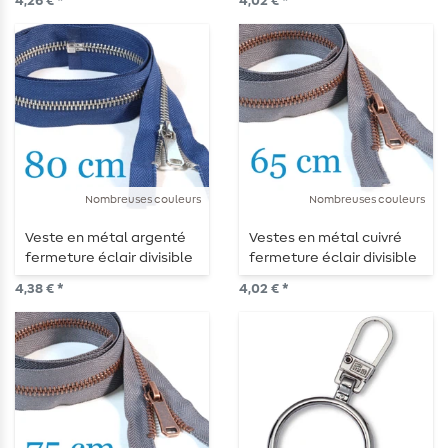
4,26 € *
4,02 € *
Nombreuses couleurs
Nombreuses couleurs
Veste en métal argenté
Vestes en métal cuivré
fermeture éclair divisible
fermeture éclair divisible
80 cm
65 cm
4,38 € *
4,02 € *