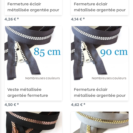
Fermeture éclair
Fermeture éclair
métallisée argentée pour
métallisée argentée pour
veste, séparable 75 cm
veste, séparable 70 cm
4,26 € *
4,14 € *
Nombreuses couleurs
Nombreuses couleurs
Veste métallisée
Fermeture éclair
argentée fermeture
métallisée argentée pour
éclair divisible 85 cm
veste, divisible 90 cm
4,50 € *
4,62 € *