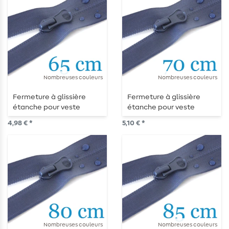
Nombreuses couleurs
Nombreuses couleurs
Fermeture à glissière
Fermeture à glissière
étanche pour veste
étanche pour veste
d'extérieur divisible 65 cm
d'extérieur divisible 70 cm
4,98 € *
5,10 € *
Nombreuses couleurs
Nombreuses couleurs