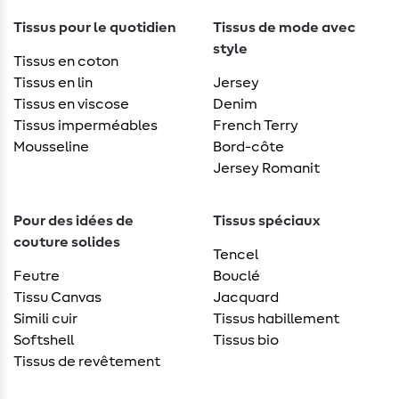
Tissus pour le quotidien
Tissus de mode avec
style
Tissus en coton
Tissus en lin
Jersey
Tissus en viscose
Denim
Tissus imperméables
French Terry
Mousseline
Bord-côte
Jersey Romanit
Pour des idées de
Tissus spéciaux
couture solides
Tencel
Feutre
Bouclé
Tissu Canvas
Jacquard
Simili cuir
Tissus habillement
Softshell
Tissus bio
Tissus de revêtement