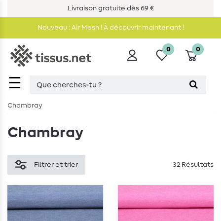
Livraison gratuite dès 69 €
Nouveau : Air Mesh ! À découvrir maintenant !
0
0
☰
Chambray
Chambray
Filtrer et trier
32 Résultats