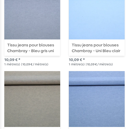
Tissu jeans pour blouses
Tissu jeans pour blouses
Chambray - Bleu gris uni
Chambray - Uni Bleu clair
10,09 € *
10,09 € *
1
mètre(s)
| 10,09 € / mètre(s)
1
mètre(s)
| 10,09 € / mètre(s)