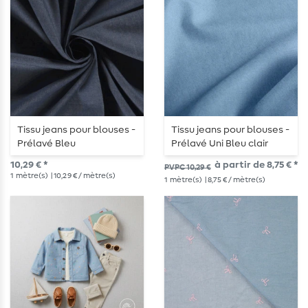
Tissu jeans pour blouses -
Tissu jeans pour blouses -
Prélavé Bleu
Prélavé Uni Bleu clair
10,29 € *
à partir de 8,75 € *
PVPC 10,29 €
1
mètre(s)
| 10,29 € / mètre(s)
1
mètre(s)
| 8,75 € / mètre(s)