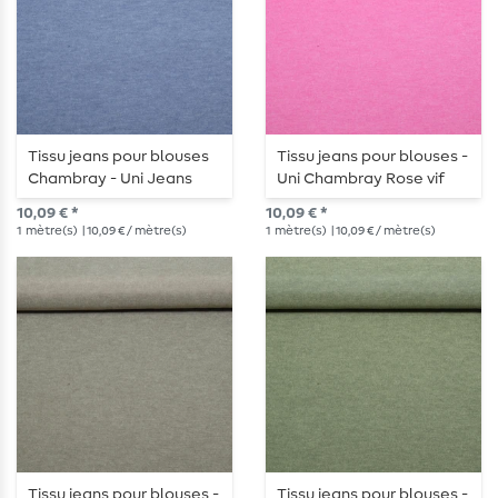
Tissu jeans pour blouses
Tissu jeans pour blouses -
Chambray - Uni Jeans
Uni Chambray Rose vif
foncé
10,09 € *
10,09 € *
1
mètre(s)
| 10,09 € / mètre(s)
1
mètre(s)
| 10,09 € / mètre(s)
Tissu jeans pour blouses -
Tissu jeans pour blouses -