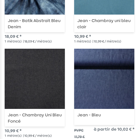
Jean - Batik Abstrait Bleu
Jean - Chambray uni bleu
Denim
clair
18,09 € *
10,99 € *
1
mètre(s)
| 18,09 € / mètre(s)
1
mètre(s)
| 10,99 € / mètre(s)
Jean - Chambray Uni Bleu
Jean - Bleu
Foncé
à partir de 10,02 € *
10,99 € *
PVPC
1
mètre(s)
| 10,99 € / mètre(s)
11,79 €