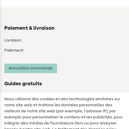
Paiement & livraison
Livraison
Paiement
Annulation commande
Guides gratuits
Lexique des tissus
Nous utilisons des cookies et des technologies similaires sur
notre site web et traitons les données personnelles des
Lexique de couture
visiteurs de notre site web (par exemple, l'adresse IP), par
Tutos de couture
exemple pour personnaliser le contenu et les publicités, pour
intégrer des médias de fournisseurs tiers ou pour analyser
Aide & contact