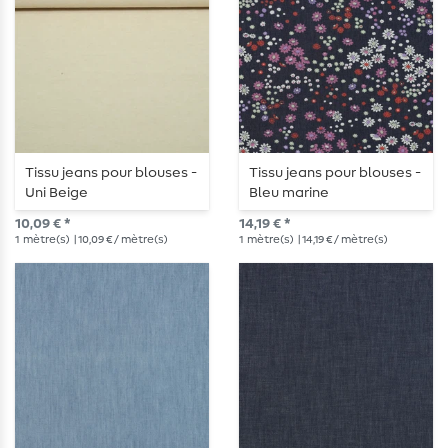
Tissu jeans pour blouses -
Tissu jeans pour blouses -
Uni Beige
Bleu marine
10,09 € *
14,19 € *
1
mètre(s)
| 10,09 € / mètre(s)
1
mètre(s)
| 14,19 € / mètre(s)