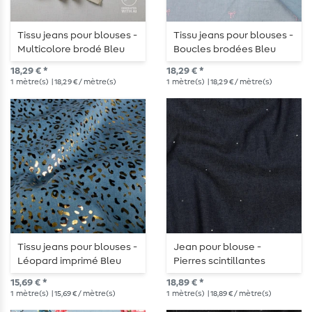
Tissu jeans pour blouses -
Tissu jeans pour blouses -
Multicolore brodé Bleu
Boucles brodées Bleu
clair
clair
18,29 € *
18,29 € *
1
mètre(s)
| 18,29 € / mètre(s)
1
mètre(s)
| 18,29 € / mètre(s)
Tissu jeans pour blouses -
Jean pour blouse -
Léopard imprimé Bleu
Pierres scintillantes
clair
bleues
15,69 € *
18,89 € *
1
mètre(s)
| 15,69 € / mètre(s)
1
mètre(s)
| 18,89 € / mètre(s)