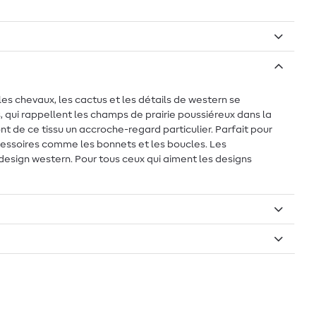
es chevaux, les cactus et les détails de western se
, qui rappellent les champs de prairie poussiéreux dans la
t de ce tissu un accroche-regard particulier. Parfait pour
ccessoires comme les bonnets et les boucles. Les
design western. Pour tous ceux qui aiment les designs