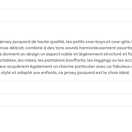
rsey jacquard de haute qualité, les petits cow-boys et cow-girls, l
un rose délicat, combiné à des tons sourds harmonieusement assortis
ées donnent au design un aspect noble et légèrement structuré et fon
tables, les robes, les pantalons bouffants, les leggings ou les a
érieur acquièrent également un charme particulier avec ce fabuleux 
 stylé et adapté aux enfants, ce jersey jacquard est le choix idéal.