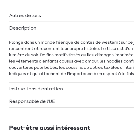
Autres détails
Description
Plonge dans un monde féerique de contes de western : sur ce je
rencontrent et racontent leur propre histoire. Le tissu est d'
lumière du soir. De fins motifs tissés au lieu d'images imprim
les vêtements d'enfants cousus avec amour, les hoodies confor
couvertures pour bébés, les coussins ou autres textiles d'int
ludiques et qui attachent de l'importance à un aspect à la fois
Instructions d'entretien
Responsable de l'UE
Peut-être aussi intéressant