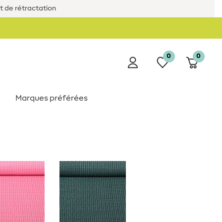
it de rétractation
0
0
Marques préférées