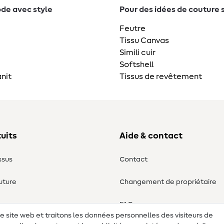
de avec style
Pour des idées de couture 
Feutre
Tissu Canvas
Simili cuir
Softshell
nit
Tissus de revêtement
uits
Aide & contact
ssus
Contact
uture
Changement de propriétaire
ure
FAQ
re site web et traitons les données personnelles des visiteurs de