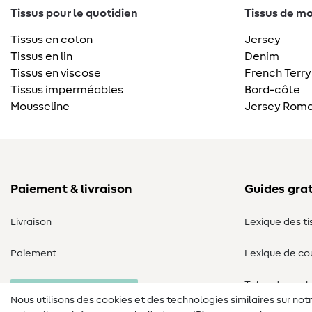
Tissus pour le quotidien
Tissus de mo
Tissus en coton
Jersey
Tissus en lin
Denim
Tissus en viscose
French Terry
Tissus imperméables
Bord-côte
Mousseline
Jersey Roma
Paiement & livraison
Guides grat
Livraison
Lexique des ti
Paiement
Lexique de co
Tutos de cout
Annulation commande
Nous utilisons des cookies et des technologies similaires sur not