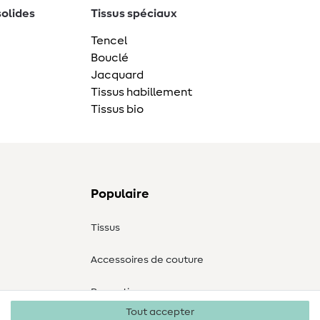
solides
Tissus spéciaux
Tencel
Bouclé
Jacquard
Tissus habillement
Tissus bio
Populaire
Tissus
Accessoires de couture
Promotions
Tout accepter