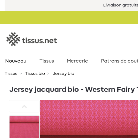
Livraison gratuit
Nouveau
Tissus
Mercerie
Patrons de cou
Tissus
Tissus bio
Jersey bio
Jersey jacquard bio - Western Fairy T