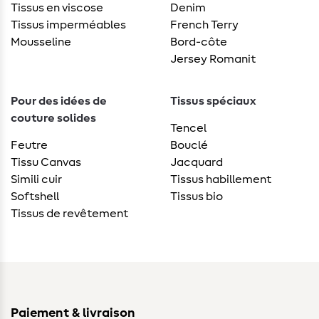
Tissus en viscose
Denim
Tissus imperméables
French Terry
Mousseline
Bord-côte
Jersey Romanit
Pour des idées de
Tissus spéciaux
couture solides
Tencel
Feutre
Bouclé
Tissu Canvas
Jacquard
Simili cuir
Tissus habillement
Softshell
Tissus bio
Tissus de revêtement
Paiement & livraison