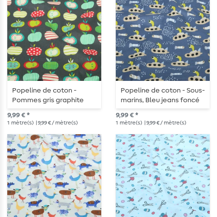
Popeline de coton -
Popeline de coton - Sous-
Pommes gris graphite
marins, Bleu jeans foncé
9,99 € *
9,99 € *
1
mètre(s)
| 9,99 € / mètre(s)
1
mètre(s)
| 9,99 € / mètre(s)