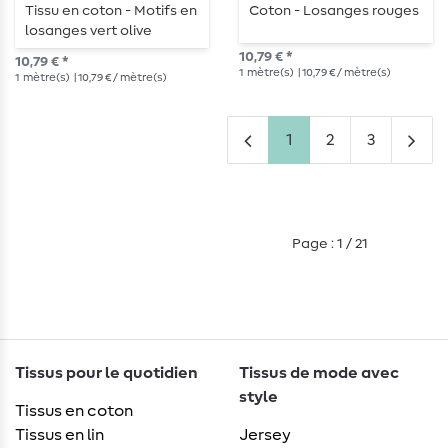
Tissu en coton - Motifs en
Coton - Losanges rouges
losanges vert olive
10,79 € *
10,79 € *
1
mètre(s)
| 10,79 € / mètre(s)
1
mètre(s)
| 10,79 € / mètre(s)
1
2
3
Page : 1 / 21
Tissus pour le quotidien
Tissus de mode avec
style
Tissus en coton
Tissus en lin
Jersey