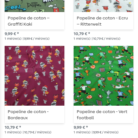
Popeline de coton –
Popeline de coton - Ecru
Graffiti Kaki
– Ritterwelt
9,99 € *
10,79 € *
1
mètre(s)
| 9,99 € / mètre(s)
1
mètre(s)
| 10,79 € / mètre(s)
Popeline de coton -
Popeline de coton - Vert
Bordeaux
football
10,79 € *
9,99 € *
1
mètre(s)
| 10,79 € / mètre(s)
1
mètre(s)
| 9,99 € / mètre(s)