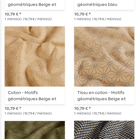
géométriques Beige et
géométriques bleu
Rouge
marine et Beige
10,79 € *
10,79 € *
1
mètre(s)
| 10,79 € / mètre(s)
1
mètre(s)
| 10,79 € / mètre(s)
Coton - Motifs
Tissu en coton - Motifs
géométriques Beige et
géométriques Beige et
vert d'olive
bleu marine
10,79 € *
10,79 € *
1
mètre(s)
| 10,79 € / mètre(s)
1
mètre(s)
| 10,79 € / mètre(s)