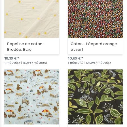
Popeline de coton -
Coton - Léopard orange
Brodée, Ecru
et vert
18,39 € *
10,69 € *
1
mètre(s)
| 18,39 € / mètre(s)
1
mètre(s)
| 10,69 € / mètre(s)