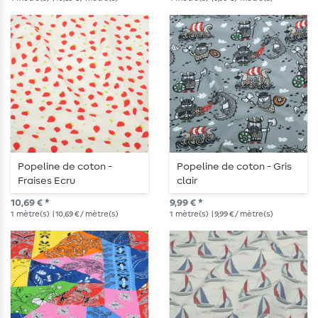
Popeline de coton -
Popeline de coton - Gris
Fraises Ecru
clair
10,69 € *
9,99 € *
1
mètre(s)
| 10,69 € / mètre(s)
1
mètre(s)
| 9,99 € / mètre(s)