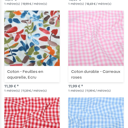
1
mètre(s)
| 19,99 € / mètre(s)
1
mètre(s)
| 18,69 € / mètre(s)
Coton - Feuilles en
Coton durable - Carreaux
aquarelle, Ecru
roses
Multicolore
11,39 € *
11,99 € *
1
mètre(s)
| 11,39 € / mètre(s)
1
mètre(s)
| 11,99 € / mètre(s)