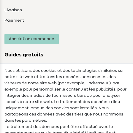
Livraison
Paiement
Annulation commande
Guides gratuits
Lexique des tissus
Nous utilisons des cookies et des technologies similaires sur
notre site web et traitons les données personnelles des
Lexique de couture
visiteurs de notre site web (par exemple, l'adresse IP), par
Tutos de couture
exemple pour personnaliser le contenu et les publicités, pour
intégrer des médias de fournisseurs tiers ou pour analyser
Aide & contact
l'accès à notre site web. Le traitement des données a lieu
uniquement lorsque des cookies sont installés. Nous
Contact
partageons ces données avec des tiers que nous nommons
dans les paramètres.
Changement de propriétaire
Le traitement des données peut être effectué avec le