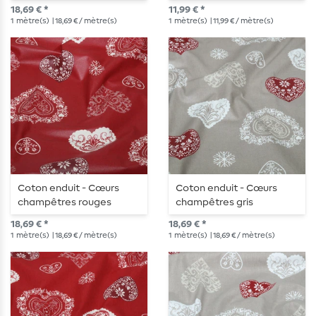
18,69 € *
11,99 € *
1
mètre(s)
| 18,69 € / mètre(s)
1
mètre(s)
| 11,99 € / mètre(s)
Coton enduit - Cœurs
Coton enduit - Cœurs
champêtres rouges
champêtres gris
18,69 € *
18,69 € *
1
mètre(s)
| 18,69 € / mètre(s)
1
mètre(s)
| 18,69 € / mètre(s)