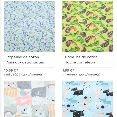
Popeline de coton -
Popeline de coton -
Animaux astronautes,
Jaune caméléon
Bleu clair
10,69 € *
9,99 € *
1
mètre(s)
| 10,69 € / mètre(s)
1
mètre(s)
| 9,99 € / mètre(s)