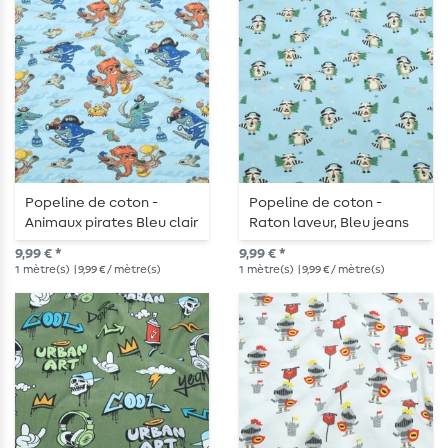
Popeline de coton -
Popeline de coton -
Animaux pirates Bleu clair
Raton laveur, Bleu jeans
clair
9,99 € *
9,99 € *
1
mètre(s)
| 9,99 € / mètre(s)
1
mètre(s)
| 9,99 € / mètre(s)