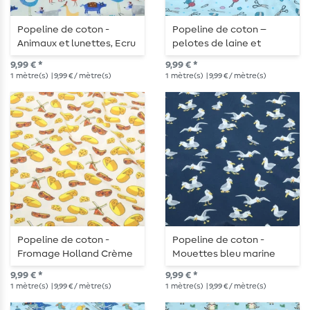
Popeline de coton -
Popeline de coton –
Animaux et lunettes, Ecru
pelotes de laine et
ciseaux turquoise clair
9,99 € *
9,99 € *
1
mètre(s)
| 9,99 € / mètre(s)
1
mètre(s)
| 9,99 € / mètre(s)
Popeline de coton -
Popeline de coton -
Fromage Holland Crème
Mouettes bleu marine
9,99 € *
9,99 € *
1
mètre(s)
| 9,99 € / mètre(s)
1
mètre(s)
| 9,99 € / mètre(s)