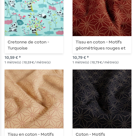
Cretonne de coton -
Tissu en coton - Motifs
Turquoise
géométriques rouges et
Beige
10,59 € *
10,79 € *
1
mètre(s)
| 10,59 € / mètre(s)
1
mètre(s)
| 10,79 € / mètre(s)
Tissu en coton - Motifs
Coton - Motifs