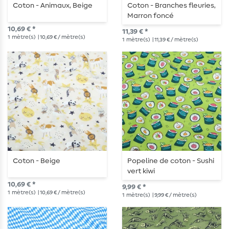
Coton - Animaux, Beige
Coton - Branches fleuries,
Marron foncé
10,69 € *
11,39 € *
1
mètre(s)
| 10,69 € / mètre(s)
1
mètre(s)
| 11,39 € / mètre(s)
Coton - Beige
Popeline de coton - Sushi
vert kiwi
10,69 € *
9,99 € *
1
mètre(s)
| 10,69 € / mètre(s)
1
mètre(s)
| 9,99 € / mètre(s)