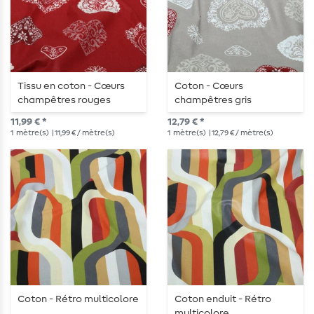
Tissu en coton - Cœurs
Coton - Cœurs
champêtres rouges
champêtres gris
11,99 € *
12,79 € *
1
mètre(s)
| 11,99 € / mètre(s)
1
mètre(s)
| 12,79 € / mètre(s)
Coton - Rétro multicolore
Coton enduit - Rétro
multicolore