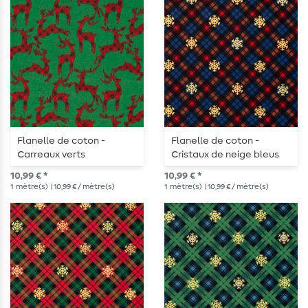
Flanelle de coton -
Flanelle de coton -
Carreaux verts
Cristaux de neige bleus
10,99 € *
10,99 € *
1
mètre(s)
| 10,99 € / mètre(s)
1
mètre(s)
| 10,99 € / mètre(s)