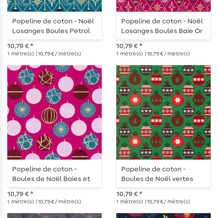
Popeline de coton - Noël
Popeline de coton - Noël
Losanges Boules Petrol
Losanges Boules Baie Or
Or
10,79 € *
10,79 € *
1
mètre(s)
| 10,79 € / mètre(s)
1
mètre(s)
| 10,79 € / mètre(s)
Popeline de coton -
Popeline de coton -
Boules de Noël Baies et
Boules de Noël vertes
Or
10,79 € *
10,79 € *
1
mètre(s)
| 10,79 € / mètre(s)
1
mètre(s)
| 10,79 € / mètre(s)