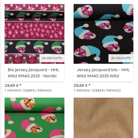
de Albstoffe
de Albstoffe
Bio jersey jacquard - HHL
Jersey jacquard bio - HHL
Wild XMAS 2025 - Nordic
Wild XMAS 2025 Wild
Leo Beere
Santa Noir
29,69 € *
29,69 € *
1
mètre(s)
| 29,69 € / mètre(s)
1
mètre(s)
| 29,69 € / mètre(s)