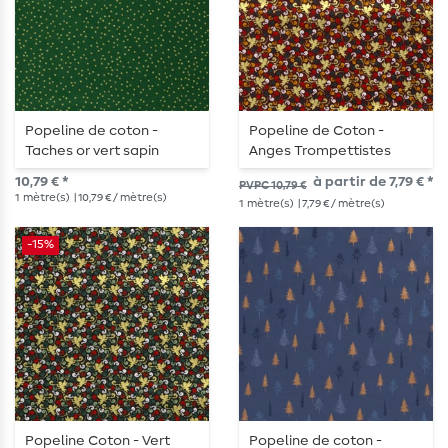
Popeline de coton -
Popeline de Coton -
Taches or vert sapin
Anges Trompettistes
Bordeaux
10,79 € *
à partir de 7,79 € *
PVPC 10,79 €
1
mètre(s)
| 10,79 € / mètre(s)
1
mètre(s)
| 7,79 € / mètre(s)
-15%
Popeline Coton - Vert
Popeline de coton -