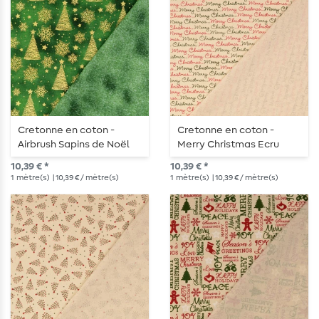
Cretonne en coton -
Cretonne en coton -
Airbrush Sapins de Noël
Merry Christmas Ecru
vert
10,39 € *
10,39 € *
1
mètre(s)
| 10,39 € / mètre(s)
1
mètre(s)
| 10,39 € / mètre(s)