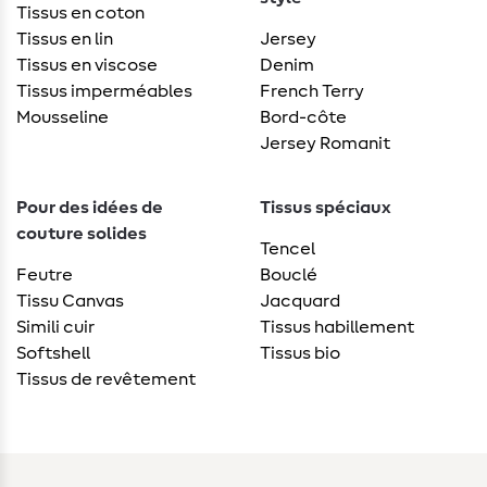
Tissus en coton
Tissus en lin
Jersey
Tissus en viscose
Denim
Tissus imperméables
French Terry
Mousseline
Bord-côte
Jersey Romanit
Pour des idées de
Tissus spéciaux
couture solides
Tencel
Feutre
Bouclé
Tissu Canvas
Jacquard
Simili cuir
Tissus habillement
Softshell
Tissus bio
Tissus de revêtement