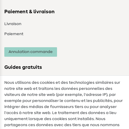
Paiement & livraison
Livraison
Paiement
Annulation commande
Guides gratuits
Lexique des tissus
Nous utilisons des cookies et des technologies similaires sur
notre site web et traitons les données personnelles des
Lexique de couture
visiteurs de notre site web (par exemple, l'adresse IP), par
Tutos de couture
exemple pour personnaliser le contenu et les publicités, pour
intégrer des médias de fournisseurs tiers ou pour analyser
Aide & contact
l'accès à notre site web. Le traitement des données a lieu
uniquement lorsque des cookies sont installés. Nous
Contact
partageons ces données avec des tiers que nous nommons