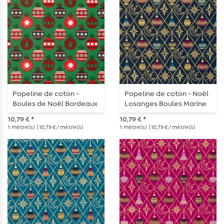
Popeline de coton -
Popeline de coton - Noël
Boules de Noël Bordeaux
Losanges Boules Marine
Or
10,79 € *
10,79 € *
1
mètre(s)
| 10,79 € / mètre(s)
1
mètre(s)
| 10,79 € / mètre(s)