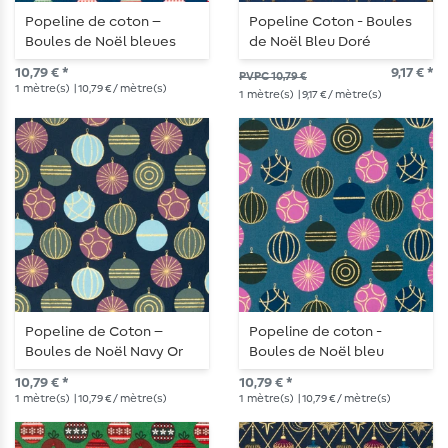
Popeline de coton –
Popeline Coton - Boules
Boules de Noël bleues
de Noël Bleu Doré
10,79 € *
9,17 € *
PVPC 10,79 €
1
mètre(s)
| 10,79 € / mètre(s)
1
mètre(s)
| 9,17 € / mètre(s)
Popeline de Coton –
Popeline de coton -
Boules de Noël Navy Or
Boules de Noël bleu
pétrole or
10,79 € *
10,79 € *
1
mètre(s)
| 10,79 € / mètre(s)
1
mètre(s)
| 10,79 € / mètre(s)