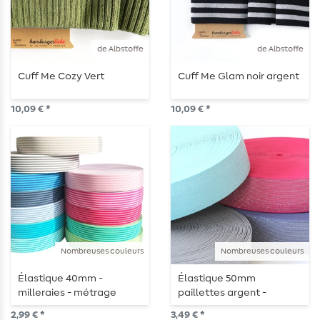
de Albstoffe
de Albstoffe
Cuff Me Cozy Vert
Cuff Me Glam noir argent
10,09 € *
10,09 € *
Nombreuses couleurs
Nombreuses couleurs
Élastique 40mm -
Élastique 50mm
milleraies - métrage
paillettes argent -
métrage
2,99 € *
3,49 € *