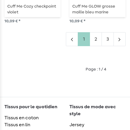
Cuff Me Cozy checkpoint
Cuff Me GLOW grosse
violet
maille bleu marine
10,09 € *
10,09 € *
1
2
3
Page : 1 / 4
Tissus pour le quotidien
Tissus de mode avec
style
Tissus en coton
Tissus en lin
Jersey