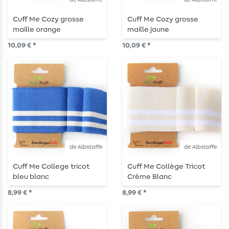
Cuff Me Cozy grosse
Cuff Me Cozy grosse
maille orange
maille jaune
10,09 € *
10,09 € *
de Albstoffe
de Albstoffe
Cuff Me College tricot
Cuff Me Collège Tricot
bleu blanc
Crème Blanc
8,99 € *
8,99 € *