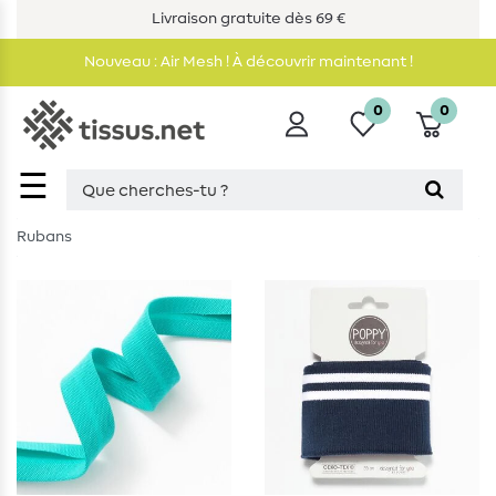
Livraison gratuite dès 69 €
Nouveau : Air Mesh ! À découvrir maintenant !
0
0
☰
Rubans