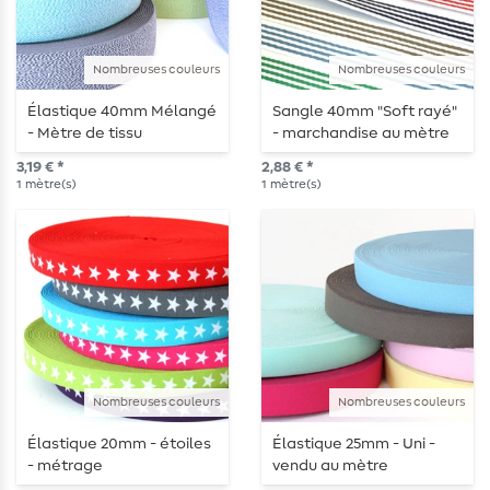
Nombreuses couleurs
Nombreuses couleurs
Élastique 40mm Mélangé
Sangle 40mm "Soft rayé"
- Mètre de tissu
- marchandise au mètre
3,19 € *
2,88 € *
1
mètre(s)
1
mètre(s)
Nombreuses couleurs
Nombreuses couleurs
Élastique 20mm - étoiles
Élastique 25mm - Uni -
- métrage
vendu au mètre