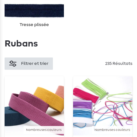
Tresse plissée
Rubans
Filtrer et trier
235 Résultats
Nombreuses couleurs
Nombreuses couleurs