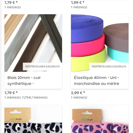
1,79 € *
1,99 € *
1
mètre(s)
1
mètre(s)
Nombreuses couleurs
Nombreuses couleurs
Biais 20mm - cuir
Élastique 40mm - Uni -
synthétique -
marchandise au mètre
marchandise au mètre
1,79 € *
2,99 € *
1
mètre(s)
| 1,79 € / mètre(s)
1
mètre(s)