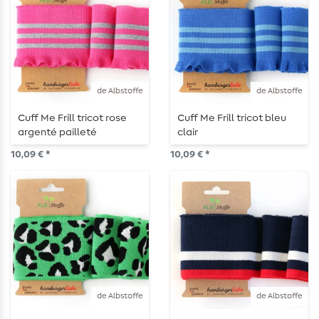
de Albstoffe
de Albstoffe
Cuff Me Frill tricot rose
Cuff Me Frill tricot bleu
argenté pailleté
clair
10,09 € *
10,09 € *
de Albstoffe
de Albstoffe