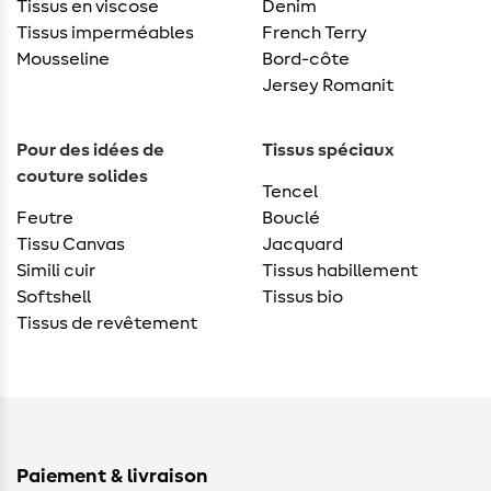
Tissus en viscose
Denim
Tissus imperméables
French Terry
Mousseline
Bord-côte
Jersey Romanit
Pour des idées de
Tissus spéciaux
couture solides
Tencel
Feutre
Bouclé
Tissu Canvas
Jacquard
Simili cuir
Tissus habillement
Softshell
Tissus bio
Tissus de revêtement
Paiement & livraison