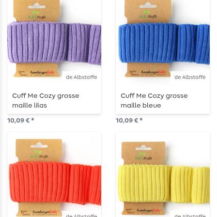
de Albstoffe
de Albstoffe
Cuff Me Cozy grosse
Cuff Me Cozy grosse
maille lilas
maille bleue
10,09 € *
10,09 € *
de Albstoffe
de Albstoffe