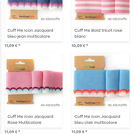
de Albstoffe
de Albstoffe
Cuff Me Icon Jacquard
Cuff Me Bold tricot rose
bleu jean multicolore
blanc
11,09 € *
10,09 € *
de Albstoffe
de Albstoffe
Cuff Me Icon Jacquard
Cuff Me Icon Jacquard
Rose Multicolore
bleu clair multicolore
11,09 € *
11,09 € *