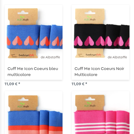
de Albstoffe
de Albstoffe
Cuff Me Icon Coeurs bleu
Cuff Me Icon Coeurs Noir
multicolore
Multicolore
11,09 € *
11,09 € *