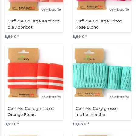
de Albstoffe
de Albstoffe
Cuff Me Collège en tricot
Cuff Me Collège Tricot
bleu abricot
Rose Blanc
8,99 € *
8,99 € *
de Albstoffe
de Albstoffe
Cuff Me Collège Tricot
Cuff Me Cozy grosse
Orange Blanc
maille menthe
8,99 € *
10,09 € *