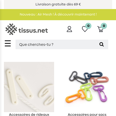
Livraison gratuite dès 69 €
Nouveau : Air Mesh ! À découvrir maintenant !
0
0
☰
Accessoires de rideaux
Accessoires pour sacs