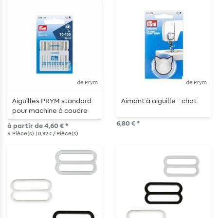
de Prym
de Prym
Aiguilles PRYM standard
Aimant à aiguille - chat
pour machine à coudre
6,80 € *
à partir de 4,60 € *
5
Pièce(s)
| 0,92 € / Pièce(s)