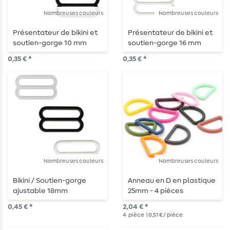
Nombreuses couleurs
Nombreuses couleurs
Présentateur de bikini et
Présentateur de bikini et
soutien-gorge 10 mm
soutien-gorge 16 mm
0,35 € *
0,35 € *
Nombreuses couleurs
Nombreuses couleurs
Bikini / Soutien-gorge
Anneau en D en plastique
ajustable 18mm
25mm - 4 pièces
0,45 € *
2,04 € *
4
pièce
| 0,51 € / pièce