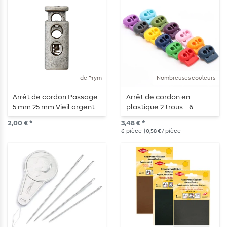
de Prym
Nombreuses couleurs
Arrêt de cordon Passage
Arrêt de cordon en
5 mm 25 mm Vieil argent
plastique 2 trous - 6
mat
pièces
2,00 € *
3,48 € *
6
pièce
| 0,58 € / pièce