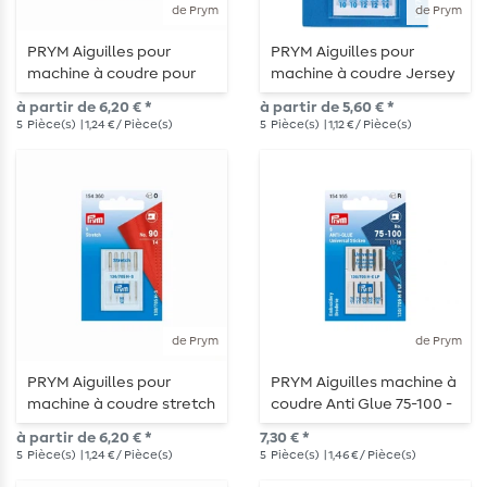
de Prym
de Prym
PRYM Aiguilles pour
PRYM Aiguilles pour
machine à coudre pour
machine à coudre Jersey
jeans
à partir de 6,20 € *
à partir de 5,60 € *
5
Pièce(s)
| 1,24 € / Pièce(s)
5
Pièce(s)
| 1,12 € / Pièce(s)
de Prym
de Prym
PRYM Aiguilles pour
PRYM Aiguilles machine à
machine à coudre stretch
coudre Anti Glue 75-100 -
5 pièces
à partir de 6,20 € *
7,30 € *
5
Pièce(s)
| 1,24 € / Pièce(s)
5
Pièce(s)
| 1,46 € / Pièce(s)