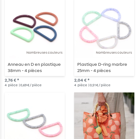
Nombreuses couleurs
Nombreuses couleurs
Anneau en D en plastique
Plastique D-ring marbre
38mm - 4 pièces
25mm - 4 pièces
2,76 € *
2,04 € *
4
pièce
| 0,69 € / pièce
4
pièce
| 0,51 € / pièce