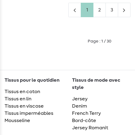
1
2
3
Page : 1 / 30
Tissus pour le quotidien
Tissus de mode avec
style
Tissus en coton
Tissus en lin
Jersey
Tissus en viscose
Denim
Tissus imperméables
French Terry
Mousseline
Bord-côte
Jersey Romanit