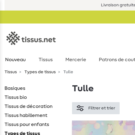
Livraison gratuit
Nouveau
Tissus
Mercerie
Patrons de cou
Tissus
Types de tissus
Tulle
Tulle
Basiques
Tissus bio
Tissus de décoration
Filtrer et trier
Tissus habillement
Tissus pour enfants
Types de tissus