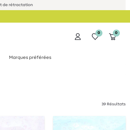
it de rétractation
0
0
Marques préférées
39 Résultats