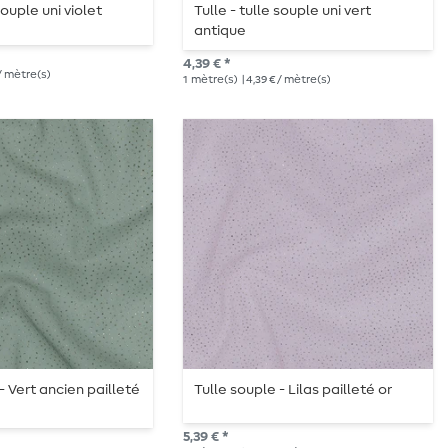
souple uni violet
Tulle - tulle souple uni vert
antique
4,39 € *
 / mètre(s)
1
mètre(s)
| 4,39 € / mètre(s)
- Vert ancien pailleté
Tulle souple - Lilas pailleté or
5,39 € *