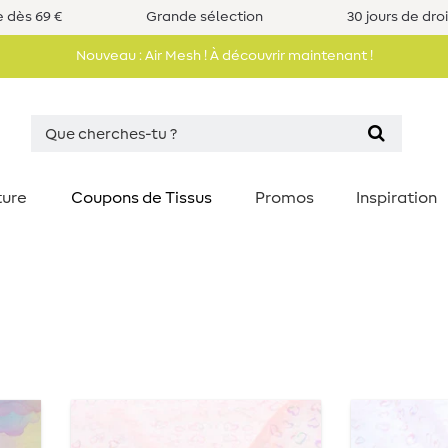
e dès 69 €
Grande sélection
30 jours de dro
Nouveau : Air Mesh ! À découvrir maintenant !
ture
Coupons de Tissus
Promos
Inspiration