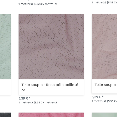
1
mètre(s)
| 5,39 €
1
mètre(s)
| 4,58 € / mètre(s)
Tulle souple - Rose pâle pailleté
Tulle souple 
or
5,39 € *
5,39 € *
1
mètre(s)
| 5,39 €
1
mètre(s)
| 5,39 € / mètre(s)