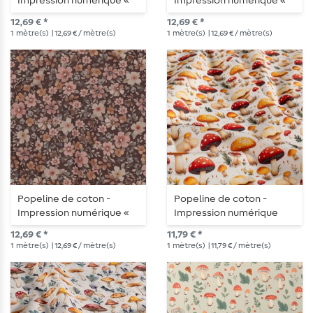
Impression numérique «
Impression numérique «
Petites fleurs » blanches
Petites fleurs » Bordeaux
12,69 € *
12,69 € *
1
mètre(s)
| 12,69 € / mètre(s)
1
mètre(s)
| 12,69 € / mètre(s)
Popeline de coton -
Popeline de coton -
Impression numérique «
Impression numérique
Petites fleurs marron »
Champignons Blancs
12,69 € *
11,79 € *
1
mètre(s)
| 12,69 € / mètre(s)
1
mètre(s)
| 11,79 € / mètre(s)