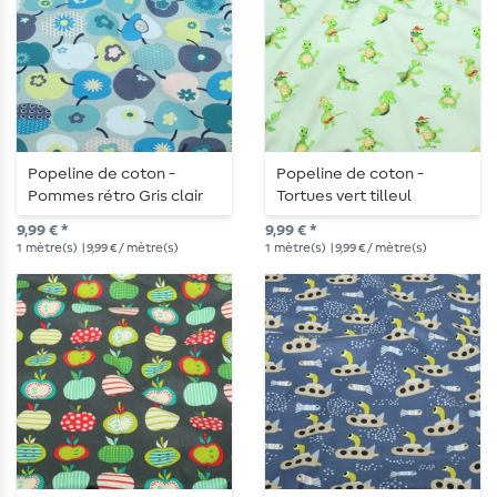
Popeline de coton -
Popeline de coton -
Pommes rétro Gris clair
Tortues vert tilleul
9,99 € *
9,99 € *
1
mètre(s)
| 9,99 € / mètre(s)
1
mètre(s)
| 9,99 € / mètre(s)