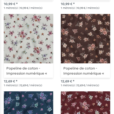
blanches
10,99 € *
10,99 € *
1
mètre(s)
| 10,99 € / mètre(s)
1
mètre(s)
| 10,99 € / mètre(s)
Popeline de coton -
Popeline de coton -
Impression numérique «
Impression numérique «
Petits bouquets de fleurs
Petits bouquets de fleurs
12,69 € *
12,69 € *
» Blanc
» marron
1
mètre(s)
| 12,69 € / mètre(s)
1
mètre(s)
| 12,69 € / mètre(s)