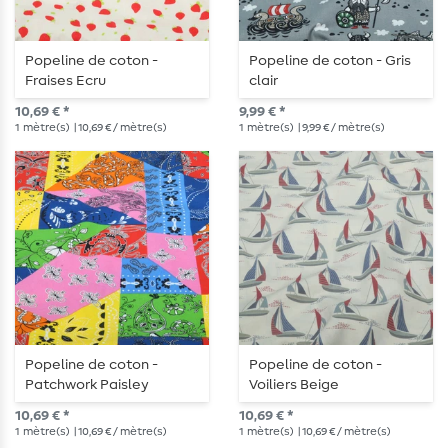
Popeline de coton -
Popeline de coton - Gris
Fraises Ecru
clair
10,69 € *
9,99 € *
1
mètre(s)
| 10,69 € / mètre(s)
1
mètre(s)
| 9,99 € / mètre(s)
Popeline de coton -
Popeline de coton -
Patchwork Paisley
Voiliers Beige
multicolore
10,69 € *
10,69 € *
1
mètre(s)
| 10,69 € / mètre(s)
1
mètre(s)
| 10,69 € / mètre(s)