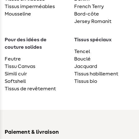
Tissus imperméables
French Terry
Mousseline
Bord-côte
Jersey Romanit
Pour des idées de
Tissus spéciaux
couture solides
Tencel
Feutre
Bouclé
Tissu Canvas
Jacquard
Simili cuir
Tissus habillement
Softshell
Tissus bio
Tissus de revêtement
Paiement & livraison