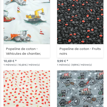
Popeline de coton -
Popeline de coton - Fruits
Véhicules de chantier,
noirs
Ecru
10,69 € *
9,99 € *
1
mètre(s)
| 10,69 € / mètre(s)
1
mètre(s)
| 9,99 € / mètre(s)