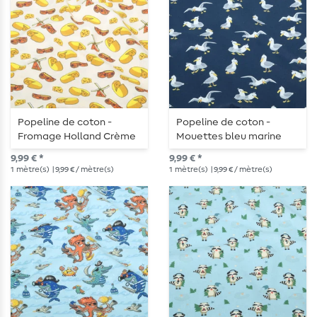
Popeline de coton -
Popeline de coton -
Fromage Holland Crème
Mouettes bleu marine
9,99 € *
9,99 € *
1
mètre(s)
| 9,99 € / mètre(s)
1
mètre(s)
| 9,99 € / mètre(s)