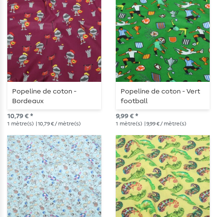
Popeline de coton -
Popeline de coton - Vert
Bordeaux
football
10,79 € *
9,99 € *
1
mètre(s)
| 10,79 € / mètre(s)
1
mètre(s)
| 9,99 € / mètre(s)