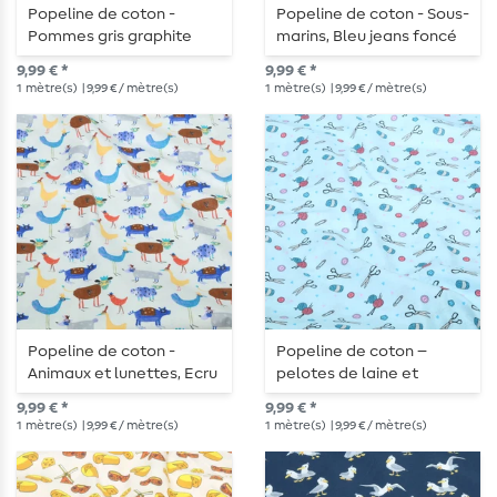
Popeline de coton -
Popeline de coton - Sous-
Pommes gris graphite
marins, Bleu jeans foncé
9,99 € *
9,99 € *
1
mètre(s)
| 9,99 € / mètre(s)
1
mètre(s)
| 9,99 € / mètre(s)
Popeline de coton -
Popeline de coton –
Animaux et lunettes, Ecru
pelotes de laine et
ciseaux turquoise clair
9,99 € *
9,99 € *
1
mètre(s)
| 9,99 € / mètre(s)
1
mètre(s)
| 9,99 € / mètre(s)