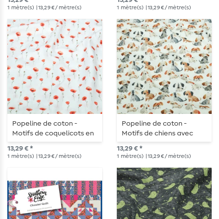
13,29 € *
13,29 € *
numérique
1
mètre(s)
| 13,29 € / mètre(s)
1
mètre(s)
| 13,29 € / mètre(s)
Popeline de coton -
Popeline de coton -
Motifs de coquelicots en
Motifs de chiens avec
impression numérique,
impression numérique,
13,29 € *
13,29 € *
couleur Ecru
Beige
1
mètre(s)
| 13,29 € / mètre(s)
1
mètre(s)
| 13,29 € / mètre(s)