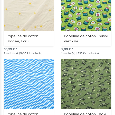
Popeline de coton -
Popeline de coton - Sushi
Brodée, Ecru
vert kiwi
18,39 € *
9,99 € *
1
mètre(s)
| 18,39 € / mètre(s)
1
mètre(s)
| 9,99 € / mètre(s)
Popeline de coton -
Popeline de coton - Kaki