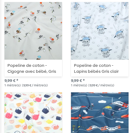
Popeline de coton -
Popeline de coton -
Cigogne avec bébé, Gris
Lapins bébés Gris clair
clair
9,99 € *
9,99 € *
1
mètre(s)
| 9,99 € / mètre(s)
1
mètre(s)
| 9,99 € / mètre(s)