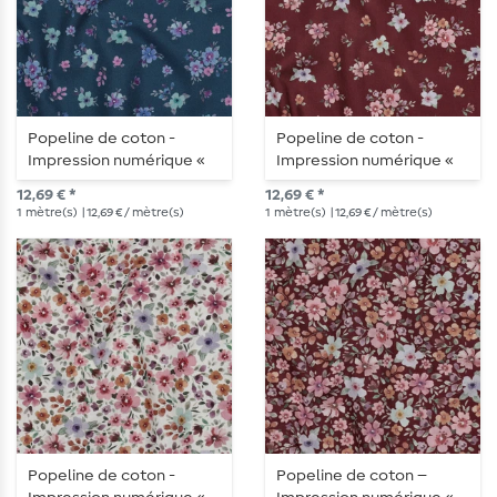
Popeline de coton -
Popeline de coton -
Impression numérique «
Impression numérique «
Petits bouquets de fleurs
Petits bouquets de fleurs
12,69 € *
12,69 € *
» couleur Bleu pétrole
» Bordeaux
1
mètre(s)
| 12,69 € / mètre(s)
1
mètre(s)
| 12,69 € / mètre(s)
Popeline de coton -
Popeline de coton –