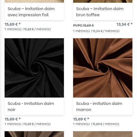
Scuba – imitation daim
Scuba – Imitation daim
avec impression foil
brun toffee
caramel
15,69 € *
13,34 € *
PVPC 15,69 €
1
mètre(s)
| 15,69 € / mètre(s)
1
mètre(s)
| 13,34 € / mètre(s)
Scuba - Imitation daim
Scuba - imitation daim
noir
marron
15,69 € *
15,69 € *
1
mètre(s)
| 15,69 € / mètre(s)
1
mètre(s)
| 15,69 € / mètre(s)