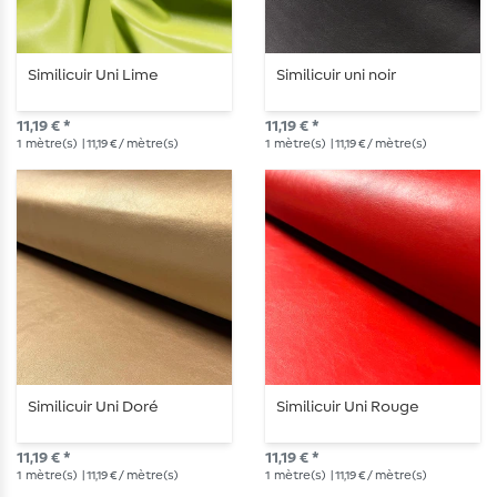
Similicuir Uni Lime
Similicuir uni noir
11,19 € *
11,19 € *
1
mètre(s)
| 11,19 € / mètre(s)
1
mètre(s)
| 11,19 € / mètre(s)
Similicuir Uni Doré
Similicuir Uni Rouge
11,19 € *
11,19 € *
1
mètre(s)
| 11,19 € / mètre(s)
1
mètre(s)
| 11,19 € / mètre(s)