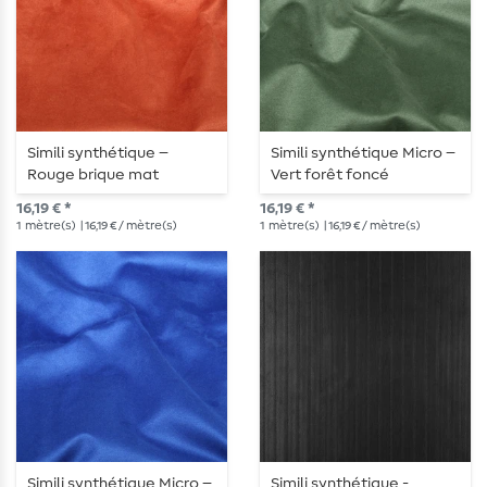
Simili synthétique –
Simili synthétique Micro –
Rouge brique mat
Vert forêt foncé
16,19 € *
16,19 € *
1
mètre(s)
| 16,19 € / mètre(s)
1
mètre(s)
| 16,19 € / mètre(s)
Simili synthétique Micro –
Simili synthétique -