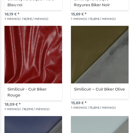
Bleu roi
Rayures Biker Noir
16,19 € *
15,69 € *
1
mètre(s)
| 16,19 € / mètre(s)
1
mètre(s)
| 15,69 € / mètre(s)
Similicuir - Cuir Biker
Similicuir – Cuir Biker Olive
Rouge
15,69 € *
18,09 € *
1
mètre(s)
| 15,69 € / mètre(s)
1
mètre(s)
| 18,09 € / mètre(s)