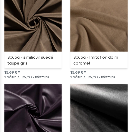
Scuba - similicuir suédé
Scuba - Imitation daim
taupe gris
caramel
15,69 € *
15,69 € *
1
mètre(s)
| 15,69 € / mètre(s)
1
mètre(s)
| 15,69 € / mètre(s)