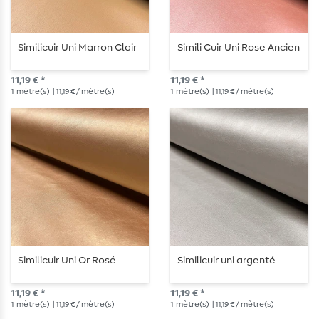
Similicuir Uni Marron Clair
Simili Cuir Uni Rose Ancien
11,19 € *
11,19 € *
1
mètre(s)
| 11,19 € / mètre(s)
1
mètre(s)
| 11,19 € / mètre(s)
Similicuir Uni Or Rosé
Similicuir uni argenté
11,19 € *
11,19 € *
1
mètre(s)
| 11,19 € / mètre(s)
1
mètre(s)
| 11,19 € / mètre(s)