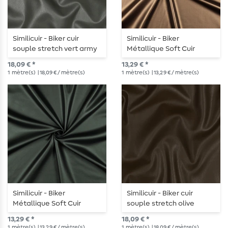
Similicuir - Biker cuir
Similicuir - Biker
souple stretch vert army
Métallique Soft Cuir
Stretch Bronze
18,09 € *
13,29 € *
1
mètre(s)
| 18,09 € / mètre(s)
1
mètre(s)
| 13,29 € / mètre(s)
Similicuir - Biker
Similicuir - Biker cuir
Métallique Soft Cuir
souple stretch olive
Stretch Vert
13,29 € *
18,09 € *
1
mètre(s)
| 13,29 € / mètre(s)
1
mètre(s)
| 18,09 € / mètre(s)