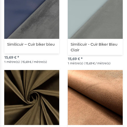
Similicuir – Cuir biker bleu
Similicuir - Cuir Biker Bleu
Clair
15,69 € *
15,69 € *
1
mètre(s)
| 15,69 € / mètre(s)
1
mètre(s)
| 15,69 € / mètre(s)