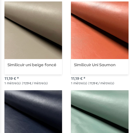
Similicuir uni beige foncé
Similicuir Uni Saumon
11,19 € *
11,19 € *
1
mètre(s)
| 11,19 € / mètre(s)
1
mètre(s)
| 11,19 € / mètre(s)