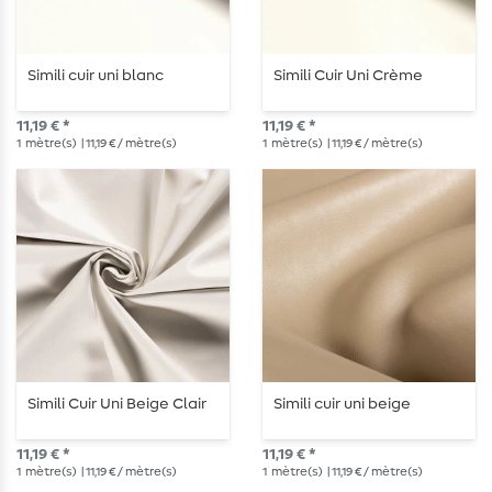
Simili cuir uni blanc
Simili Cuir Uni Crème
11,19 € *
11,19 € *
1
mètre(s)
| 11,19 € / mètre(s)
1
mètre(s)
| 11,19 € / mètre(s)
Simili Cuir Uni Beige Clair
Simili cuir uni beige
11,19 € *
11,19 € *
1
mètre(s)
| 11,19 € / mètre(s)
1
mètre(s)
| 11,19 € / mètre(s)