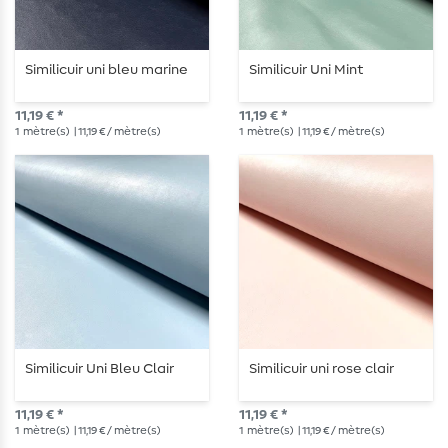
Similicuir uni bleu marine
Similicuir Uni Mint
11,19 € *
11,19 € *
1
mètre(s)
| 11,19 € / mètre(s)
1
mètre(s)
| 11,19 € / mètre(s)
Similicuir Uni Bleu Clair
Similicuir uni rose clair
11,19 € *
11,19 € *
1
mètre(s)
| 11,19 € / mètre(s)
1
mètre(s)
| 11,19 € / mètre(s)