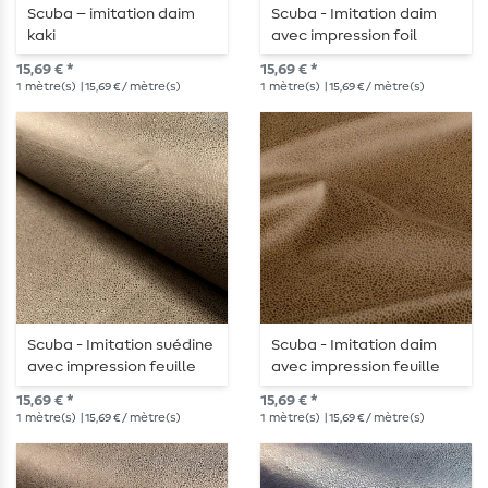
Scuba – imitation daim
Scuba - Imitation daim
kaki
avec impression foil
marron
15,69 € *
15,69 € *
1
mètre(s)
| 15,69 € / mètre(s)
1
mètre(s)
| 15,69 € / mètre(s)
Scuba - Imitation suédine
Scuba - Imitation daim
avec impression feuille
avec impression feuille
kaki
Marron Toffee
15,69 € *
15,69 € *
1
mètre(s)
| 15,69 € / mètre(s)
1
mètre(s)
| 15,69 € / mètre(s)