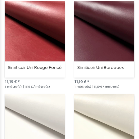
Similicuir Uni Rouge Foncé
Similicuir Uni Bordeaux
11,19 € *
11,19 € *
1
mètre(s)
| 11,19 € / mètre(s)
1
mètre(s)
| 11,19 € / mètre(s)