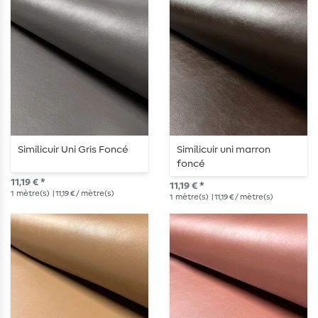
Similicuir Uni Gris Foncé
Similicuir uni marron
foncé
11,19 € *
11,19 € *
1
mètre(s)
| 11,19 € / mètre(s)
1
mètre(s)
| 11,19 € / mètre(s)