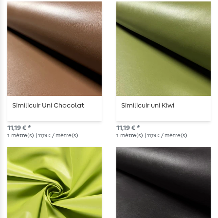
Similicuir Uni Chocolat
Similicuir uni Kiwi
11,19 € *
11,19 € *
1
mètre(s)
| 11,19 € / mètre(s)
1
mètre(s)
| 11,19 € / mètre(s)