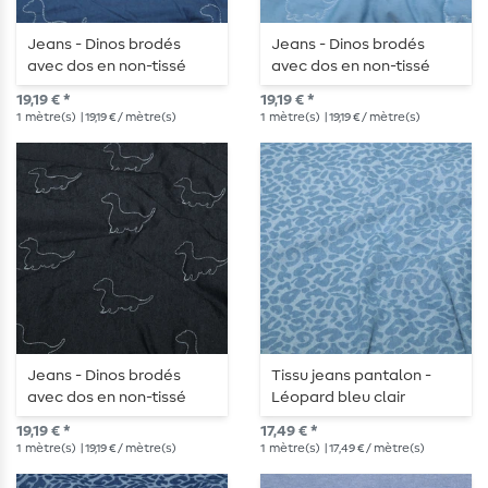
Jeans - Dinos brodés
Jeans - Dinos brodés
avec dos en non-tissé
avec dos en non-tissé
Bleu moyen
Bleu clair
19,19 € *
19,19 € *
1
mètre(s)
| 19,19 € / mètre(s)
1
mètre(s)
| 19,19 € / mètre(s)
Jeans - Dinos brodés
Tissu jeans pantalon -
avec dos en non-tissé
Léopard bleu clair
Noir
19,19 € *
17,49 € *
1
mètre(s)
| 19,19 € / mètre(s)
1
mètre(s)
| 17,49 € / mètre(s)