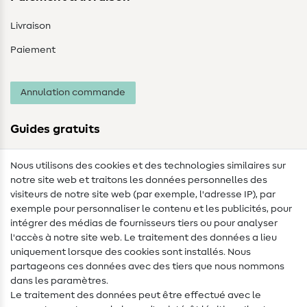
Livraison
Paiement
Annulation commande
Guides gratuits
Lexique des tissus
Nous utilisons des cookies et des technologies similaires sur
notre site web et traitons les données personnelles des
Lexique de couture
visiteurs de notre site web (par exemple, l'adresse IP), par
Tutos de couture
exemple pour personnaliser le contenu et les publicités, pour
intégrer des médias de fournisseurs tiers ou pour analyser
Aide & contact
l'accès à notre site web. Le traitement des données a lieu
uniquement lorsque des cookies sont installés. Nous
Contact
partageons ces données avec des tiers que nous nommons
dans les paramètres.
Changement de propriétaire
Le traitement des données peut être effectué avec le