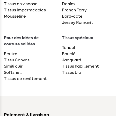
Tissus en viscose
Denim
Tissus imperméables
French Terry
Mousseline
Bord-côte
Jersey Romanit
Pour des idées de
Tissus spéciaux
couture solides
Tencel
Feutre
Bouclé
Tissu Canvas
Jacquard
Simili cuir
Tissus habillement
Softshell
Tissus bio
Tissus de revêtement
Paiement & livraison