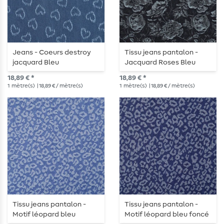
Jeans - Coeurs destroy
Tissu jeans pantalon -
jacquard Bleu
Jacquard Roses Bleu
foncé
18,89 € *
18,89 € *
1
mètre(s)
| 18,89 € / mètre(s)
1
mètre(s)
| 18,89 € / mètre(s)
Tissu jeans pantalon -
Tissu jeans pantalon -
Motif léopard bleu
Motif léopard bleu foncé