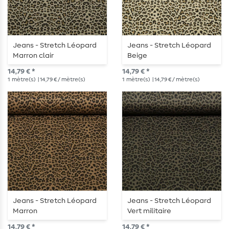
Jeans - Stretch Léopard
Jeans - Stretch Léopard
Marron clair
Beige
14,79 € *
14,79 € *
1
mètre(s)
| 14,79 € / mètre(s)
1
mètre(s)
| 14,79 € / mètre(s)
Jeans - Stretch Léopard
Jeans - Stretch Léopard
Marron
Vert militaire
14,79 € *
14,79 € *