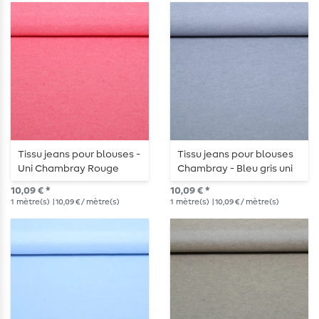
Tissu jeans pour blouses -
Tissu jeans pour blouses
Uni Chambray Rouge
Chambray - Bleu gris uni
10,09 € *
10,09 € *
1
mètre(s)
| 10,09 € / mètre(s)
1
mètre(s)
| 10,09 € / mètre(s)