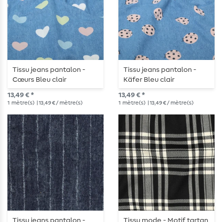
Tissu jeans pantalon -
Tissu jeans pantalon -
Cœurs Bleu clair
Käfer Bleu clair
13,49 € *
13,49 € *
1
mètre(s)
| 13,49 € / mètre(s)
1
mètre(s)
| 13,49 € / mètre(s)
Tissu jeans pantalon -
Tissu mode - Motif tartan