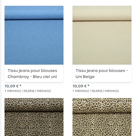
Tissu jeans pour blouses
Tissu jeans pour blouses -
Chambray - Bleu ciel uni
Uni Beige
10,09 € *
10,09 € *
1
mètre(s)
| 10,09 € / mètre(s)
1
mètre(s)
| 10,09 € / mètre(s)