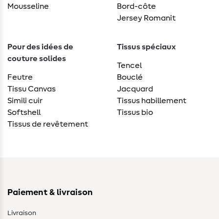
Mousseline
Bord-côte
Jersey Romanit
Pour des idées de
Tissus spéciaux
couture solides
Tencel
Feutre
Bouclé
Tissu Canvas
Jacquard
Simili cuir
Tissus habillement
Softshell
Tissus bio
Tissus de revêtement
Paiement & livraison
Livraison