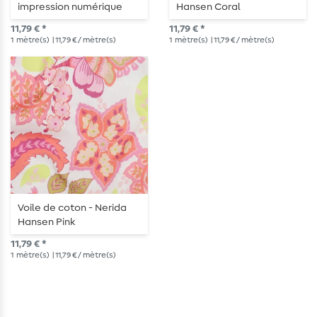
impression numérique
Hansen Coral
lilas
11,79 € *
11,79 € *
1
mètre(s)
| 11,79 € / mètre(s)
1
mètre(s)
| 11,79 € / mètre(s)
Voile de coton - Nerida
Hansen Pink
11,79 € *
1
mètre(s)
| 11,79 € / mètre(s)