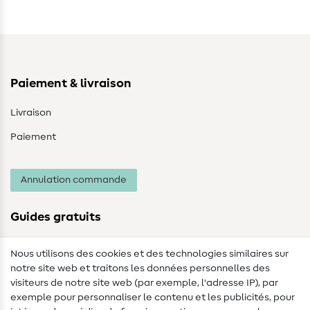
Paiement & livraison
Livraison
Paiement
Annulation commande
Guides gratuits
Lexique des tissus
Nous utilisons des cookies et des technologies similaires sur
notre site web et traitons les données personnelles des
Lexique de couture
visiteurs de notre site web (par exemple, l'adresse IP), par
Tutos de couture
exemple pour personnaliser le contenu et les publicités, pour