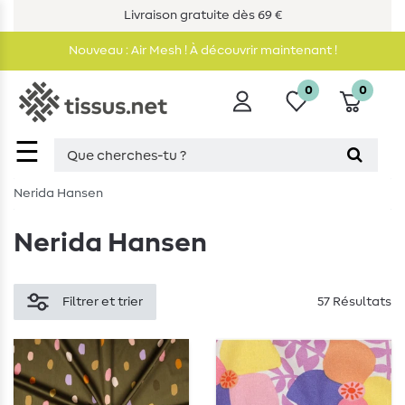
Livraison gratuite dès 69 €
Nouveau : Air Mesh ! À découvrir maintenant !
0
0
☰
Nerida Hansen
Nerida Hansen
Filtrer et trier
57 Résultats