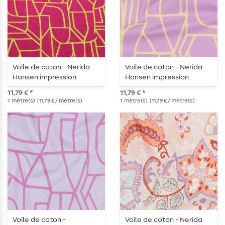
Voile de coton - Nerida
Voile de coton - Nerida
Hansen impression
Hansen impression
numérique Town Fuchsia
numérique Town
11,79 € *
11,79 € *
Lavendel
1
mètre(s)
| 11,79 € / mètre(s)
1
mètre(s)
| 11,79 € / mètre(s)
Voile de coton -
Voile de coton - Nerida