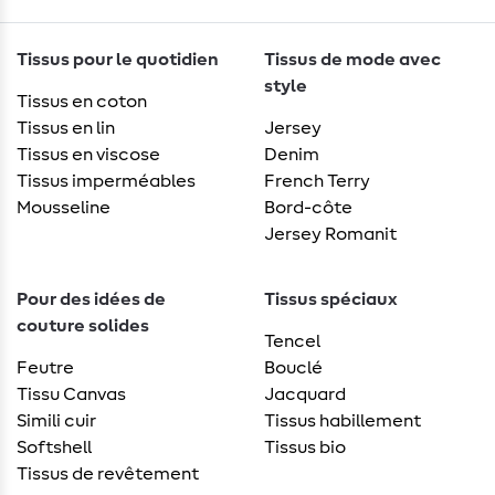
Tissus pour le quotidien
Tissus de mode avec
style
Tissus en coton
Tissus en lin
Jersey
Tissus en viscose
Denim
Tissus imperméables
French Terry
Mousseline
Bord-côte
Jersey Romanit
Pour des idées de
Tissus spéciaux
couture solides
Tencel
Feutre
Bouclé
Tissu Canvas
Jacquard
Simili cuir
Tissus habillement
Softshell
Tissus bio
Tissus de revêtement