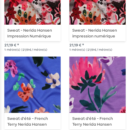
Sweat - Nerida Hansen
Sweat - Nerida Hansen
Impression Numérique
impression numérique
Rose Gratté
rouge brossé
21,19 € *
21,19 € *
1
mètre(s)
| 21,19 € / mètre(s)
1
mètre(s)
| 21,19 € / mètre(s)
Sweat d'été - French
Sweat d'été - French
Terry Nerida Hansen
Terry Nerida Hansen