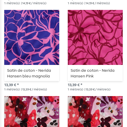
lavande
1
mètre(s)
| 14,19 € / mètre(s)
1
mètre(s)
| 14,19 € / mètre(s)
Satin de coton - Nerida
Satin de coton - Nerida
Hansen bleu magnolia
Hansen Pink
13,39 € *
13,39 € *
1
mètre(s)
| 13,39 € / mètre(s)
1
mètre(s)
| 13,39 € / mètre(s)