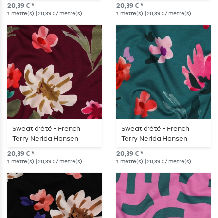
impression numérique
impression numérique
20,39 € *
20,39 € *
bleu lilas
lavande
1
mètre(s)
| 20,39 € / mètre(s)
1
mètre(s)
| 20,39 € / mètre(s)
Sweat d'été - French
Sweat d'été - French
Terry Nerida Hansen
Terry Nerida Hansen
impression numérique
impression numérique
20,39 € *
20,39 € *
rouge vin
vert pétrole
1
mètre(s)
| 20,39 € / mètre(s)
1
mètre(s)
| 20,39 € / mètre(s)