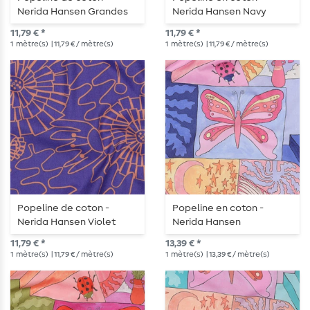
Nerida Hansen Grandes
Nerida Hansen Navy
fleurs Vert mousse
11,79 € *
11,79 € *
1
mètre(s)
| 11,79 € / mètre(s)
1
mètre(s)
| 11,79 € / mètre(s)
Popeline de coton -
Popeline en coton -
Nerida Hansen Violet
Nerida Hansen
impression numérique
11,79 € *
13,39 € *
Créatures Bleu
1
mètre(s)
| 11,79 € / mètre(s)
1
mètre(s)
| 13,39 € / mètre(s)