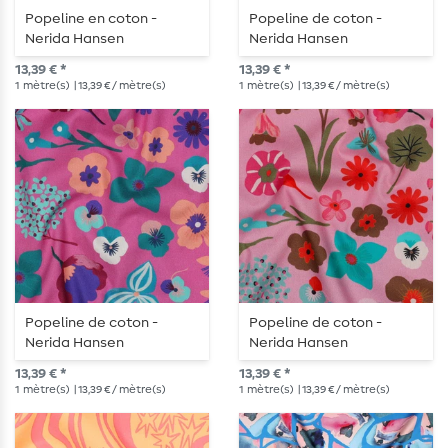
Popeline en coton -
Popeline de coton -
Nerida Hansen
Nerida Hansen
impression numérique
impression numérique
13,39 € *
13,39 € *
Meadow Flower bleu
Meadow Flower bleu lilas
1
mètre(s)
| 13,39 € / mètre(s)
1
mètre(s)
| 13,39 € / mètre(s)
Popeline de coton -
Popeline de coton -
Nerida Hansen
Nerida Hansen
impression numérique
impression numérique
13,39 € *
13,39 € *
Meadow Flower
Meadow Flower Rose
1
mètre(s)
| 13,39 € / mètre(s)
1
mètre(s)
| 13,39 € / mètre(s)