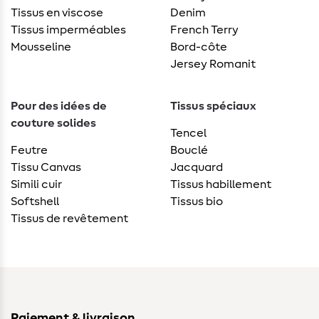
Tissus en viscose
Denim
Tissus imperméables
French Terry
Mousseline
Bord-côte
Jersey Romanit
Pour des idées de
Tissus spéciaux
couture solides
Tencel
Feutre
Bouclé
Tissu Canvas
Jacquard
Simili cuir
Tissus habillement
Softshell
Tissus bio
Tissus de revêtement
Paiement & livraison