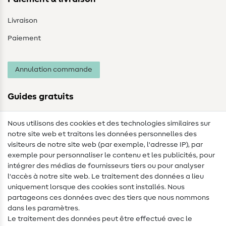
Livraison
Paiement
Annulation commande
Guides gratuits
Lexique des tissus
Nous utilisons des cookies et des technologies similaires sur
notre site web et traitons les données personnelles des
Lexique de couture
visiteurs de notre site web (par exemple, l'adresse IP), par
Tutos de couture
exemple pour personnaliser le contenu et les publicités, pour
intégrer des médias de fournisseurs tiers ou pour analyser
Aide & contact
l'accès à notre site web. Le traitement des données a lieu
uniquement lorsque des cookies sont installés. Nous
Contact
partageons ces données avec des tiers que nous nommons
dans les paramètres.
Changement de propriétaire
Le traitement des données peut être effectué avec le