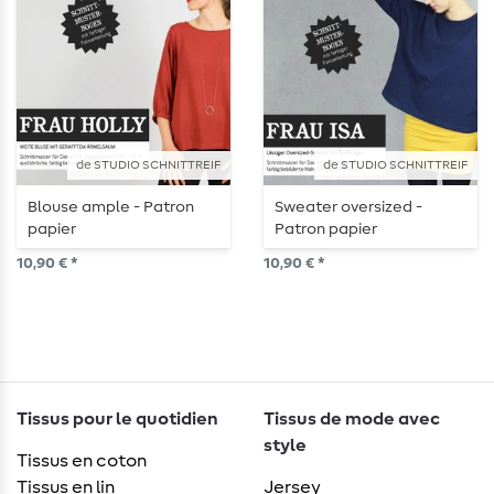
de STUDIO SCHNITTREIF
de STUDIO SCHNITTREIF
Blouse ample - Patron
Sweater oversized -
papier
Patron papier
10,90 € *
10,90 € *
Tissus pour le quotidien
Tissus de mode avec
style
Tissus en coton
Tissus en lin
Jersey