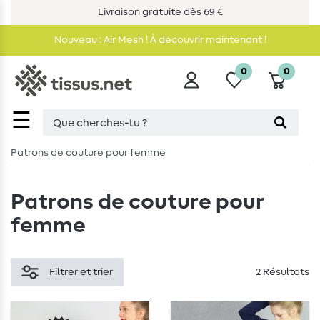
Livraison gratuite dès 69 €
Nouveau : Air Mesh ! À découvrir maintenant !
0
0
☰
Patrons de couture pour femme
Patrons de couture pour
femme
Filtrer et trier
2 Résultats