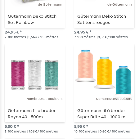
de Gütermann
de Gütermann
Gütermann Deko Stitch
Gütermann Deko Stitch
Set Rainbow
Set tons rouges
24,95 € *
24,95 € *
7
100 mètres
| 3,56 € / 100 mètres
7
100 mètres
| 3,56 € / 100 mètres
Nombreuses couleurs
Nombreuses couleurs
Gütermann fil à broder
Gütermann fil à broder
Rayon 40 - 500m
Super Brite 40 - 1000 m
5,30 € *
5,95 € *
5
100 mètres
| 1,06 € / 100 mètres
10
100 mètres
| 0,60 € / 100 mètres