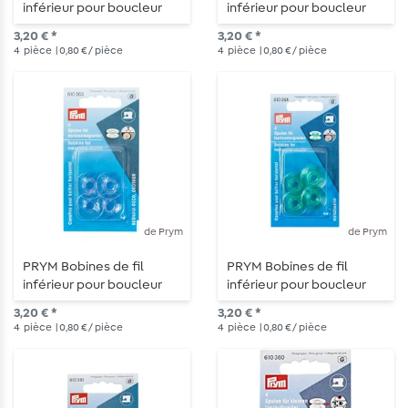
inférieur pour boucleur
inférieur pour boucleur
Apollo 20mm
CB 20,5mm
3,20 € *
3,20 € *
4
pièce
| 0,80 € / pièce
4
pièce
| 0,80 € / pièce
de Prym
de Prym
PRYM Bobines de fil
PRYM Bobines de fil
inférieur pour boucleur
inférieur pour boucleur
horizontal 21,2mm
horizontal 21,6mm
3,20 € *
3,20 € *
4
pièce
| 0,80 € / pièce
4
pièce
| 0,80 € / pièce