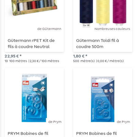
de Gütermann
Nombreuses couleurs
Gütermann rPET Kit de
Gütermann Toldi fil à
fils à coudre Neutral
coudre 500m
22,95 € *
1,80 € *
10
100 mètres
| 2,30 € / 100 mètres
500
mètre(s)
| 0,00 € / mètre(s)
de Prym
de Prym
PRYM Bobines de fil
PRYM Bobines de fil