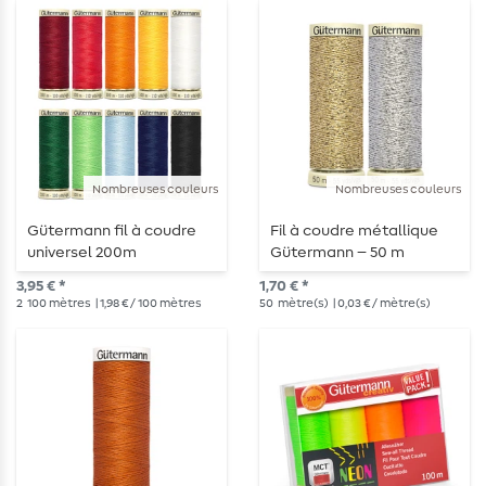
Nombreuses couleurs
Nombreuses couleurs
Gütermann fil à coudre
Fil à coudre métallique
universel 200m
Gütermann – 50 m
3,95 € *
1,70 € *
2
100 mètres
| 1,98 € / 100 mètres
50
mètre(s)
| 0,03 € / mètre(s)