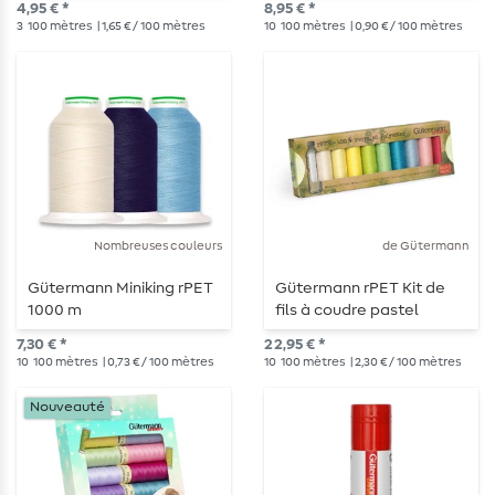
4,95 € *
8,95 € *
3
100 mètres
| 1,65 € / 100 mètres
10
100 mètres
| 0,90 € / 100 mètres
Nombreuses couleurs
de Gütermann
Gütermann Miniking rPET
Gütermann rPET Kit de
1000 m
fils à coudre pastel
7,30 € *
22,95 € *
10
100 mètres
| 0,73 € / 100 mètres
10
100 mètres
| 2,30 € / 100 mètres
Nouveauté