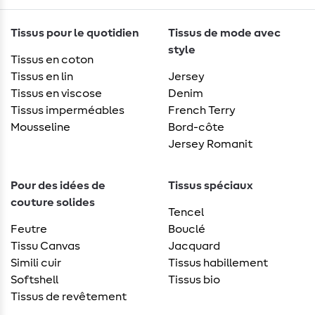
Tissus pour le quotidien
Tissus de mode avec
style
Tissus en coton
Tissus en lin
Jersey
Tissus en viscose
Denim
Tissus imperméables
French Terry
Mousseline
Bord-côte
Jersey Romanit
Pour des idées de
Tissus spéciaux
couture solides
Tencel
Feutre
Bouclé
Tissu Canvas
Jacquard
Simili cuir
Tissus habillement
Softshell
Tissus bio
Tissus de revêtement