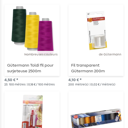
Nombreuses couleurs
de Gütermann
Gütermann Toldi fil pour
Fil transparent
surjeteuse 2500m
Gütermann 200m
4,50 € *
4,10 € *
25
100 mètres
| 0,18 € / 100 mètres
200
mètre(s)
| 0,02 € / mètre(s)