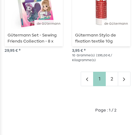
de Gütermann
de Gütermann
Gütermann Set - Sewing
Gütermann Stylo de
Friends Collection - 8 x
fixation textile 10g
100m avec 3 applications
29,95 € *
3,95 € *
10
Gramme(s)
| 395,00 € /
Kilogramme(s)
1
2
Page : 1 / 2