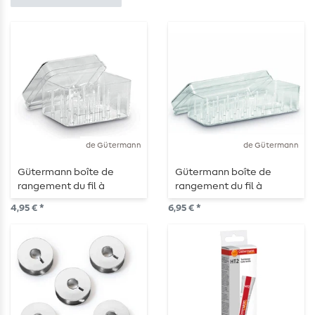
de Gütermann
de Gütermann
Gütermann boîte de
Gütermann boîte de
rangement du fil à
rangement du fil à
coudre pour 12 bobines
coudre pour 27 bobines
4,95 € *
6,95 € *