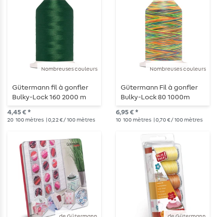
Nombreuses couleurs
Nombreuses couleurs
Gütermann fil à gonfler
Gütermann Fil à gonfler
Bulky-Lock 160 2000 m
Bulky-Lock 80 1000m
multicolore
4,45 € *
6,95 € *
20
100 mètres
| 0,22 € / 100 mètres
10
100 mètres
| 0,70 € / 100 mètres
de Gütermann
de Gütermann