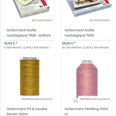
de Gütermann
de Gütermann
Gütermann boîte
Gütermann boîte
nostalgique 1928 - édition
nostalgique 1930
arc-en-ciel
19,95 € *
59,95 € *
8
100 mètres
| 2,49 € / 100 mètres
30
100 mètres
| 2,00 € / 100 mètres
Nombreuses couleurs
Nombreuses couleurs
Gütermann Fil à coudre
Gütermann Miniking 1000
Denim 100m
m