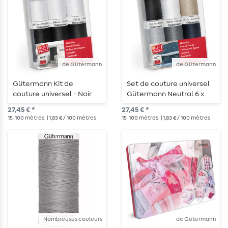
de Gütermann
de Gütermann
Gütermann Kit de
Set de couture universel
couture universel - Noir
Gütermann Neutral 6 x
Blanc 6 x 250m
250m
27,45 € *
27,45 € *
15
100 mètres
| 1,83 € / 100 mètres
15
100 mètres
| 1,83 € / 100 mètres
Nombreuses couleurs
de Gütermann