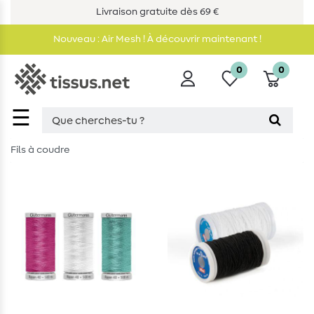
Livraison gratuite dès 69 €
Nouveau : Air Mesh ! À découvrir maintenant !
0
0
☰
Fils à coudre