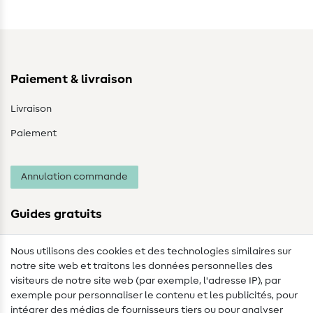
Paiement & livraison
Livraison
Paiement
Annulation commande
Guides gratuits
Lexique des tissus
Nous utilisons des cookies et des technologies similaires sur
notre site web et traitons les données personnelles des
Lexique de couture
visiteurs de notre site web (par exemple, l'adresse IP), par
Tutos de couture
exemple pour personnaliser le contenu et les publicités, pour
intégrer des médias de fournisseurs tiers ou pour analyser