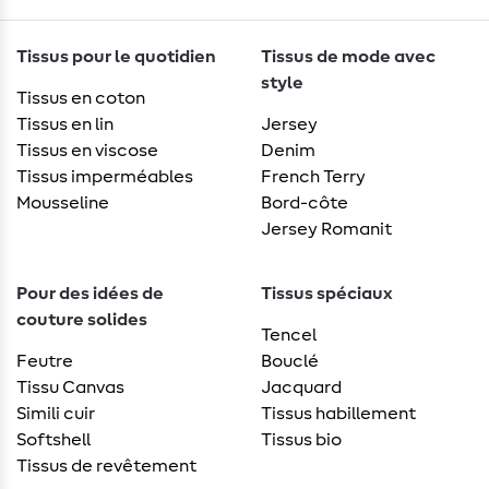
Tissus pour le quotidien
Tissus de mode avec
style
Tissus en coton
Tissus en lin
Jersey
Tissus en viscose
Denim
Tissus imperméables
French Terry
Mousseline
Bord-côte
Jersey Romanit
Pour des idées de
Tissus spéciaux
couture solides
Tencel
Feutre
Bouclé
Tissu Canvas
Jacquard
Simili cuir
Tissus habillement
Softshell
Tissus bio
Tissus de revêtement