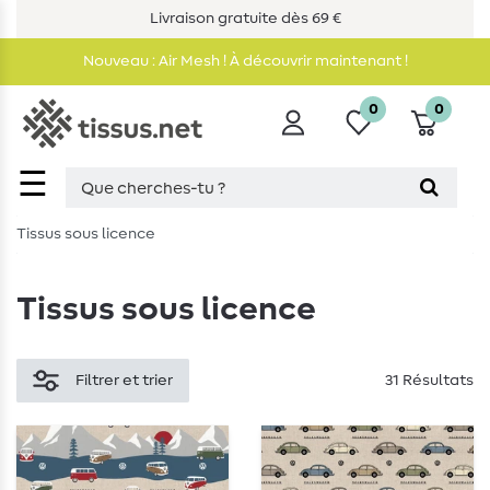
Livraison gratuite dès 69 €
Nouveau : Air Mesh ! À découvrir maintenant !
0
0
☰
Tissus sous licence
Tissus sous licence
Filtrer et trier
31 Résultats