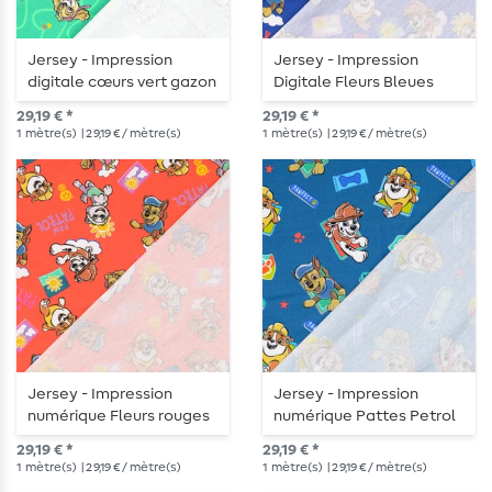
Jersey - Impression
Jersey - Impression
digitale cœurs vert gazon
Digitale Fleurs Bleues
29,19 € *
29,19 € *
1
mètre(s)
| 29,19 € / mètre(s)
1
mètre(s)
| 29,19 € / mètre(s)
Jersey - Impression
Jersey - Impression
numérique Fleurs rouges
numérique Pattes Petrol
29,19 € *
29,19 € *
1
mètre(s)
| 29,19 € / mètre(s)
1
mètre(s)
| 29,19 € / mètre(s)