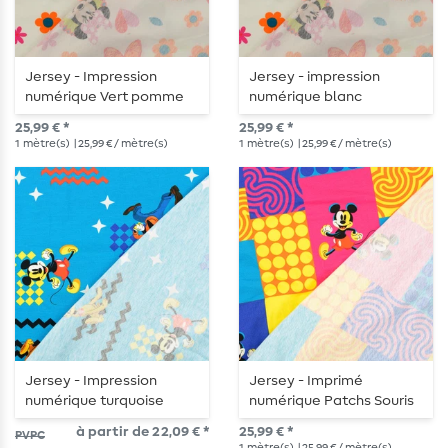
Jersey - Impression
Jersey - impression
numérique Vert pomme
numérique blanc
25,99 € *
25,99 € *
1
mètre(s)
| 25,99 € / mètre(s)
1
mètre(s)
| 25,99 € / mètre(s)
Jersey - Impression
Jersey - Imprimé
numérique turquoise
numérique Patchs Souris
Multicolores
à partir de 22,09 € *
25,99 € *
PVPC
1
mètre(s)
| 25,99 € / mètre(s)