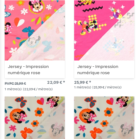
Jersey - Impression
Jersey - Impression
numérique rose
numérique rose
22,09 € *
25,99 € *
PVPC 25,99 €
1
mètre(s)
| 25,99 € / mètre(s)
1
mètre(s)
| 22,09 € / mètre(s)