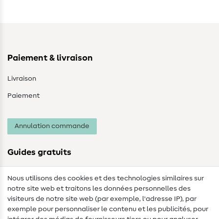
Paiement & livraison
Livraison
Paiement
Annulation commande
Guides gratuits
Lexique des tissus
Nous utilisons des cookies et des technologies similaires sur
notre site web et traitons les données personnelles des
Lexique de couture
visiteurs de notre site web (par exemple, l'adresse IP), par
Tutos de couture
exemple pour personnaliser le contenu et les publicités, pour