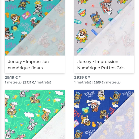
Jersey - Impression
Jersey - Impression
numérique fleurs
Numérique Pattes Gris
turquoise
29,19 € *
29,19 € *
1
mètre(s)
| 29,19 € / mètre(s)
1
mètre(s)
| 29,19 € / mètre(s)