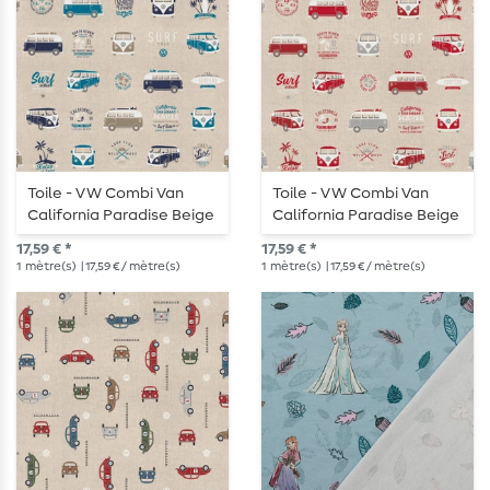
Toile - VW Combi Van
Toile - VW Combi Van
California Paradise Beige
California Paradise Beige
Bleu pétrole
Rouge aspect lin
17,59 € *
17,59 € *
1
mètre(s)
| 17,59 € / mètre(s)
1
mètre(s)
| 17,59 € / mètre(s)