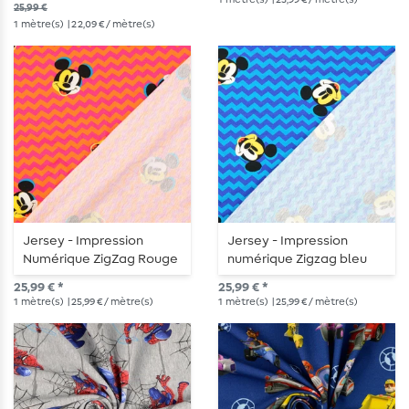
25,99 €
1
mètre(s)
| 22,09 € / mètre(s)
Jersey - Impression
Jersey - Impression
Numérique ZigZag Rouge
numérique Zigzag bleu
25,99 € *
25,99 € *
1
mètre(s)
| 25,99 € / mètre(s)
1
mètre(s)
| 25,99 € / mètre(s)