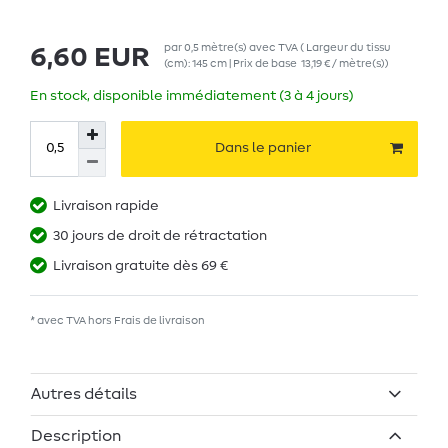
par
0,5
mètre(s)
avec TVA
( Largeur du tissu
6,60 EUR
(cm): 145 cm | Prix de base
13,19 € / mètre(s)
)
En stock, disponible immédiatement (3 à 4 jours)
Dans le panier
Livraison rapide
30 jours de droit de rétractation
Livraison gratuite dès 69 €
* avec TVA hors
Frais de livraison
Autres détails
Description