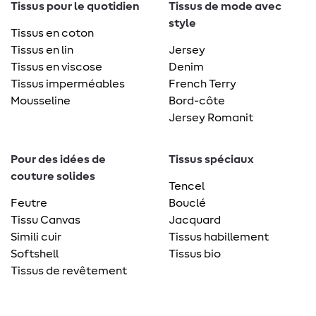
Tissus pour le quotidien
Tissus de mode avec
style
Tissus en coton
Tissus en lin
Jersey
Tissus en viscose
Denim
Tissus imperméables
French Terry
Mousseline
Bord-côte
Jersey Romanit
Pour des idées de
Tissus spéciaux
couture solides
Tencel
Feutre
Bouclé
Tissu Canvas
Jacquard
Simili cuir
Tissus habillement
Softshell
Tissus bio
Tissus de revêtement