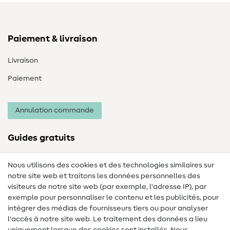
Paiement & livraison
Livraison
Paiement
Annulation commande
Guides gratuits
Lexique des tissus
Nous utilisons des cookies et des technologies similaires sur
notre site web et traitons les données personnelles des
Lexique de couture
visiteurs de notre site web (par exemple, l'adresse IP), par
Tutos de couture
exemple pour personnaliser le contenu et les publicités, pour
intégrer des médias de fournisseurs tiers ou pour analyser
Aide & contact
l'accès à notre site web. Le traitement des données a lieu