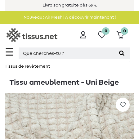
Livraison gratuite dès 69 €
Nouveau : Air Mesh ! À découvrir maintenant !
0
0
☰
Tissus de revêtement
Tissu ameublement - Uni Beige