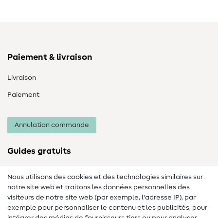
Paiement & livraison
Livraison
Paiement
Annulation commande
Guides gratuits
Lexique des tissus
Nous utilisons des cookies et des technologies similaires sur
notre site web et traitons les données personnelles des
Lexique de couture
visiteurs de notre site web (par exemple, l'adresse IP), par
Tutos de couture
exemple pour personnaliser le contenu et les publicités, pour