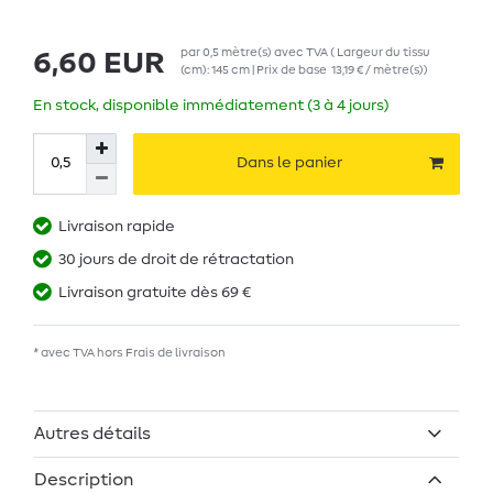
par
0,5
mètre(s)
avec TVA
( Largeur du tissu
6,60 EUR
(cm): 145 cm | Prix de base
13,19 € / mètre(s)
)
En stock, disponible immédiatement (3 à 4 jours)
Dans le panier
Livraison rapide
30 jours de droit de rétractation
Livraison gratuite dès 69 €
* avec TVA hors
Frais de livraison
Autres détails
Description