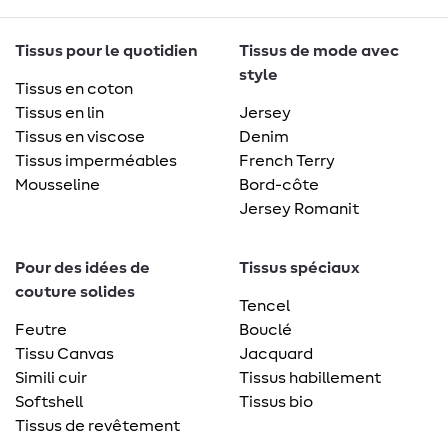
Tissus pour le quotidien
Tissus de mode avec
style
Tissus en coton
Tissus en lin
Jersey
Tissus en viscose
Denim
Tissus imperméables
French Terry
Mousseline
Bord-côte
Jersey Romanit
Pour des idées de
Tissus spéciaux
couture solides
Tencel
Feutre
Bouclé
Tissu Canvas
Jacquard
Simili cuir
Tissus habillement
Softshell
Tissus bio
Tissus de revêtement