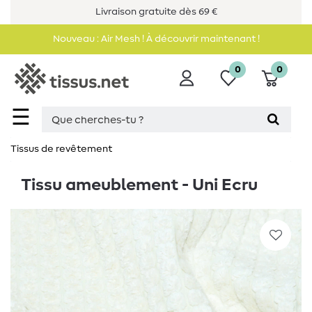
Livraison gratuite dès 69 €
Nouveau : Air Mesh ! À découvrir maintenant !
0
0
☰
Tissus de revêtement
Tissu ameublement - Uni Ecru