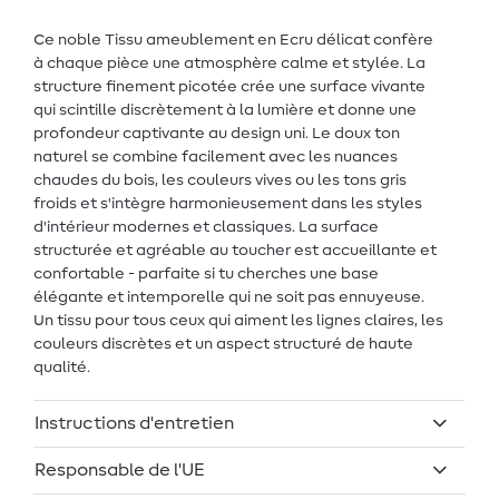
Ce noble Tissu ameublement en Ecru délicat confère
à chaque pièce une atmosphère calme et stylée. La
structure finement picotée crée une surface vivante
qui scintille discrètement à la lumière et donne une
profondeur captivante au design uni. Le doux ton
naturel se combine facilement avec les nuances
chaudes du bois, les couleurs vives ou les tons gris
froids et s'intègre harmonieusement dans les styles
d'intérieur modernes et classiques. La surface
structurée et agréable au toucher est accueillante et
confortable - parfaite si tu cherches une base
élégante et intemporelle qui ne soit pas ennuyeuse.
Un tissu pour tous ceux qui aiment les lignes claires, les
couleurs discrètes et un aspect structuré de haute
qualité.
Instructions d'entretien
Responsable de l'UE