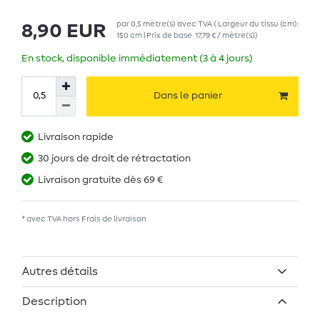
par
0,5
mètre(s)
avec TVA
( Largeur du tissu (cm):
8,90 EUR
150 cm | Prix de base
17,79 € / mètre(s)
)
En stock, disponible immédiatement (3 à 4 jours)
Dans le panier
Livraison rapide
30 jours de droit de rétractation
Livraison gratuite dès 69 €
* avec TVA hors
Frais de livraison
Autres détails
Description