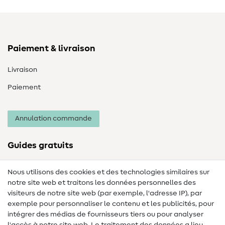
Paiement & livraison
Livraison
Paiement
Annulation commande
Guides gratuits
Lexique des tissus
Nous utilisons des cookies et des technologies similaires sur
notre site web et traitons les données personnelles des
Lexique de couture
visiteurs de notre site web (par exemple, l'adresse IP), par
Tutos de couture
exemple pour personnaliser le contenu et les publicités, pour
intégrer des médias de fournisseurs tiers ou pour analyser
Aide & contact