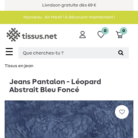
Livraison gratuite dès 69 €
Nouveau : Air Mesh ! À découvrir maintenant !
0
0
☰
Tissus en jean
Jeans Pantalon - Léopard
Abstrait Bleu Foncé