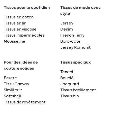
Tissus pour le quotidien
Tissus de mode avec
style
Tissus en coton
Tissus en lin
Jersey
Tissus en viscose
Denim
Tissus imperméables
French Terry
Mousseline
Bord-côte
Jersey Romanit
Pour des idées de
Tissus spéciaux
couture solides
Tencel
Feutre
Bouclé
Tissu Canvas
Jacquard
Simili cuir
Tissus habillement
Softshell
Tissus bio
Tissus de revêtement