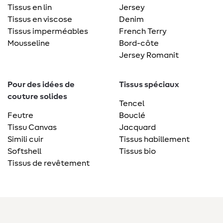
Tissus en lin
Jersey
Tissus en viscose
Denim
Tissus imperméables
French Terry
Mousseline
Bord-côte
Jersey Romanit
Pour des idées de
Tissus spéciaux
couture solides
Tencel
Feutre
Bouclé
Tissu Canvas
Jacquard
Simili cuir
Tissus habillement
Softshell
Tissus bio
Tissus de revêtement