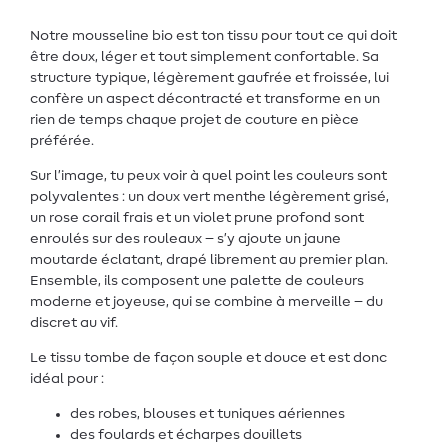
Notre mousseline bio est ton tissu pour tout ce qui doit
être doux, léger et tout simplement confortable. Sa
structure typique, légèrement gaufrée et froissée, lui
confère un aspect décontracté et transforme en un
rien de temps chaque projet de couture en pièce
préférée.
Sur l’image, tu peux voir à quel point les couleurs sont
polyvalentes : un doux vert menthe légèrement grisé,
un rose corail frais et un violet prune profond sont
enroulés sur des rouleaux – s’y ajoute un jaune
moutarde éclatant, drapé librement au premier plan.
Ensemble, ils composent une palette de couleurs
moderne et joyeuse, qui se combine à merveille – du
discret au vif.
Le tissu tombe de façon souple et douce et est donc
idéal pour :
des robes, blouses et tuniques aériennes
des foulards et écharpes douillets