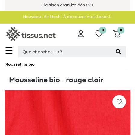
Livraison gratuite dès 69 €
Nouveau : Air Mesh ! À découvrir maintenant !
0
0
☰
Mousseline bio
Mousseline bio - rouge clair