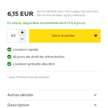
par
0,5
mètre(s)
avec TVA
( Largeur du tissu (cm):
6,15 EUR
135 cm | Prix de base
12,29 € / mètre(s)
)
En stock, disponible immédiatement (3 à 4 jours)
Dans le panier
Livraison rapide
30 jours de droit de rétractation
Livraison gratuite dès 69 €
* avec TVA hors
Frais de livraison
Autres détails
Description