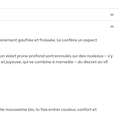
égèrement gaufrée et froissée, lui confère un aspect
t un violet prune profond sont enroulés sur des rouleaux – s’y
 joyeuse, qui se combine à merveille – du discret au vif.
 mousseline bio, tu fais entrer couleur, confort et