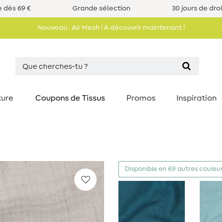
e dès 69 €
Grande sélection
30 jours de dro
Nouveau : Air Mesh ! À découvrir maintenant !
ture
Coupons de Tissus
Promos
Inspiration
Disponible en 69 autres couleu