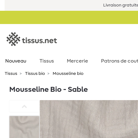
Livraison gratuit
Nouveau
Tissus
Mercerie
Patrons de cou
Tissus
Tissus bio
Mousseline bio
Mousseline Bio - Sable