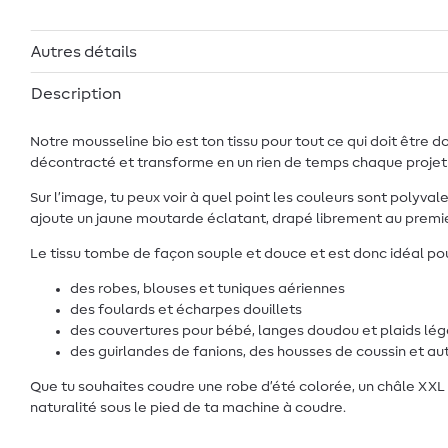
Autres détails
Description
Notre mousseline bio est ton tissu pour tout ce qui doit être 
décontracté et transforme en un rien de temps chaque projet
Sur l’image, tu peux voir à quel point les couleurs sont polyval
ajoute un jaune moutarde éclatant, drapé librement au premier
Le tissu tombe de façon souple et douce et est donc idéal pou
des robes, blouses et tuniques aériennes
des foulards et écharpes douillets
des couvertures pour bébé, langes doudou et plaids lég
des guirlandes de fanions, des housses de coussin et au
Que tu souhaites coudre une robe d’été colorée, un châle XXL 
naturalité sous le pied de ta machine à coudre.