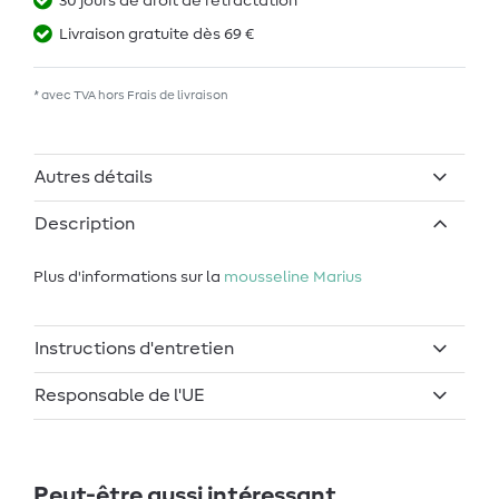
30 jours de droit de rétractation
Livraison gratuite dès 69 €
* avec TVA hors
Frais de livraison
Autres détails
Description
Plus d'informations sur la
mousseline Marius
Instructions d'entretien
Responsable de l'UE
Peut-être aussi intéressant