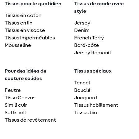
Tissus pour le quotidien
Tissus de mode avec
style
Tissus en coton
Tissus en lin
Jersey
Tissus en viscose
Denim
Tissus imperméables
French Terry
Mousseline
Bord-côte
Jersey Romanit
Pour des idées de
Tissus spéciaux
couture solides
Tencel
Feutre
Bouclé
Tissu Canvas
Jacquard
Simili cuir
Tissus habillement
Softshell
Tissus bio
Tissus de revêtement