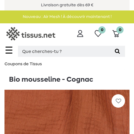
Livraison gratuite dès 69 €
Nouveau : Air Mesh ! À découvrir maintenant !
0
0
☰
Coupons de Tissus
Bio mousseline - Cognac