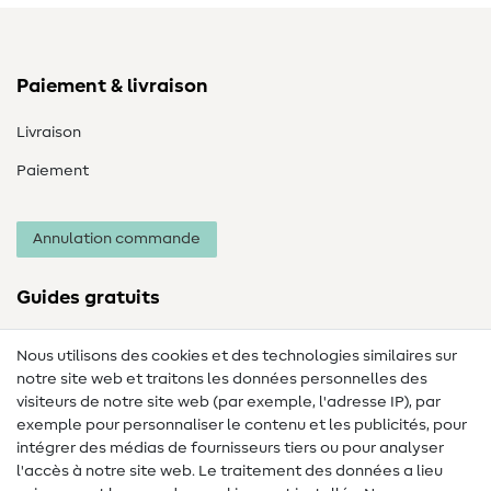
Paiement & livraison
Livraison
Paiement
Annulation commande
Guides gratuits
Lexique des tissus
Nous utilisons des cookies et des technologies similaires sur
notre site web et traitons les données personnelles des
Lexique de couture
visiteurs de notre site web (par exemple, l'adresse IP), par
Tutos de couture
exemple pour personnaliser le contenu et les publicités, pour
intégrer des médias de fournisseurs tiers ou pour analyser
Aide & contact
l'accès à notre site web. Le traitement des données a lieu