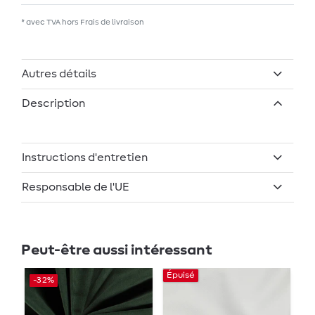
* avec TVA hors
Frais de livraison
Autres détails
Description
Instructions d'entretien
Responsable de l'UE
Peut-être aussi intéressant
Épuisé
Ép
-32%