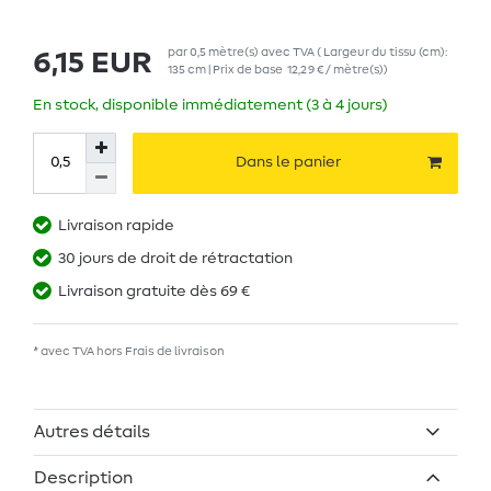
par
0,5
mètre(s)
avec TVA
( Largeur du tissu (cm):
6,15 EUR
135 cm | Prix de base
12,29 € / mètre(s)
)
En stock, disponible immédiatement (3 à 4 jours)
Dans le panier
Livraison rapide
30 jours de droit de rétractation
Livraison gratuite dès 69 €
* avec TVA hors
Frais de livraison
Autres détails
Description