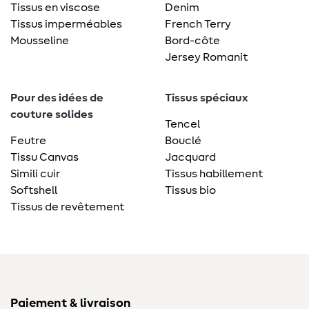
Tissus en viscose
Denim
Tissus imperméables
French Terry
Mousseline
Bord-côte
Jersey Romanit
Pour des idées de
Tissus spéciaux
couture solides
Tencel
Feutre
Bouclé
Tissu Canvas
Jacquard
Simili cuir
Tissus habillement
Softshell
Tissus bio
Tissus de revêtement
Paiement & livraison