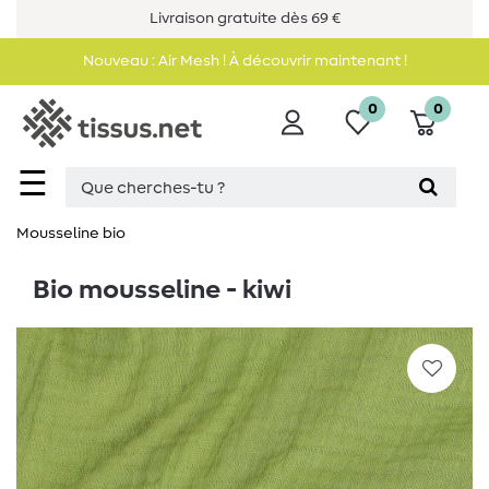
Livraison gratuite dès 69 €
Nouveau : Air Mesh ! À découvrir maintenant !
0
0
☰
Mousseline bio
Bio mousseline - kiwi