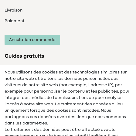
Livraison
Paiement
Annulation commande
Guides gratuits
Lexique des tissus
Nous utilisons des cookies et des technologies similaires sur
notre site web et traitons les données personnelles des
Lexique de couture
visiteurs de notre site web (par exemple, l'adresse IP), par
Tutos de couture
exemple pour personnaliser le contenu et les publicités, pour
intégrer des médias de fournisseurs tiers ou pour analyser
Aide & contact
l'accès à notre site web. Le traitement des données a lieu
uniquement lorsque des cookies sont installés. Nous
Contact
partageons ces données avec des tiers que nous nommons
dans les paramètres.
Changement de propriétaire
Le traitement des données peut être effectué avec le