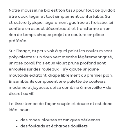
Notre mousseline bio est ton tissu pour tout ce qui doit
être doux, léger et tout simplement confortable. Sa
structure typique, légèrement gaufrée et froissée, lui
confère un aspect décontracté et transforme en un
rien de temps chaque projet de couture en pièce
préférée.
Sur l’image, tu peux voir à quel point les couleurs sont
polyvalentes : un doux vert menthe légèrement grisé,
un rose corail frais et un violet prune profond sont
enroulés sur des rouleaux – s’y ajoute un jaune
moutarde éclatant, drapé librement au premier plan.
Ensemble, ils composent une palette de couleurs
moderne et joyeuse, qui se combine à merveille – du
discret au vif.
Le tissu tombe de façon souple et douce et est donc
idéal pour :
des robes, blouses et tuniques aériennes
des foulards et écharpes douillets