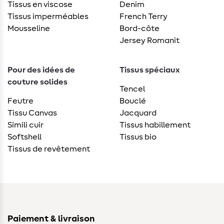
Tissus en viscose
Denim
Tissus imperméables
French Terry
Mousseline
Bord-côte
Jersey Romanit
Pour des idées de
Tissus spéciaux
couture solides
Tencel
Feutre
Bouclé
Tissu Canvas
Jacquard
Simili cuir
Tissus habillement
Softshell
Tissus bio
Tissus de revêtement
Paiement & livraison