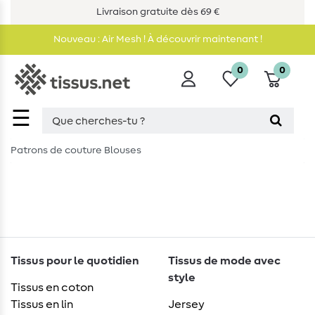
Livraison gratuite dès 69 €
Nouveau : Air Mesh ! À découvrir maintenant !
0
0
☰
Patrons de couture Blouses
Tissus pour le quotidien
Tissus de mode avec
style
Tissus en coton
Tissus en lin
Jersey