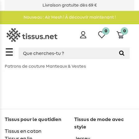
Livraison gratuite dès 69 €
Nouveau : Air Mesh ! À découvrir maintenant !
0
0
☰
Patrons de couture Manteaux & Vestes
Tissus pour le quotidien
Tissus de mode avec
style
Tissus en coton
Tissus en lin
Jersey