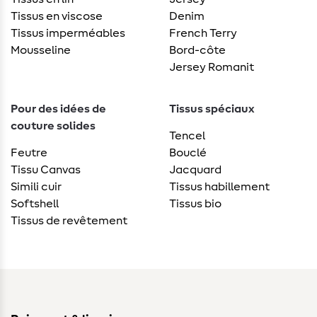
Tissus en viscose
Denim
Tissus imperméables
French Terry
Mousseline
Bord-côte
Jersey Romanit
Pour des idées de
Tissus spéciaux
couture solides
Tencel
Feutre
Bouclé
Tissu Canvas
Jacquard
Simili cuir
Tissus habillement
Softshell
Tissus bio
Tissus de revêtement