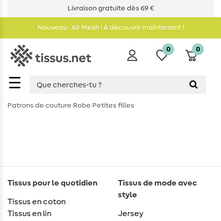
Livraison gratuite dès 69 €
Nouveau : Air Mesh ! À découvrir maintenant !
0
0
☰
Patrons de couture Robe Petites filles
Tissus pour le quotidien
Tissus de mode avec
style
Tissus en coton
Tissus en lin
Jersey