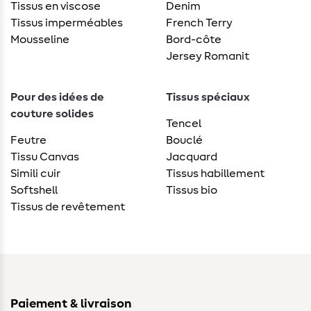
Tissus en viscose
Denim
Tissus imperméables
French Terry
Mousseline
Bord-côte
Jersey Romanit
Pour des idées de
Tissus spéciaux
couture solides
Tencel
Feutre
Bouclé
Tissu Canvas
Jacquard
Simili cuir
Tissus habillement
Softshell
Tissus bio
Tissus de revêtement
Paiement & livraison