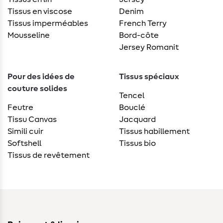
Tissus en viscose
Denim
Tissus imperméables
French Terry
Mousseline
Bord-côte
Jersey Romanit
Pour des idées de
Tissus spéciaux
couture solides
Tencel
Feutre
Bouclé
Tissu Canvas
Jacquard
Simili cuir
Tissus habillement
Softshell
Tissus bio
Tissus de revêtement