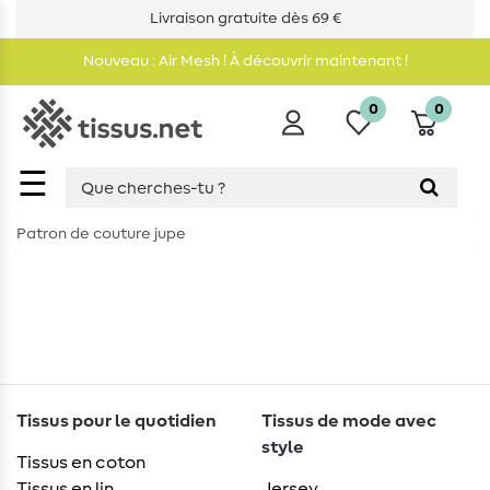
Livraison gratuite dès 69 €
Nouveau : Air Mesh ! À découvrir maintenant !
0
0
☰
Patron de couture jupe
Tissus pour le quotidien
Tissus de mode avec
style
Tissus en coton
Tissus en lin
Jersey