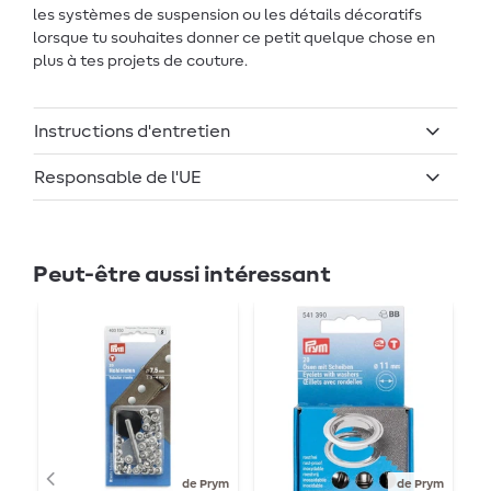
les systèmes de suspension ou les détails décoratifs
lorsque tu souhaites donner ce petit quelque chose en
plus à tes projets de couture.
Instructions d'entretien
Responsable de l'UE
Peut-être aussi intéressant
Ép
de Prym
de Prym