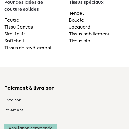
Pour des idées de
Tissus spéciaux
couture solides
Tencel
Feutre
Bouclé
Tissu Canvas
Jacquard
Simili cuir
Tissus habillement
Softshell
Tissus bio
Tissus de revêtement
Paiement & livraison
Livraison
Paiement
Annulation commande