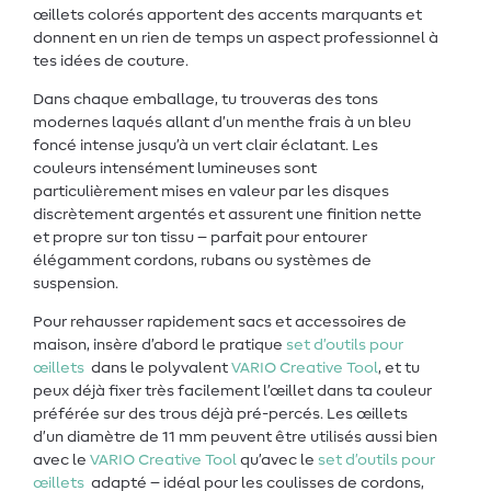
œillets colorés apportent des accents marquants et
donnent en un rien de temps un aspect professionnel à
tes idées de couture.
Dans chaque emballage, tu trouveras des tons
modernes laqués allant d’un menthe frais à un bleu
foncé intense jusqu’à un vert clair éclatant. Les
couleurs intensément lumineuses sont
particulièrement mises en valeur par les disques
discrètement argentés et assurent une finition nette
et propre sur ton tissu – parfait pour entourer
élégamment cordons, rubans ou systèmes de
suspension.
Pour rehausser rapidement sacs et accessoires de
maison, insère d’abord le pratique
set d’outils pour
œillets
dans le polyvalent
VARIO Creative Tool
, et tu
peux déjà fixer très facilement l’œillet dans ta couleur
préférée sur des trous déjà pré-percés. Les œillets
d’un diamètre de 11 mm peuvent être utilisés aussi bien
avec le
VARIO Creative Tool
qu’avec le
set d’outils pour
œillets
adapté – idéal pour les coulisses de cordons,