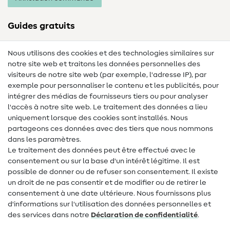
Guides gratuits
Lexique des tissus
Nous utilisons des cookies et des technologies similaires sur
notre site web et traitons les données personnelles des
Lexique de couture
visiteurs de notre site web (par exemple, l'adresse IP), par
Tutos de couture
exemple pour personnaliser le contenu et les publicités, pour
intégrer des médias de fournisseurs tiers ou pour analyser
Aide & contact
l'accès à notre site web. Le traitement des données a lieu
uniquement lorsque des cookies sont installés. Nous
Contact
partageons ces données avec des tiers que nous nommons
dans les paramètres.
Changement de propriétaire
Le traitement des données peut être effectué avec le
consentement ou sur la base d'un intérêt légitime. Il est
FAQ
possible de donner ou de refuser son consentement. Il existe
Droit de rétractation
un droit de ne pas consentir et de modifier ou de retirer le
consentement à une date ultérieure. Nous fournissons plus
Populaire
d'informations sur l'utilisation des données personnelles et
des services dans notre
Déclaration de confidentialité
.
Tissus