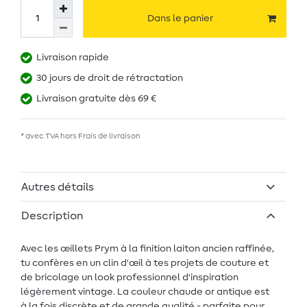
Dans le panier
Livraison rapide
30 jours de droit de rétractation
Livraison gratuite dès 69 €
* avec TVA hors
Frais de livraison
Autres détails
Description
Avec les œillets Prym à la finition laiton ancien raffinée,
tu confères en un clin d'œil à tes projets de couture et
de bricolage un look professionnel d'inspiration
légèrement vintage. La couleur chaude or antique est
à la fois discrète et de grande qualité - parfaite pour