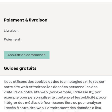
Paiement & livraison
Livraison
Paiement
Annulation commande
Guides gratuits
Lexique des tissus
Nous utilisons des cookies et des technologies similaires sur
notre site web et traitons les données personnelles des
Lexique de couture
visiteurs de notre site web (par exemple, l'adresse IP), par
Tutos de couture
exemple pour personnaliser le contenu et les publicités, pour
intégrer des médias de fournisseurs tiers ou pour analyser
Aide & contact
l'accès à notre site web. Le traitement des données a lieu