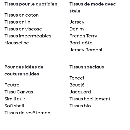
Tissus pour le quotidien
Tissus de mode avec
style
Tissus en coton
Tissus en lin
Jersey
Tissus en viscose
Denim
Tissus imperméables
French Terry
Mousseline
Bord-côte
Jersey Romanit
Pour des idées de
Tissus spéciaux
couture solides
Tencel
Feutre
Bouclé
Tissu Canvas
Jacquard
Simili cuir
Tissus habillement
Softshell
Tissus bio
Tissus de revêtement