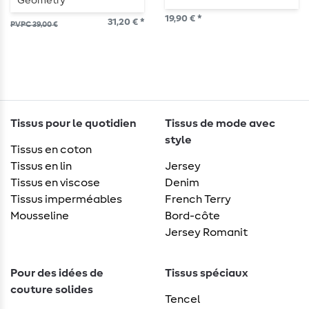
Geometry
19,90 € *
31,20 € *
PVPC 39,00 €
Tissus pour le quotidien
Tissus de mode avec
style
Tissus en coton
Tissus en lin
Jersey
Tissus en viscose
Denim
Tissus imperméables
French Terry
Mousseline
Bord-côte
Jersey Romanit
Pour des idées de
Tissus spéciaux
couture solides
Tencel