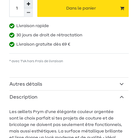
Dans le panier
Livraison rapide
30 jours de droit de rétractation
Livraison gratuite dès 69 €
* avec TVA hors
Frais de livraison
Autres détails
Description
Les œillets Prym d'une élégante couleur argentée
sont le choix parfait si tes projets de couture et de
bricolage ne doivent pas seulement être fonctionnels,
mais aussi esthétiques. La surface métallique brillante
et lisse donne un look moderne et de qualité - idéal