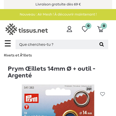
Livraison gratuite dès 69 €
Nouveau : Air Mesh ! À découvrir maintenant !
0
0
☰
Rivets et Å“illets
Prym Œillets 14mm Ø + outil -
Argenté