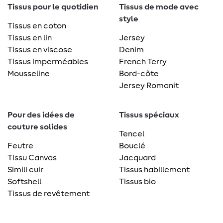
Tissus pour le quotidien
Tissus de mode avec
style
Tissus en coton
Tissus en lin
Jersey
Tissus en viscose
Denim
Tissus imperméables
French Terry
Mousseline
Bord-côte
Jersey Romanit
Pour des idées de
Tissus spéciaux
couture solides
Tencel
Feutre
Bouclé
Tissu Canvas
Jacquard
Simili cuir
Tissus habillement
Softshell
Tissus bio
Tissus de revêtement