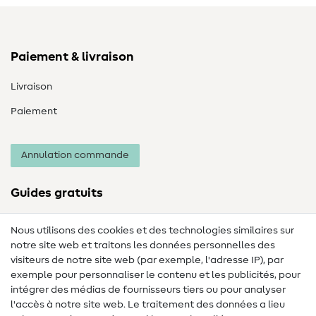
Paiement & livraison
Livraison
Paiement
Annulation commande
Guides gratuits
Lexique des tissus
Nous utilisons des cookies et des technologies similaires sur
notre site web et traitons les données personnelles des
Lexique de couture
visiteurs de notre site web (par exemple, l'adresse IP), par
Tutos de couture
exemple pour personnaliser le contenu et les publicités, pour
intégrer des médias de fournisseurs tiers ou pour analyser
Aide & contact
l'accès à notre site web. Le traitement des données a lieu