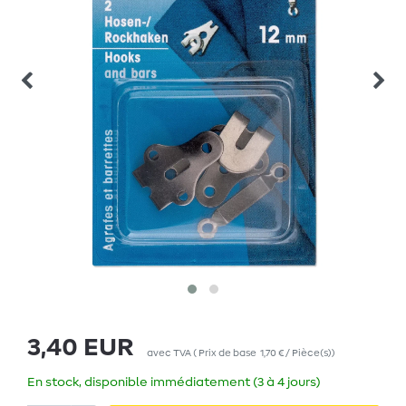
3,40 EUR
avec TVA
(
Prix de base
1,70 € / Pièce(s)
)
En stock, disponible immédiatement (3 à 4 jours)