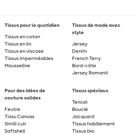
Tissus pour le quotidien
Tissus de mode avec
style
Tissus en coton
Tissus en lin
Jersey
Tissus en viscose
Denim
Tissus imperméables
French Terry
Mousseline
Bord-côte
Jersey Romanit
Pour des idées de
Tissus spéciaux
couture solides
Tencel
Feutre
Bouclé
Tissu Canvas
Jacquard
Simili cuir
Tissus habillement
Softshell
Tissus bio