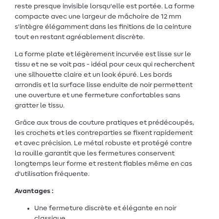
reste presque invisible lorsqu'elle est portée. La forme
compacte avec une largeur de mâchoire de 12 mm
s'intègre élégamment dans les finitions de la ceinture
tout en restant agréablement discrète.
La forme plate et légèrement incurvée est lisse sur le
tissu et ne se voit pas - idéal pour ceux qui recherchent
une silhouette claire et un look épuré. Les bords
arrondis et la surface lisse enduite de noir permettent
une ouverture et une fermeture confortables sans
gratter le tissu.
Grâce aux trous de couture pratiques et prédécoupés,
les crochets et les contreparties se fixent rapidement
et avec précision. Le métal robuste et protégé contre
la rouille garantit que les fermetures conservent
longtemps leur forme et restent fiables même en cas
d'utilisation fréquente.
Avantages :
Une fermeture discrète et élégante en noir
classique