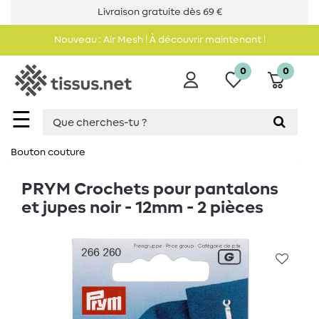
Livraison gratuite dès 69 €
Nouveau : Air Mesh ! À découvrir maintenant !
0
0
☰
Bouton couture
PRYM Crochets pour pantalons
et jupes noir - 12mm - 2 pièces