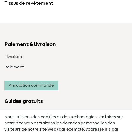
Tissus de revêtement
Paiement & livraison
Livraison
Paiement
Annulation commande
Guides gratuits
Lexique des tissus
Nous utilisons des cookies et des technologies similaires sur
notre site web et traitons les données personnelles des
Lexique de couture
visiteurs de notre site web (par exemple, l'adresse IP), par