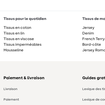
Tissus pour le quotidien
Tissus de mo
Tissus en coton
Jersey
Tissus en lin
Denim
Tissus en viscose
French Terry
Tissus imperméables
Bord-côte
Mousseline
Jersey Roma
Paiement & livraison
Guides grat
Livraison
Lexique des ti
Paiement
Lexique de co