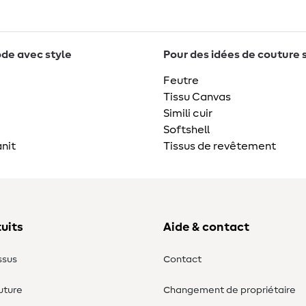
de avec style
Pour des idées de couture 
Feutre
Tissu Canvas
Simili cuir
Softshell
nit
Tissus de revêtement
uits
Aide & contact
ssus
Contact
uture
Changement de propriétaire