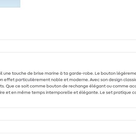
il une touche de brise marine à ta garde-robe. Le bouton légèreme
n effet particulièrement noble et moderne. Avec son design classiqu
ets. Que ce soit comme bouton de rechange élégant ou comme accen
ire et en même temps intemporelle et élégante. Le set pratique con