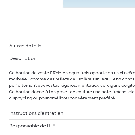
Autres détails
Description
Ce bouton de veste PRYM en aqua frais apporte en un clin d'œ
marbrée - comme des reflets de lumière sur l'eau - et a donc u
parfaitement aux vestes légères, manteaux, cardigans ou gil
Ce bouton donne à ton projet de couture une note fraîche, cla
d'upcycling ou pour améliorer ton vêtement préféré.
Instructions d'entretien
Responsable de l'UE