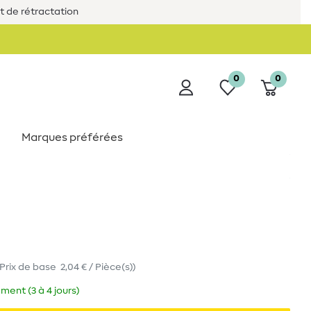
it de rétractation
0
0
Marques préférées
Prix de base
2,04 € / Pièce(s)
)
ment (3 à 4 jours)