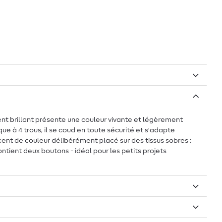
nt brillant présente une couleur vivante et légèrement
e à 4 trous, il se coud en toute sécurité et s'adapte
t de couleur délibérément placé sur des tissus sobres :
tient deux boutons - idéal pour les petits projets