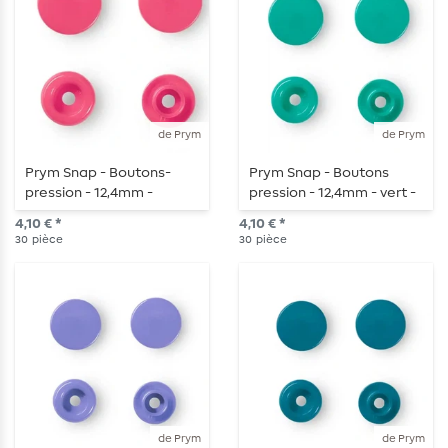
de Prym
de Prym
Prym Snap - Boutons-
Prym Snap - Boutons
pression - 12,4mm -
pression - 12,4mm - vert -
framboise - 30 pièces
30 pièces
4,10 € *
4,10 € *
30
pièce
30
pièce
de Prym
de Prym