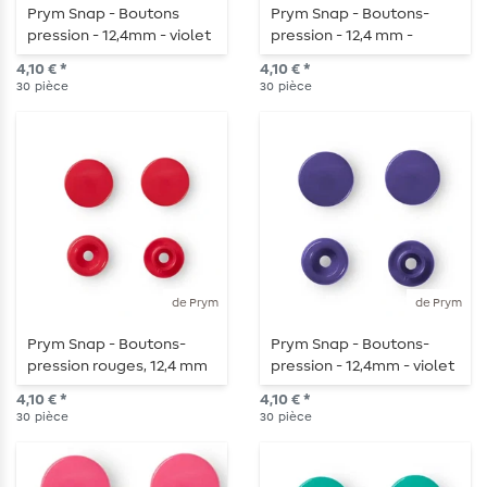
Prym Snap - Boutons
Prym Snap - Boutons-
pression - 12,4mm - violet
pression - 12,4 mm -
- 30 pièces
Orange - 30 pièces
4,10 € *
4,10 € *
30
pièce
30
pièce
de Prym
de Prym
Prym Snap - Boutons-
Prym Snap - Boutons-
pression rouges, 12,4 mm
pression - 12,4mm - violet
- 30 pièces
- 30 pièces
4,10 € *
4,10 € *
30
pièce
30
pièce