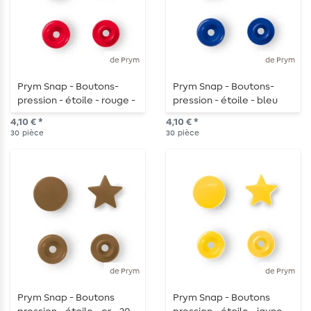
de Prym
de Prym
Prym Snap - Boutons-
Prym Snap - Boutons-
pression - étoile - rouge -
pression - étoile - bleu
30 pièces
royal - 30 pièces
4,10 € *
4,10 € *
30
pièce
30
pièce
de Prym
de Prym
Prym Snap - Boutons
Prym Snap - Boutons