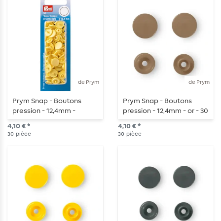
de Prym
de Prym
Prym Snap - Boutons
Prym Snap - Boutons
pression - 12,4mm -
pression - 12,4mm - or - 30
banane - 30 pièces
pièces
4,10 € *
4,10 € *
30
pièce
30
pièce