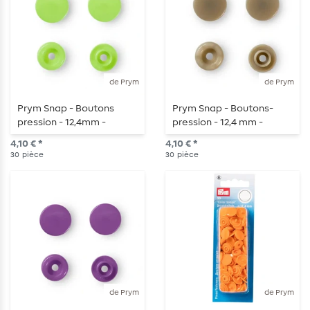
de Prym
de Prym
Prym Snap - Boutons
Prym Snap - Boutons-
pression - 12,4mm -
pression - 12,4 mm -
pomme - 30 pièces
Champagne - 30 pièces
4,10 € *
4,10 € *
30
pièce
30
pièce
de Prym
de Prym