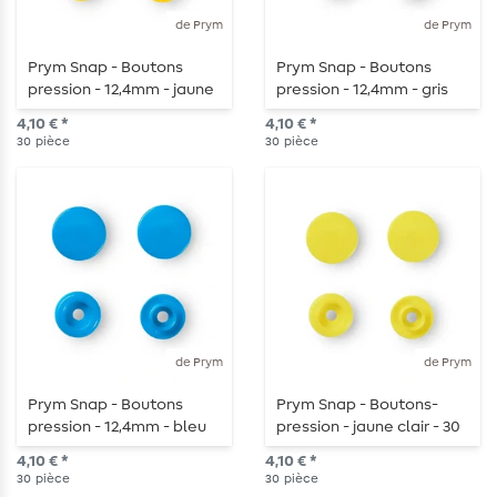
de Prym
de Prym
Prym Snap - Boutons
Prym Snap - Boutons
pression - 12,4mm - jaune
pression - 12,4mm - gris
- 30 pièces
foncé - 30 pièces
4,10 € *
4,10 € *
30
pièce
30
pièce
de Prym
de Prym
Prym Snap - Boutons
Prym Snap - Boutons-
pression - 12,4mm - bleu
pression - jaune clair - 30
acier - 30 pièces
pièces
4,10 € *
4,10 € *
30
pièce
30
pièce