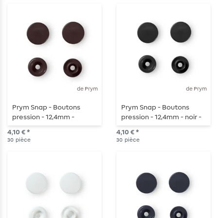
de Prym
de Prym
Prym Snap - Boutons
Prym Snap - Boutons
pression - 12,4mm -
pression - 12,4mm - noir -
marron foncé - 30 pièces
30 pièces
4,10 € *
4,10 € *
30
pièce
30
pièce