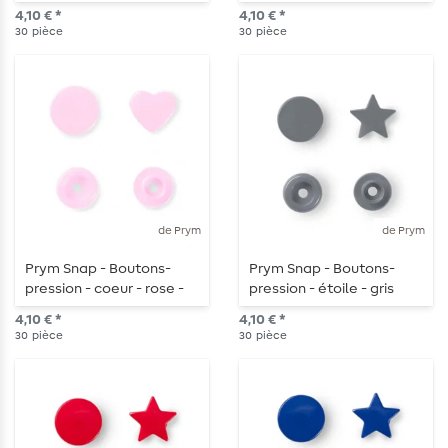
30 pièces
30 pièces
4,10 € *
4,10 € *
30
pièce
30
pièce
de Prym
de Prym
Prym Snap - Boutons-
Prym Snap - Boutons-
pression - coeur - rose -
pression - étoile - gris
30 pièces
argenté - 30 pièces
4,10 € *
4,10 € *
30
pièce
30
pièce