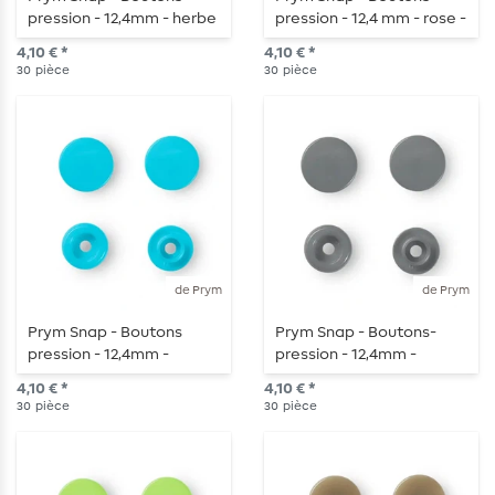
pression - 12,4mm - herbe
pression - 12,4 mm - rose -
- 30 pièces
30 pièces
4,10 € *
4,10 € *
30
pièce
30
pièce
de Prym
de Prym
Prym Snap - Boutons
Prym Snap - Boutons-
pression - 12,4mm -
pression - 12,4mm -
turquoise - 30 pièces
argent - 30 pièces
4,10 € *
4,10 € *
30
pièce
30
pièce