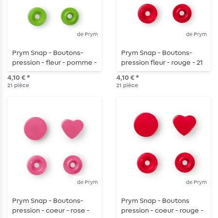
de Prym
de Prym
Prym Snap - Boutons-
Prym Snap - Boutons-
pression - fleur - pomme -
pression fleur - rouge - 21
21 pièces
pièces
4,10 € *
4,10 € *
21
pièce
21
pièce
de Prym
de Prym
Prym Snap - Boutons-
Prym Snap - Boutons
pression - coeur - rose -
pression - coeur - rouge -