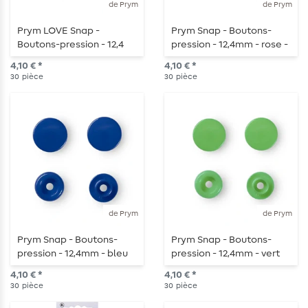
de Prym
de Prym
Prym LOVE Snap -
Prym Snap - Boutons-
Boutons-pression - 12,4
pression - 12,4mm - rose -
mm - menthe - 30 pièces
30 pièces
4,10 € *
4,10 € *
30
pièce
30
pièce
de Prym
de Prym
Prym Snap - Boutons-
Prym Snap - Boutons-
pression - 12,4mm - bleu
pression - 12,4mm - vert
royal - 30 pièces
clair - 30 pièces
4,10 € *
4,10 € *
30
pièce
30
pièce