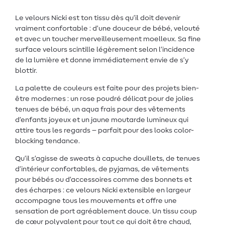
Le velours Nicki est ton tissu dès qu’il doit devenir
vraiment confortable : d’une douceur de bébé, velouté
et avec un toucher merveilleusement moelleux. Sa fine
surface velours scintille légèrement selon l’incidence
de la lumière et donne immédiatement envie de s’y
blottir.
La palette de couleurs est faite pour des projets bien-
être modernes : un rose poudré délicat pour de jolies
tenues de bébé, un aqua frais pour des vêtements
d’enfants joyeux et un jaune moutarde lumineux qui
attire tous les regards – parfait pour des looks color-
blocking tendance.
Qu’il s’agisse de sweats à capuche douillets, de tenues
d’intérieur confortables, de pyjamas, de vêtements
pour bébés ou d’accessoires comme des bonnets et
des écharpes : ce velours Nicki extensible en largeur
accompagne tous les mouvements et offre une
sensation de port agréablement douce. Un tissu coup
de cœur polyvalent pour tout ce qui doit être chaud,