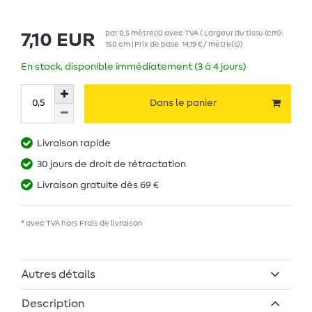
par
0,5
mètre(s)
avec TVA
( Largeur du tissu (cm):
7,10 EUR
150 cm | Prix de base
14,19 € / mètre(s)
)
En stock, disponible immédiatement (3 à 4 jours)
Dans le panier
Livraison rapide
30 jours de droit de rétractation
Livraison gratuite dès 69 €
* avec TVA hors
Frais de livraison
Autres détails
Description