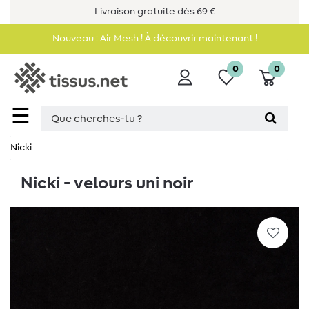
Livraison gratuite dès 69 €
Nouveau : Air Mesh ! À découvrir maintenant !
0
0
☰
Nicki
Nicki - velours uni noir