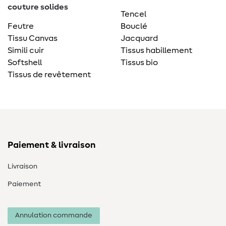
couture solides
Tencel
Feutre
Bouclé
Tissu Canvas
Jacquard
Simili cuir
Tissus habillement
Softshell
Tissus bio
Tissus de revêtement
Paiement & livraison
Livraison
Paiement
Annulation commande