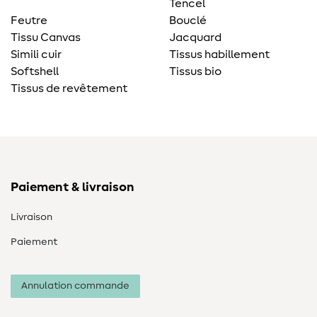
Tencel
Feutre
Bouclé
Tissu Canvas
Jacquard
Simili cuir
Tissus habillement
Softshell
Tissus bio
Tissus de revêtement
Paiement & livraison
Livraison
Paiement
Annulation commande