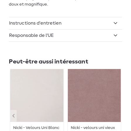
doux et magnifique.
Instructions d'entretien
Responsable de l'UE
Peut-être aussi intéressant
Nicki - Velours Uni Blanc
Nicki - velours uni vieux
V