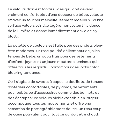
Le velours Nicki est ton tissu dès qu’il doit devenir
vraiment confortable : d’une douceur de bébé, velouté
et avec un toucher merveilleusement moelleux. Sa fine
surface velours scintille légèrement selon l’incidence
de la lumière et donne immédiatement envie de s’y
blottir.
La palette de couleurs est faite pour des projets bien-
être modernes : un rose poudré délicat pour de jolies
tenues de bébé, un aqua frais pour des vêtements
d’enfants joyeux et un jaune moutarde lumineux qui
attire tous les regards – parfait pour des looks color-
blocking tendance.
Qu’il s’agisse de sweats à capuche douillets, de tenues
d’intérieur confortables, de pyjamas, de vêtements
pour bébés ou d’accessoires comme des bonnets et
des écharpes : ce velours Nicki extensible en largeur
accompagne tous les mouvements et offre une
sensation de port agréablement douce. Un tissu coup
de cœur polyvalent pour tout ce qui doit être chaud,