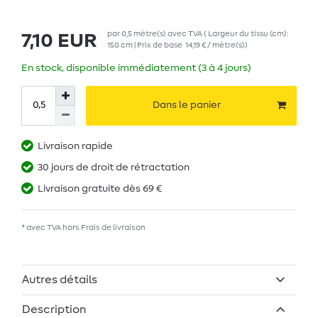
par
0,5
mètre(s)
avec TVA
( Largeur du tissu (cm):
7,10 EUR
150 cm | Prix de base
14,19 € / mètre(s)
)
En stock, disponible immédiatement (3 à 4 jours)
Dans le panier
Livraison rapide
30 jours de droit de rétractation
Livraison gratuite dès 69 €
* avec TVA hors
Frais de livraison
Autres détails
Description