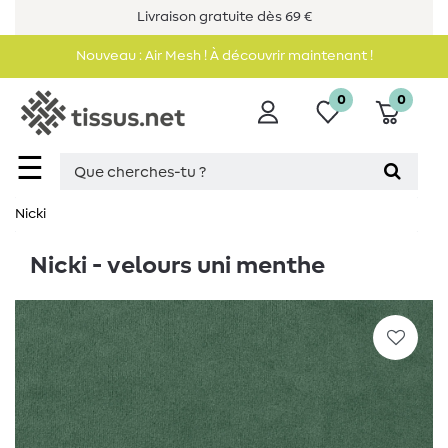
Livraison gratuite dès 69 €
Nouveau : Air Mesh ! À découvrir maintenant !
0
0
☰
Nicki
Nicki - velours uni menthe