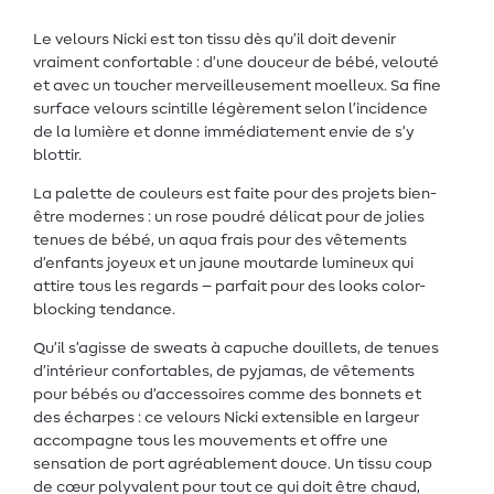
Le velours Nicki est ton tissu dès qu’il doit devenir
vraiment confortable : d’une douceur de bébé, velouté
et avec un toucher merveilleusement moelleux. Sa fine
surface velours scintille légèrement selon l’incidence
de la lumière et donne immédiatement envie de s’y
blottir.
La palette de couleurs est faite pour des projets bien-
être modernes : un rose poudré délicat pour de jolies
tenues de bébé, un aqua frais pour des vêtements
d’enfants joyeux et un jaune moutarde lumineux qui
attire tous les regards – parfait pour des looks color-
blocking tendance.
Qu’il s’agisse de sweats à capuche douillets, de tenues
d’intérieur confortables, de pyjamas, de vêtements
pour bébés ou d’accessoires comme des bonnets et
des écharpes : ce velours Nicki extensible en largeur
accompagne tous les mouvements et offre une
sensation de port agréablement douce. Un tissu coup
de cœur polyvalent pour tout ce qui doit être chaud,