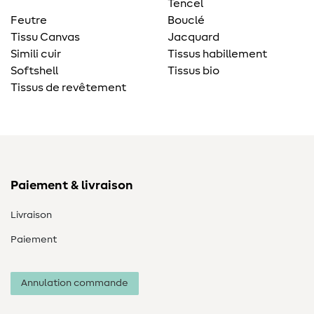
Tencel
Feutre
Bouclé
Tissu Canvas
Jacquard
Simili cuir
Tissus habillement
Softshell
Tissus bio
Tissus de revêtement
Paiement & livraison
Livraison
Paiement
Annulation commande