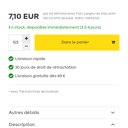
par
0,5
mètre(s)
avec TVA
( Largeur du tissu (cm):
7,10 EUR
150 cm | Prix de base
14,19 € / mètre(s)
)
En stock, disponible immédiatement (3 à 4 jours)
Dans le panier
Livraison rapide
30 jours de droit de rétractation
Livraison gratuite dès 69 €
* avec TVA hors
Frais de livraison
Autres détails
Description