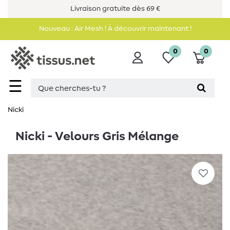
Livraison gratuite dès 69 €
Nouveau : Air Mesh ! À découvrir maintenant !
0
0
☰
Nicki
Nicki - Velours Gris Mélange