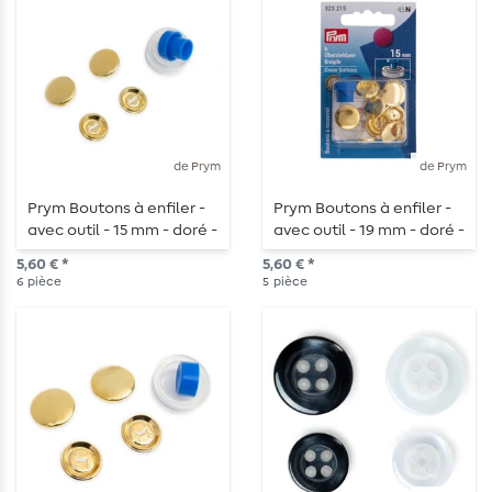
de Prym
de Prym
Prym Boutons à enfiler -
Prym Boutons à enfiler -
avec outil - 15 mm - doré -
avec outil - 19 mm - doré -
6 pièces
5 pièces
5,60 € *
5,60 € *
6
pièce
5
pièce