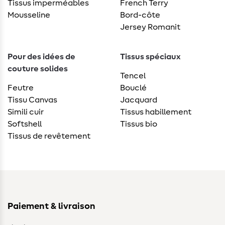
Tissus imperméables
French Terry
Mousseline
Bord-côte
Jersey Romanit
Pour des idées de
Tissus spéciaux
couture solides
Tencel
Feutre
Bouclé
Tissu Canvas
Jacquard
Simili cuir
Tissus habillement
Softshell
Tissus bio
Tissus de revêtement
Paiement & livraison