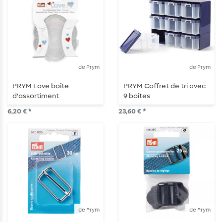
de Prym
de Prym
PRYM Love boîte
PRYM Coffret de tri avec
d'assortiment
9 boîtes
6,20 € *
23,60 € *
de Prym
de Prym