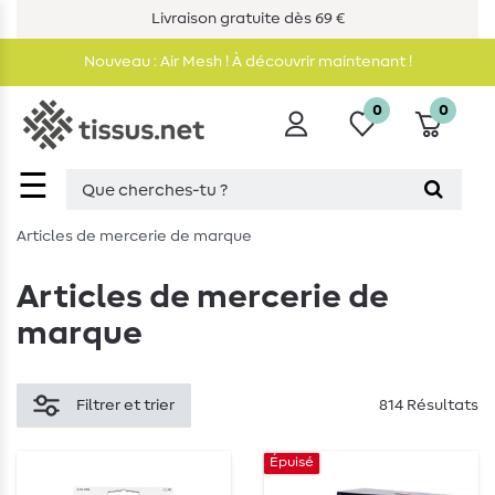
Livraison gratuite dès 69 €
Nouveau : Air Mesh ! À découvrir maintenant !
0
0
☰
Articles de mercerie de marque
Articles de mercerie de
marque
Filtrer et trier
814 Résultats
Épuisé