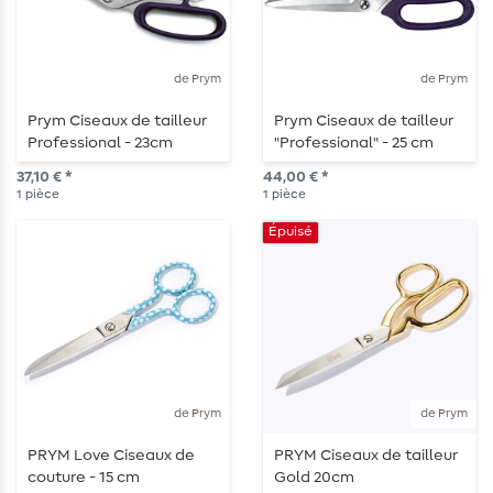
de Prym
de Prym
Prym Ciseaux de tailleur
Prym Ciseaux de tailleur
Professional - 23cm
"Professional" - 25 cm
37,10 € *
44,00 € *
1
pièce
1
pièce
Épuisé
de Prym
de Prym
PRYM Love Ciseaux de
PRYM Ciseaux de tailleur
couture - 15 cm
Gold 20cm