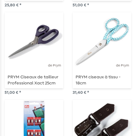
25,80 € *
51,00 € *
de Prym
de Prym
PRYM Ciseaux de tailleur
PRYM ciseaux à tissu -
Professional Xact 25cm
18cm
51,00 € *
31,40 € *