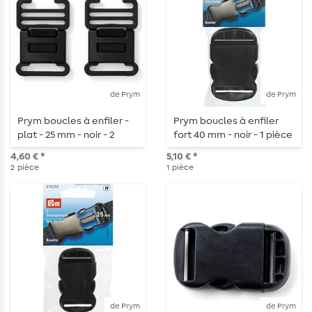
de Prym
de Prym
Prym boucles à enfiler -
Prym boucles à enfiler
plat - 25 mm - noir - 2
fort 40 mm - noir - 1 pièce
pièces
4,60 € *
5,10 € *
2
pièce
1
pièce
de Prym
de Prym