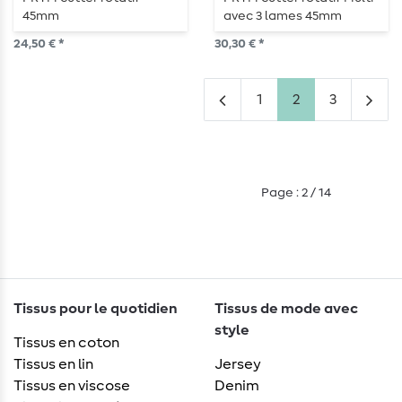
45mm
avec 3 lames 45mm
24,50 € *
30,30 € *
1
2
3
Page : 2 / 14
Tissus pour le quotidien
Tissus de mode avec
style
Tissus en coton
Tissus en lin
Jersey
Tissus en viscose
Denim