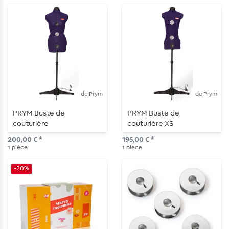
de Prym
de Prym
PRYM Buste de
PRYM Buste de
couturière
couturière XS
200,00 € *
195,00 € *
1
pièce
1
pièce
-20%