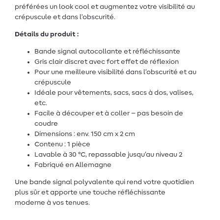
préférées un look cool et augmentez votre visibilité au
crépuscule et dans l’obscurité.
Détails du produit :
Bande signal autocollante et réfléchissante
Gris clair discret avec fort effet de réflexion
Pour une meilleure visibilité dans l’obscurité et au
crépuscule
Idéale pour vêtements, sacs, sacs à dos, valises,
etc.
Facile à découper et à coller – pas besoin de
coudre
Dimensions : env. 150 cm x 2 cm
Contenu : 1 pièce
Lavable à 30 °C, repassable jusqu’au niveau 2
Fabriqué en Allemagne
Une bande signal polyvalente qui rend votre quotidien
plus sûr et apporte une touche réfléchissante
moderne à vos tenues.