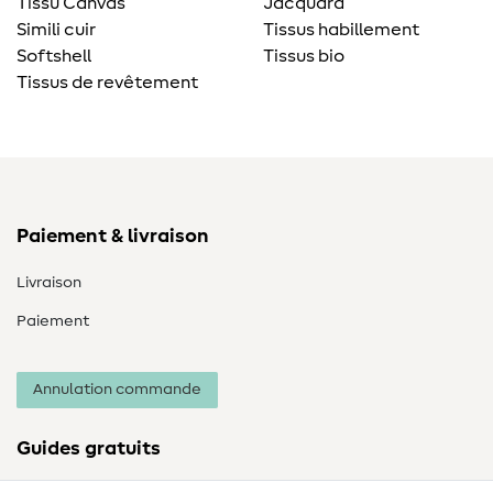
Tissu Canvas
Jacquard
Simili cuir
Tissus habillement
Softshell
Tissus bio
Tissus de revêtement
Paiement & livraison
Livraison
Paiement
Annulation commande
Guides gratuits