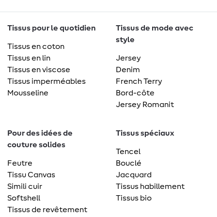
Tissus pour le quotidien
Tissus de mode avec
style
Tissus en coton
Tissus en lin
Jersey
Tissus en viscose
Denim
Tissus imperméables
French Terry
Mousseline
Bord-côte
Jersey Romanit
Pour des idées de
Tissus spéciaux
couture solides
Tencel
Feutre
Bouclé
Tissu Canvas
Jacquard
Simili cuir
Tissus habillement
Softshell
Tissus bio
Tissus de revêtement