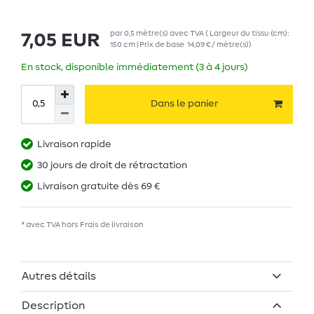
par
0,5
mètre(s)
avec TVA
( Largeur du tissu (cm):
7,05 EUR
150 cm | Prix de base
14,09 € / mètre(s)
)
En stock, disponible immédiatement (3 à 4 jours)
Dans le panier
Livraison rapide
30 jours de droit de rétractation
Livraison gratuite dès 69 €
* avec TVA hors
Frais de livraison
Autres détails
Description