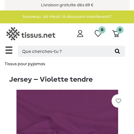
Livraison gratuite dès 69 €
Nouveau : Air Mesh ! À découvrir maintenant !
0
0
☰
Tissus pour pyjamas
Jersey – Violette tendre