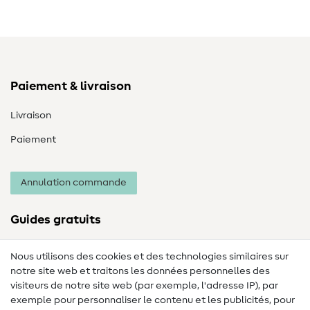
Paiement & livraison
Livraison
Paiement
Annulation commande
Guides gratuits
Lexique des tissus
Nous utilisons des cookies et des technologies similaires sur
notre site web et traitons les données personnelles des
Lexique de couture
visiteurs de notre site web (par exemple, l'adresse IP), par
Tutos de couture
exemple pour personnaliser le contenu et les publicités, pour