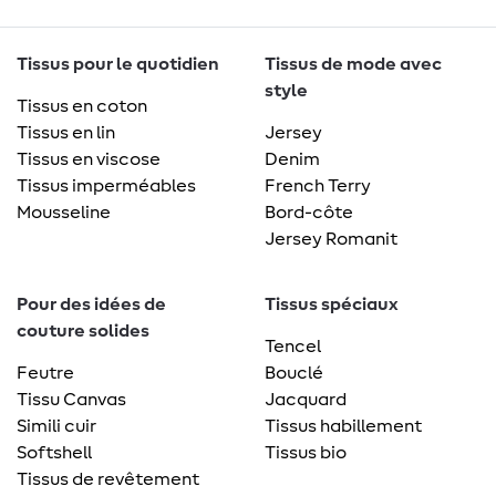
Tissus pour le quotidien
Tissus de mode avec
style
Tissus en coton
Tissus en lin
Jersey
Tissus en viscose
Denim
Tissus imperméables
French Terry
Mousseline
Bord-côte
Jersey Romanit
Pour des idées de
Tissus spéciaux
couture solides
Tencel
Feutre
Bouclé
Tissu Canvas
Jacquard
Simili cuir
Tissus habillement
Softshell
Tissus bio
Tissus de revêtement