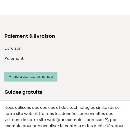
Paiement & livraison
Livraison
Paiement
Annulation commande
Guides gratuits
Lexique des tissus
Nous utilisons des cookies et des technologies similaires sur
notre site web et traitons les données personnelles des
Lexique de couture
visiteurs de notre site web (par exemple, l'adresse IP), par
Tutos de couture
exemple pour personnaliser le contenu et les publicités, pour