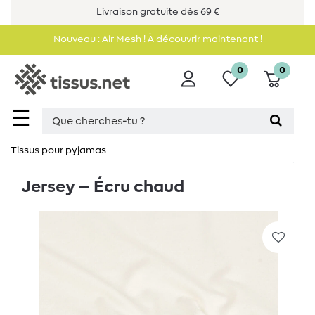
Livraison gratuite dès 69 €
Nouveau : Air Mesh ! À découvrir maintenant !
0
0
☰
Tissus pour pyjamas
Jersey – Écru chaud