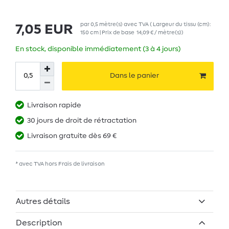
par
0,5
mètre(s)
avec TVA
( Largeur du tissu (cm):
7,05 EUR
150 cm | Prix de base
14,09 € / mètre(s)
)
En stock, disponible immédiatement (3 à 4 jours)
Dans le panier
Livraison rapide
30 jours de droit de rétractation
Livraison gratuite dès 69 €
* avec TVA hors
Frais de livraison
Autres détails
Description